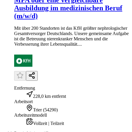
Ausbildung im medizinischen Beruf
(m/w/d)
Mit über 200 Standorten ist das KfH größter nephrologischer
Gesamtversorger Deutschlands. Unsere gemeinsame Aufgabe
ist die Betreuung nierenkranker Menschen und die
Verbesserung ihrer Lebensqualität....
Entfernung
228,0 km entfernt
Arbeitsort
Trier
(
54290
)
Arbeitszeitmodell
Vollzeit | Teilzeit