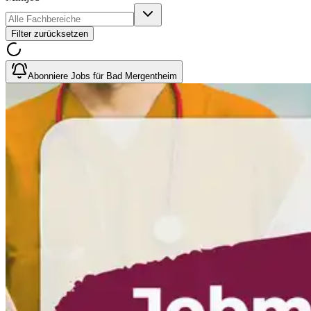
Filter zurücksetzen
Abonniere Jobs für Bad Mergentheim