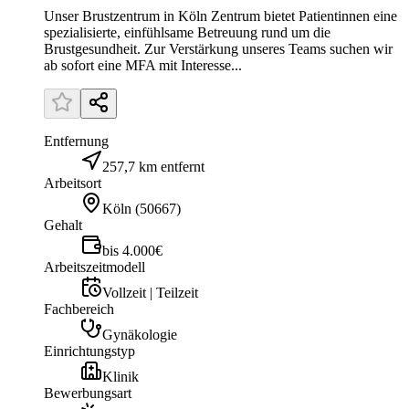
Unser Brustzentrum in Köln Zentrum bietet Patientinnen eine
spezialisierte, einfühlsame Betreuung rund um die
Brustgesundheit. Zur Verstärkung unseres Teams suchen wir
ab sofort eine MFA mit Interesse...
Entfernung
257,7 km entfernt
Arbeitsort
Köln
(
50667
)
Gehalt
bis 4.000€
Arbeitszeitmodell
Vollzeit | Teilzeit
Fachbereich
Gynäkologie
Einrichtungstyp
Klinik
Bewerbungsart