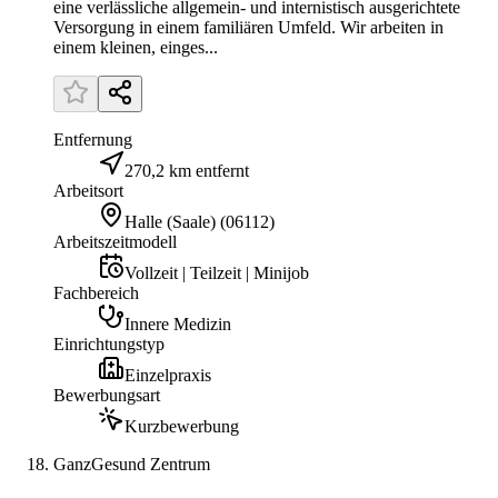
eine verlässliche allgemein- und internistisch ausgerichtete
Versorgung in einem familiären Umfeld. Wir arbeiten in
einem kleinen, einges...
Entfernung
270,2 km entfernt
Arbeitsort
Halle (Saale)
(
06112
)
Arbeitszeitmodell
Vollzeit | Teilzeit | Minijob
Fachbereich
Innere Medizin
Einrichtungstyp
Einzelpraxis
Bewerbungsart
Kurzbewerbung
GanzGesund Zentrum