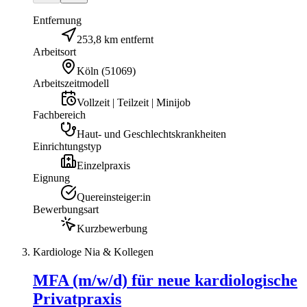
Entfernung
253,8 km entfernt
Arbeitsort
Köln
(
51069
)
Arbeitszeitmodell
Vollzeit | Teilzeit | Minijob
Fachbereich
Haut- und Geschlechtskrankheiten
Einrichtungstyp
Einzelpraxis
Eignung
Quereinsteiger:in
Bewerbungsart
Kurzbewerbung
Kardiologe Nia & Kollegen
MFA (m/w/d) für neue kardiologische
Privatpraxis