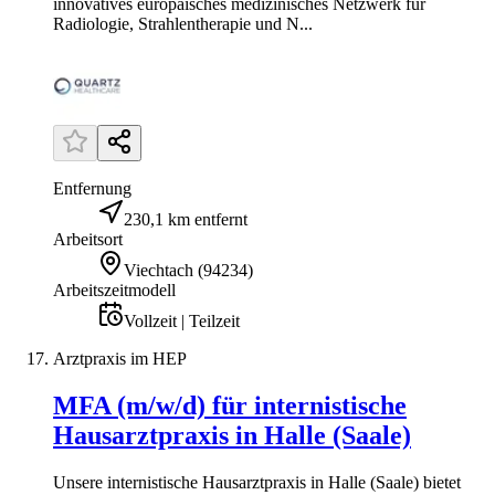
innovatives europäisches medizinisches Netzwerk für
Radiologie, Strahlentherapie und N...
Entfernung
230,1 km entfernt
Arbeitsort
Viechtach
(
94234
)
Arbeitszeitmodell
Vollzeit | Teilzeit
Arztpraxis im HEP
MFA (m/w/d) für internistische
Hausarztpraxis in Halle (Saale)
Unsere internistische Hausarztpraxis in Halle (Saale) bietet