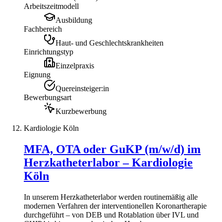
Arbeitszeitmodell
Ausbildung
Fachbereich
Haut- und Geschlechtskrankheiten
Einrichtungstyp
Einzelpraxis
Eignung
Quereinsteiger:in
Bewerbungsart
Kurzbewerbung
Kardiologie Köln
MFA, OTA oder GuKP (m/w/d) im
Herzkatheterlabor – Kardiologie
Köln
In unserem Herzkatheterlabor werden routinemäßig alle
modernen Verfahren der interventionellen Koronartherapie
durchgeführt – von DEB und Rotablation über IVL und