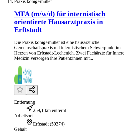
Praxis könig+müller
MFA (m/w/d) für internistisch
orientierte Hausarztpraxis in
Erftstadt
Die Praxis könig+müller ist eine hausärztliche
Gemeinschaftspraxis mit internistischem Schwerpunkt im
Herzen von Erftstadt-Lechenich. Zwei Fachärzte für Innere
Medizin versorgen ihre Patient:innen mit...
Entfernung
259,1 km entfernt
Arbeitsort
Erftstadt
(
50374
)
Gehalt