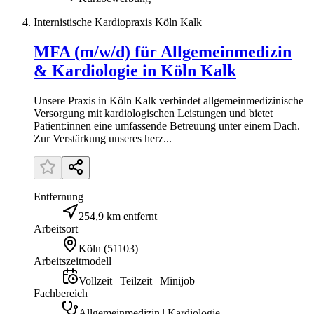
Internistische Kardiopraxis Köln Kalk
MFA (m/w/d) für Allgemeinmedizin
& Kardiologie in Köln Kalk
Unsere Praxis in Köln Kalk verbindet allgemeinmedizinische
Versorgung mit kardiologischen Leistungen und bietet
Patient:innen eine umfassende Betreuung unter einem Dach.
Zur Verstärkung unseres herz...
Entfernung
254,9 km entfernt
Arbeitsort
Köln
(
51103
)
Arbeitszeitmodell
Vollzeit | Teilzeit | Minijob
Fachbereich
Allgemeinmedizin | Kardiologie