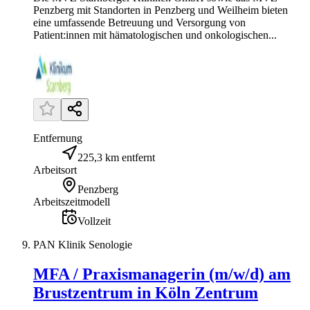
Penzberg mit Standorten in Penzberg und Weilheim bieten
eine umfassende Betreuung und Versorgung von
Patient:innen mit hämatologischen und onkologischen...
Entfernung
225,3 km entfernt
Arbeitsort
Penzberg
Arbeitszeitmodell
Vollzeit
PAN Klinik Senologie
MFA / Praxismanagerin (m/w/d) am
Brustzentrum in Köln Zentrum