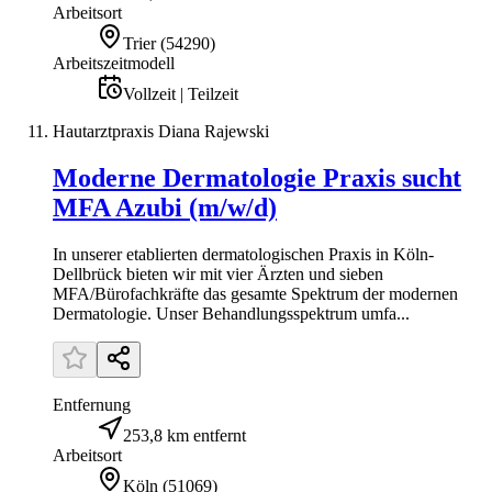
Arbeitsort
Trier
(
54290
)
Arbeitszeitmodell
Vollzeit | Teilzeit
Hautarztpraxis Diana Rajewski
Moderne Dermatologie Praxis sucht
MFA Azubi (m/w/d)
In unserer etablierten dermatologischen Praxis in Köln-
Dellbrück bieten wir mit vier Ärzten und sieben
MFA/Bürofachkräfte das gesamte Spektrum der modernen
Dermatologie. Unser Behandlungsspektrum umfa...
Entfernung
253,8 km entfernt
Arbeitsort
Köln
(
51069
)