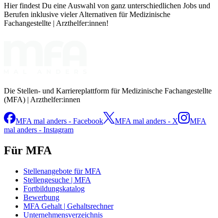
Hier findest Du eine Auswahl von ganz unterschiedlichen Jobs und
Berufen inklusive vieler Alternativen für Medizinische
Fachangestellte | Arzthelfer:innen!
Die Stellen- und Karriereplattform für Medizinische Fachangestellte
(MFA) | Arzthelfer:innen
MFA mal anders - Facebook
MFA mal anders - X
MFA
mal anders - Instagram
Für MFA
Stellenangebote für MFA
Stellengesuche | MFA
Fortbildungskatalog
Bewerbung
MFA Gehalt | Gehaltsrechner
Unternehmensverzeichnis