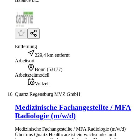
Balance bi...
Entfernung
229,4 km entfernt
Arbeitsort
Bonn
(
53177
)
Arbeitszeitmodell
Vollzeit
Quartz Regensburg MVZ GmbH
Medizinische Fachangestellte / MFA
Radiologie (m/w/d)
Medizinische Fachangestellte / MFA Radiologie (m/w/d)
Über uns Quartz Healthcare ist ein wachsendes und