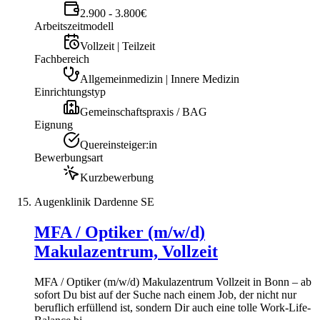
2.900 - 3.800€
Arbeitszeitmodell
Vollzeit | Teilzeit
Fachbereich
Allgemeinmedizin | Innere Medizin
Einrichtungstyp
Gemeinschaftspraxis / BAG
Eignung
Quereinsteiger:in
Bewerbungsart
Kurzbewerbung
Augenklinik Dardenne SE
MFA / Optiker (m/w/d)
Makulazentrum, Vollzeit
MFA / Optiker (m/w/d) Makulazentrum Vollzeit in Bonn – ab
sofort Du bist auf der Suche nach einem Job, der nicht nur
beruflich erfüllend ist, sondern Dir auch eine tolle Work-Life-