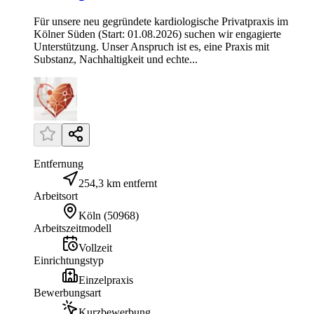
Für unsere neu gegründete kardiologische Privatpraxis im
Kölner Süden (Start: 01.08.2026) suchen wir engagierte
Unterstützung. Unser Anspruch ist es, eine Praxis mit
Substanz, Nachhaltigkeit und echte...
Entfernung
254,3 km entfernt
Arbeitsort
Köln
(
50968
)
Arbeitszeitmodell
Vollzeit
Einrichtungstyp
Einzelpraxis
Bewerbungsart
Kurzbewerbung