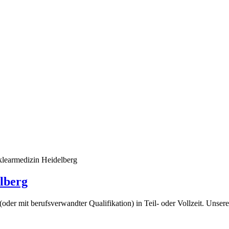
klearmedizin Heidelberg
lberg
er mit berufsverwandter Qualifikation) in Teil- oder Vollzeit. Unser