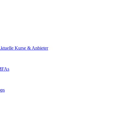
ktuelle Kurse & Anbieter
 MFAs
pps