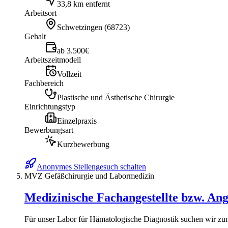
33,8 km entfernt
Arbeitsort
Schwetzingen
(
68723
)
Gehalt
ab 3.500€
Arbeitszeitmodell
Vollzeit
Fachbereich
Plastische und Ästhetische Chirurgie
Einrichtungstyp
Einzelpraxis
Bewerbungsart
Kurzbewerbung
Anonymes Stellengesuch schalten
MVZ Gefäßchirurgie und Labormedizin
Medizinische Fachangestellte bzw. Ang
Für unser Labor für Hämatologische Diagnostik suchen wir zum