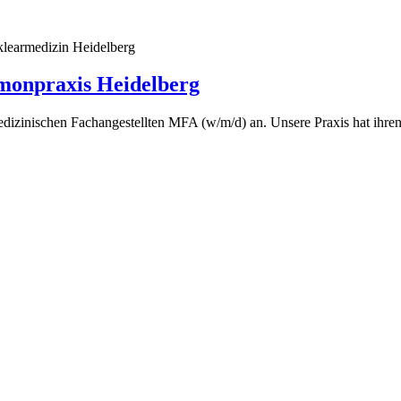
klearmedizin Heidelberg
monpraxis Heidelberg
dizinischen Fachangestellten MFA (w/m/d) an. Unsere Praxis hat ihre