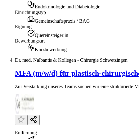
Endokrinologie und Diabetologie
Einrichtungstyp
Gemeinschaftspraxis / BAG
Eignung
Quereinsteiger:in
Bewerbungsart
Kurzbewerbung
Dr. med. Nalbantis & Kollegen - Chirurgie Schwetzingen
MFA (m/w/d) für plastisch-chirurgisch
Zur Verstärkung unseres Teams suchen wir eine strukturierte Mit
Entfernung