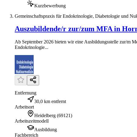
Kurzbewerbung
Gemeinschaftspraxis für Endokrinologie, Diabetologie und Nu
Auszubildende/r zur/zum MFA in Hor
Ab September 2026 bieten wir eine Ausbildungsstelle zur/m Me
Endokrinologie...
Entfernung
30,0 km entfernt
Arbeitsort
Heidelberg
(
69121
)
Arbeitszeitmodell
Ausbildung
Fachbereich