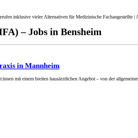
ufen inklusive vieler Alternativen für Medizinische Fachangestellte | A
(MFA)
– Jobs
in
Bensheim
praxis in Mannheim
:innen mit einem breiten hausärztlichen Angebot – von der allgemeinm