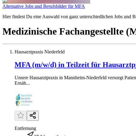
Alternative Jobs und Berufsbilder für MFA
Hier findest Du eine Auswahl von ganz unterschiedlichen Jobs und Ber
Medizinische Fachangestellte 
Hausarztpraxis Niederfeld
MFA (m/w/d) in Teilzeit für Hausarzt
Unsere Hausarztpraxis in Mannheim-Niederfeld versorgt Patient
Ernäh...
Entfernung