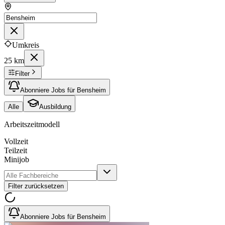
Umkreis
25 km
Filter
Abonniere Jobs für Bensheim
Alle
Ausbildung
Arbeitszeitmodell
Vollzeit
Teilzeit
Minijob
Filter zurücksetzen
Abonniere Jobs für Bensheim