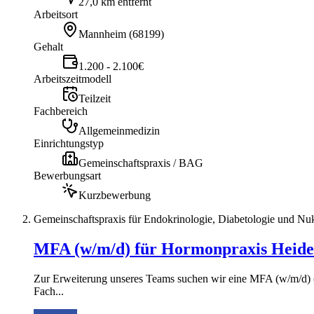
27,0 km entfernt
Arbeitsort
Mannheim
(
68199
)
Gehalt
1.200 - 2.100€
Arbeitszeitmodell
Teilzeit
Fachbereich
Allgemeinmedizin
Einrichtungstyp
Gemeinschaftspraxis / BAG
Bewerbungsart
Kurzbewerbung
Gemeinschaftspraxis für Endokrinologie, Diabetologie und Nu
MFA (w/m/d) für Hormonpraxis Heide
Zur Erweiterung unseres Teams suchen wir eine MFA (w/m/d) (od
Fach...