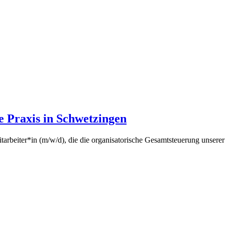
e Praxis in Schwetzingen
arbeiter*in (m/w/d), die die organisatorische Gesamtsteuerung unserer pl