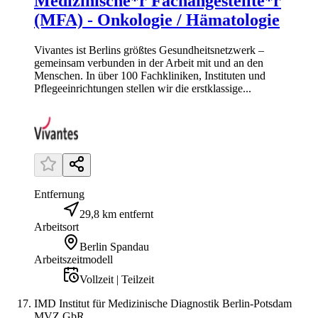
Medizinische*r Fachangestellte*r
(MFA) - Onkologie / Hämatologie
Vivantes ist Berlins größtes Gesundheitsnetzwerk –
gemeinsam verbunden in der Arbeit mit und an den
Menschen. In über 100 Fachkliniken, Instituten und
Pflegeeinrichtungen stellen wir die erstklassige...
Entfernung
29,8 km entfernt
Arbeitsort
Berlin Spandau
Arbeitszeitmodell
Vollzeit | Teilzeit
IMD Institut für Medizinische Diagnostik Berlin-Potsdam
MVZ GbR