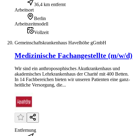
36,4 km entfernt
Arbeitsort
Berlin
Arbeitszeitmodell
Vollzeit
Gemeinschaftskrankenhaus Havelhöhe gGmbH
Medizinische Fachangestellte (m/w/d)
Wir sind ein anthro­poso­phisches Akut­krankenhaus und
akademisches Lehr­kranken­haus der Charité mit 400 Betten.
In 14 Fach­bereichen bieten wir unseren Patienten eine ganz­
heitliche Versorgung, die...
Entfernung