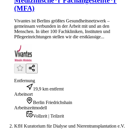
Medizinische*r Fachangestellte*r
(MFA)
Vivantes ist Berlins größtes Gesundheitsnetzwerk –
gemeinsam verbunden in der Arbeit mit und an den
Menschen. In über 100 Fachkliniken, Instituten und
Pflegeeinrichtungen stellen wir die erstklassige...
Entfernung
19,9 km entfernt
Arbeitsort
Berlin Friedrichshain
Arbeitszeitmodell
Vollzeit | Teilzeit
KfH Kuratorium für Dialyse und Nierentransplantation e.V.