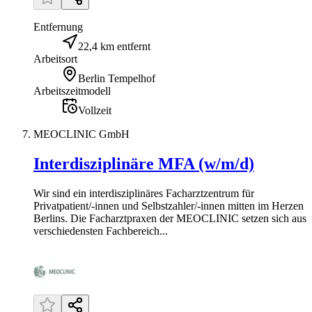
Entfernung
22,4 km entfernt
Arbeitsort
Berlin Tempelhof
Arbeitszeitmodell
Vollzeit
MEOCLINIC GmbH
Interdisziplinäre MFA (w/m/d)
Wir sind ein interdisziplinäres Facharztzentrum für
Privatpatient/-innen und Selbstzahler/-innen mitten im Herzen
Berlins. Die Facharztpraxen der MEOCLINIC setzen sich aus
verschiedensten Fachbereich...