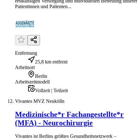
erstklassigen Versorgung und individuellen Betreuung unserer
Patientinnen und Patienten...
Entfernung
25,8 km entfernt
Arbeitsort
Berlin
Arbeitszeitmodell
Vollzeit | Teilzeit
Vivantes MVZ Neukölln
Medizinische*r Fachangestellte*r
(MFA) - Neurochirurgie
Vivantes ist Berlins größtes Gesundheitsnetzwerk –