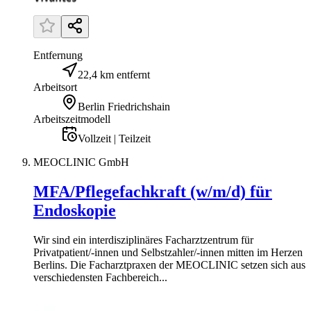
Entfernung
22,4 km entfernt
Arbeitsort
Berlin Friedrichshain
Arbeitszeitmodell
Vollzeit | Teilzeit
MEOCLINIC GmbH
MFA/Pflegefachkraft (w/m/d) für
Endoskopie
Wir sind ein interdisziplinäres Facharztzentrum für
Privatpatient/-innen und Selbstzahler/-innen mitten im Herzen
Berlins. Die Facharztpraxen der MEOCLINIC setzen sich aus
verschiedensten Fachbereich...