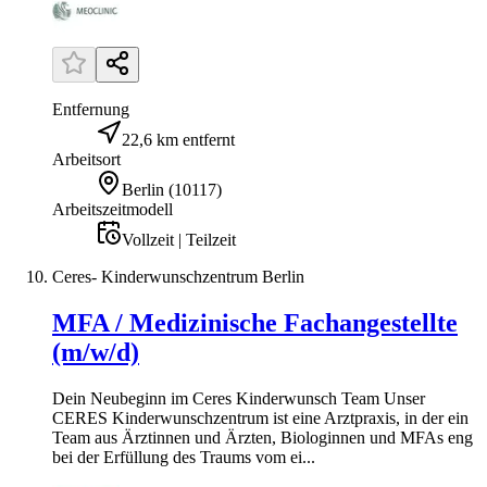
Entfernung
22,6 km entfernt
Arbeitsort
Berlin
(
10117
)
Arbeitszeitmodell
Vollzeit | Teilzeit
Ceres- Kinderwunschzentrum Berlin
MFA / Medizinische Fachangestellte
(m/w/d)
Dein Neubeginn im Ceres Kinderwunsch Team Unser
CERES Kinderwunschzentrum ist eine Arztpraxis, in der ein
Team aus Ärztinnen und Ärzten, Biologinnen und MFAs eng
bei der Erfüllung des Traums vom ei...