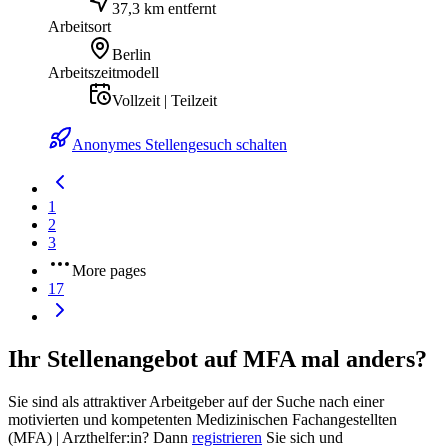
37,3 km entfernt
Arbeitsort
Berlin
Arbeitszeitmodell
Vollzeit | Teilzeit
Anonymes Stellengesuch schalten
1
2
3
More pages
17
Ihr Stellenangebot auf MFA mal anders?
Sie sind als attraktiver Arbeitgeber auf der Suche nach einer
motivierten und kompetenten Medizinischen Fachangestellten
(MFA) | Arzthelfer:in? Dann
registrieren
Sie sich und