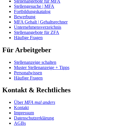
Stellenangebote für MFA
Stellengesuche | MFA
Fortbildungskatalog
Bewerbung
MFA Gehalt | Gehaltsrechner
Unternehmensverzeichnis
Stellenangebote für ZFA
Häufige Fragen
Für Arbeitgeber
Stellenanzeige schalten
Muster Stellenanzeige + Tipps
Personalwissen
Häufige Fragen
Kontakt & Rechtliches
Über
MFA mal anders
Kontakt
Impressum
Datenschutzerklärung
AGBs