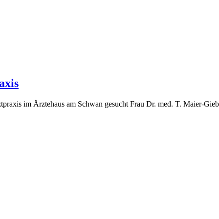
axis
tpraxis im Ärztehaus am Schwan gesucht Frau Dr. med. T. Maier-Giebin