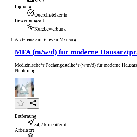
MVZ
Eignung
Quereinsteiger:in
Bewerbungsart
Kurzbewerbung
Ärztehaus am Schwan Marburg
MFA (m/w/d) für moderne Hausarztpr
Medizinische*r Fachangestellte*r (w/m/d) für moderne Hausarz
Nephrologi...
Entfernung
84,2 km entfernt
Arbeitsort