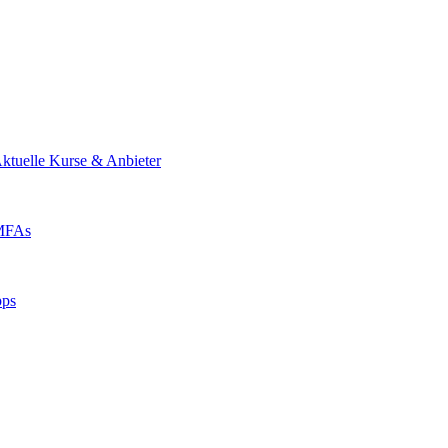
ktuelle Kurse & Anbieter
 MFAs
pps