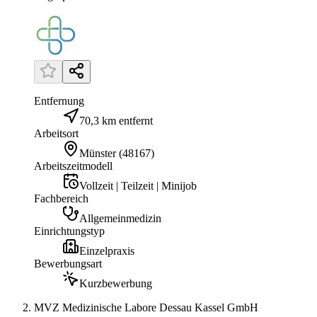
Entfernung
70,3 km entfernt
Arbeitsort
Münster
(
48167
)
Arbeitszeitmodell
Vollzeit | Teilzeit | Minijob
Fachbereich
Allgemeinmedizin
Einrichtungstyp
Einzelpraxis
Bewerbungsart
Kurzbewerbung
MVZ Medizinische Labore Dessau Kassel GmbH