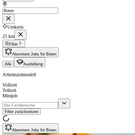
Umkreis
25 km
Filter
Abonniere Jobs für Büren
Alle
Ausbildung
Arbeitszeitmodell
Vollzeit
Teilzeit
Minijob
Filter zurücksetzen
Abonniere Jobs für Büren