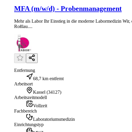
MFA (m/w/d) - Probenmanagement
Mehr als Labor Ihr Einstieg in die moderne Labormedizin Wir
Roßlau....
Entfernung
68,7 km entfernt
Arbeitsort
Kassel
(
34127
)
Arbeitszeitmodell
Vollzeit
Fachbereich
Laboratoriumsmedizin
Einrichtungstyp