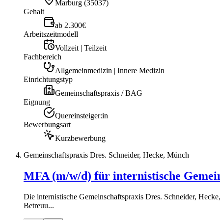
Marburg
(
35037
)
Gehalt
ab 2.300€
Arbeitszeitmodell
Vollzeit | Teilzeit
Fachbereich
Allgemeinmedizin | Innere Medizin
Einrichtungstyp
Gemeinschaftspraxis / BAG
Eignung
Quereinsteiger:in
Bewerbungsart
Kurzbewerbung
Gemeinschaftspraxis Dres. Schneider, Hecke, Münch
MFA (m/w/d) für internistische Gemei
Die internistische Gemeinschaftspraxis Dres. Schneider, Heck
Betreuu...