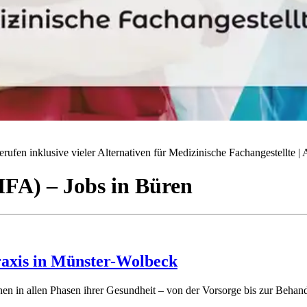
ufen inklusive vieler Alternativen für Medizinische Fachangestellte | A
(MFA)
– Jobs
in
Büren
raxis in Münster-Wolbeck
nen in allen Phasen ihrer Gesundheit – von der Vorsorge bis zur Behan