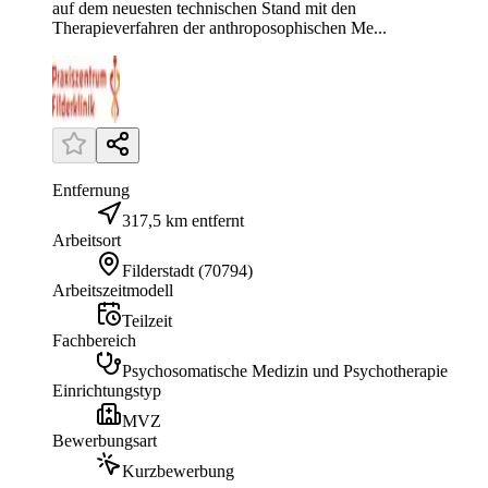
auf dem neuesten technischen Stand mit den
Therapieverfahren der anthroposophischen Me...
Entfernung
317,5 km entfernt
Arbeitsort
Filderstadt
(
70794
)
Arbeitszeitmodell
Teilzeit
Fachbereich
Psychosomatische Medizin und Psychotherapie
Einrichtungstyp
MVZ
Bewerbungsart
Kurzbewerbung