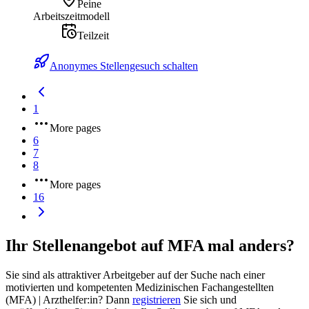
Peine
Arbeitszeitmodell
Teilzeit
Anonymes Stellengesuch schalten
1
More pages
6
7
8
More pages
16
Ihr Stellenangebot auf MFA mal anders?
Sie sind als attraktiver Arbeitgeber auf der Suche nach einer
motivierten und kompetenten Medizinischen Fachangestellten
(MFA) | Arzthelfer:in? Dann
registrieren
Sie sich und