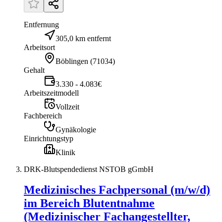
Entfernung
305,0 km entfernt
Arbeitsort
Böblingen
(
71034
)
Gehalt
3.330 - 4.083€
Arbeitszeitmodell
Vollzeit
Fachbereich
Gynäkologie
Einrichtungstyp
Klinik
DRK-Blutspendedienst NSTOB gGmbH
Medizinisches Fachpersonal (m/w/d)
im Bereich Blutentnahme
(Medizinischer Fachangestellter,