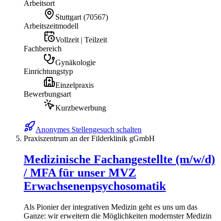
Arbeitsort
Stuttgart
(
70567
)
Arbeitszeitmodell
Vollzeit | Teilzeit
Fachbereich
Gynäkologie
Einrichtungstyp
Einzelpraxis
Bewerbungsart
Kurzbewerbung
Anonymes Stellengesuch schalten
Praxiszentrum an der Filderklinik gGmbH
Medizinische Fachangestellte (m/w/d)
/ MFA für unser MVZ
Erwachsenenpsychosomatik
Als Pionier der integrativen Medizin geht es uns um das
Ganze: wir erweitern die Möglichkeiten modernster Medizin