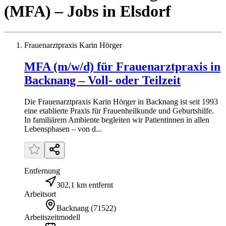
(MFA)
– Jobs
in
Elsdorf
Frauenarztpraxis Karin Hörger
MFA (m/w/d) für Frauenarztpraxis in
Backnang – Voll- oder Teilzeit
Die Frauenarztpraxis Karin Hörger in Backnang ist seit 1993
eine etablierte Praxis für Frauenheilkunde und Geburtshilfe.
In familiärem Ambiente begleiten wir Patientinnen in allen
Lebensphasen – von d...
Entfernung
302,1 km entfernt
Arbeitsort
Backnang
(
71522
)
Arbeitszeitmodell