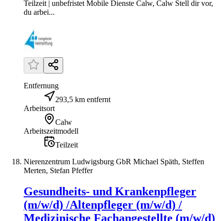
Teilzeit | unbefristet Mobile Dienste Calw, Calw Stell dir vor,
du arbei...
Entfernung
293,5 km entfernt
Arbeitsort
Calw
Arbeitszeitmodell
Teilzeit
Nierenzentrum Ludwigsburg GbR Michael Späth, Steffen
Merten, Stefan Pfeffer
Gesundheits- und Krankenpfleger
(m/w/d) /Altenpfleger (m/w/d) /
Medizinische Fachangestellte (m/w/d)