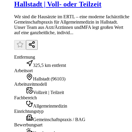
Hallstadt | Voll- oder Teilzeit
Wir sind die Hausärzte im ERTL – eine moderne fachärztliche
Gemeinschaftspraxis für Allgemeinmedizin in Hallstadt.
Unser Team aus Arzt/Ärztinnen undMFA legt großen Wert
auf eine ganzheitliche, individ...
Entfernung
325,5 km entfernt
Arbeitsort
Hallstadt
(
96103
)
Arbeitszeitmodell
Vollzeit | Teilzeit
Fachbereich
Allgemeinmedizin
Einrichtungstyp
Gemeinschaftspraxis / BAG
Bewerbungsart