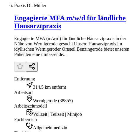
Praxis Dr. Müller
Engagierte MFA m/w/d für ländliche
Hausarztpraxis
Engagierte MFA (m/w/d) für ländliche Hausarztpraxis in der
Nähe von Wernigerode gesucht Unsere Hausarztpraxis im
idyllischen Wernigeröder Ortsteil Benzingerode bietet unseren
Patienten eine umfassende...
Entfernung
314,5 km entfernt
Arbeitsort
Wernigerode
(
38855
)
Arbeitszeitmodell
Vollzeit | Teilzeit | Minijob
Fachbereich
Allgemeinmedizin