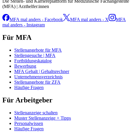
Die Stellen- und Karriereplattform für Medizinische Fachangestellte
(MFA) | Arzthelfer:innen
MFA mal anders - Facebook
MFA mal anders - X
MFA
mal anders - Instagram
Für MFA
Stellenangebote für MFA
Stellengesuche | MFA
Fortbildungskatalog
Bewerbung
MFA Gehalt | Gehaltsrechner
Unternehmensverzeichnis
Stellenangebote für ZFA
Häufige Fragen
Für Arbeitgeber
Stellenanzeige schalten
Muster Stellenanzeige + Tipps
Personalwissen
Häufige Fragen