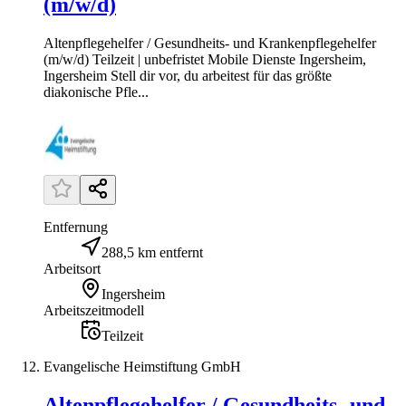
(m/w/d)
Altenpflegehelfer / Gesundheits- und Krankenpflegehelfer
(m/w/d) Teilzeit | unbefristet Mobile Dienste Ingersheim,
Ingersheim Stell dir vor, du arbeitest für das größte
diakonische Pfle...
Entfernung
288,5 km entfernt
Arbeitsort
Ingersheim
Arbeitszeitmodell
Teilzeit
Evangelische Heimstiftung GmbH
Altenpflegehelfer / Gesundheits- und