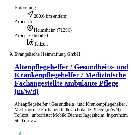
Entfernung
288,6 km entfernt
Arbeitsort
Heimsheim
(
71296
)
Arbeitszeitmodell
Teilzeit
Evangelische Heimstiftung GmbH
Altenpflegehelfer / Gesundheits- und
Krankenpflegehelfer / Medizinische
Fachangestellte ambulante Pflege
(m/w/d)
Altenpflegehelfer / Gesundheits- und Krankenpflegehelfer /
Medizinische Fachangestellte ambulante Pflege (m/w/d)
Teilzeit | unbefristet Mobile Dienste Ingersheim, Ingersheim
Stell dir v...