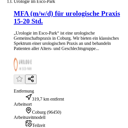
Urologie im Esco-Park
MFA (m/w/d) für urologische Praxis
15-20 Std.
„Urologie im Esco-Park“ ist eine urologische
Gemeinschaftspraxis in Coburg. Wir bieten ein klassisches
Spektrum einer urologischen Praxis an und behandeln
Patienten aller Alters- und Geschlechtsgruppe...
Entfernung
319,7 km entfernt
Arbeitsort
Coburg
(
96450
)
Arbeitszeitmodell
Teilzeit