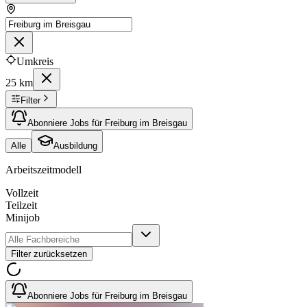
Umkreis
25 km
Filter
Abonniere Jobs für Freiburg im Breisgau
Alle
Ausbildung
Arbeitszeitmodell
Vollzeit
Teilzeit
Minijob
Filter zurücksetzen
Abonniere Jobs für Freiburg im Breisgau