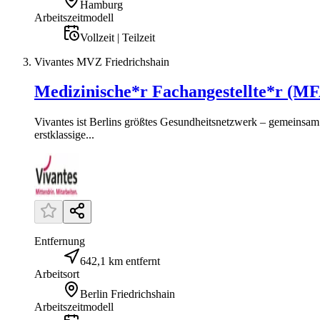
Hamburg
Arbeitszeitmodell
Vollzeit | Teilzeit
Vivantes MVZ Friedrichshain
Medizinische*r Fachangestellte*r (M
Vivantes ist Berlins größtes Gesundheitsnetzwerk – gemeinsam 
erstklassige...
Entfernung
642,1 km entfernt
Arbeitsort
Berlin Friedrichshain
Arbeitszeitmodell