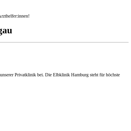
rzthelfer:innen!
gau
serer Privatklinik bei. Die Elbklinik Hamburg steht für höchste