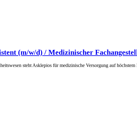
istent (m/w/d) / Medizinischer Fachangestel
tswesen steht Asklepios für medizinische Versorgung auf höchstem N