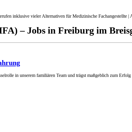
ufen inklusive vieler Alternativen für Medizinische Fachangestellte | A
(MFA)
– Jobs
in
Freiburg im Breis
ahrung
lrolle in unserem familiären Team und trägst maßgeblich zum Erfolg un