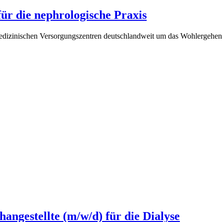
für die nephrologische Praxis
edizinischen Versorgungszentren deutschlandweit um das Wohlergehen u
angestellte (m/w/d) für die Dialyse