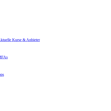
ktuelle Kurse & Anbieter
 MFAs
pps