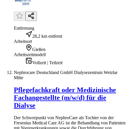
Entfernung
28,2 km entfernt
Arbeitsort
Gießen
Arbeitszeitmodell
Vollzeit | Teilzeit
Nephrocare Deutschland GmbH Dialysezentrum Wetzlar
Mitte
Pflegefachkraft oder Medizinische
Fachangestellte (m/w/d) für die
Dialyse
Der Schwerpunkt von NephroCare als Tochter von der
Fresenius Medical Care AG ist die Behandlung von Patienten
mit Nierenerkrankungen sowie die Durchführung von