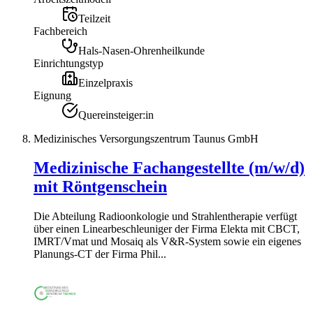
Teilzeit
Fachbereich
Hals-Nasen-Ohrenheilkunde
Einrichtungstyp
Einzelpraxis
Eignung
Quereinsteiger:in
Medizinisches Versorgungszentrum Taunus GmbH
Medizinische Fachangestellte (m/w/d)
mit Röntgenschein
Die Abteilung Radioonkologie und Strahlentherapie verfügt
über einen Linearbeschleuniger der Firma Elekta mit CBCT,
IMRT/Vmat und Mosaiq als V&R-System sowie ein eigenes
Planungs-CT der Firma Phil...