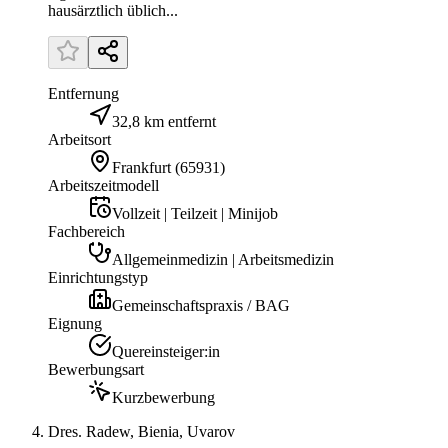
hausärztlich üblich...
Entfernung
32,8 km entfernt
Arbeitsort
Frankfurt
(
65931
)
Arbeitszeitmodell
Vollzeit | Teilzeit | Minijob
Fachbereich
Allgemeinmedizin | Arbeitsmedizin
Einrichtungstyp
Gemeinschaftspraxis / BAG
Eignung
Quereinsteiger:in
Bewerbungsart
Kurzbewerbung
Dres. Radew, Bienia, Uvarov