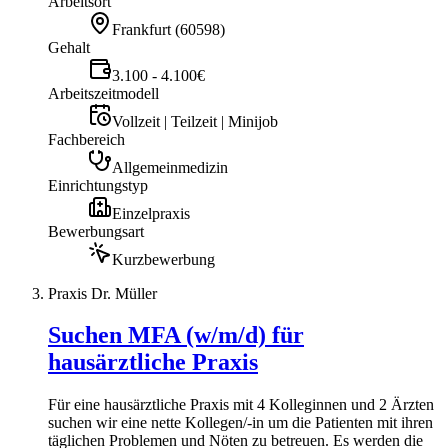
Arbeitsort
Frankfurt
(
60598
)
Gehalt
3.100 - 4.100€
Arbeitszeitmodell
Vollzeit | Teilzeit | Minijob
Fachbereich
Allgemeinmedizin
Einrichtungstyp
Einzelpraxis
Bewerbungsart
Kurzbewerbung
Praxis Dr. Müller
Suchen MFA (w/m/d) für
hausärztliche Praxis
Für eine hausärztliche Praxis mit 4 Kolleginnen und 2 Ärzten
suchen wir eine nette Kollegen/-in um die Patienten mit ihren
täglichen Problemen und Nöten zu betreuen. Es werden die