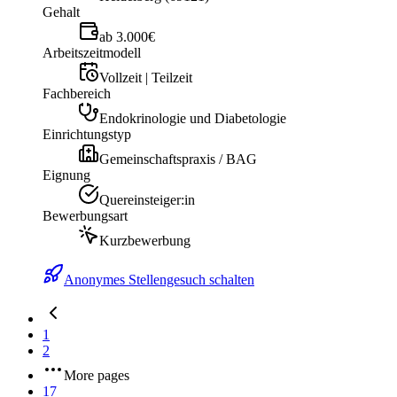
Gehalt
ab 3.000€
Arbeitszeitmodell
Vollzeit | Teilzeit
Fachbereich
Endokrinologie und Diabetologie
Einrichtungstyp
Gemeinschaftspraxis / BAG
Eignung
Quereinsteiger:in
Bewerbungsart
Kurzbewerbung
Anonymes Stellengesuch schalten
1
2
More pages
17