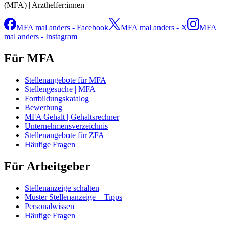
(MFA) | Arzthelfer:innen
MFA mal anders - Facebook
MFA mal anders - X
MFA
mal anders - Instagram
Für MFA
Stellenangebote für MFA
Stellengesuche | MFA
Fortbildungskatalog
Bewerbung
MFA Gehalt | Gehaltsrechner
Unternehmensverzeichnis
Stellenangebote für ZFA
Häufige Fragen
Für Arbeitgeber
Stellenanzeige schalten
Muster Stellenanzeige + Tipps
Personalwissen
Häufige Fragen