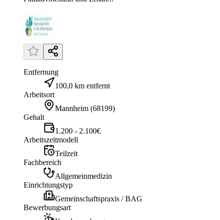
Entfernung
100,0 km entfernt
Arbeitsort
Mannheim
(
68199
)
Gehalt
1.200 - 2.100€
Arbeitszeitmodell
Teilzeit
Fachbereich
Allgemeinmedizin
Einrichtungstyp
Gemeinschaftspraxis / BAG
Bewerbungsart