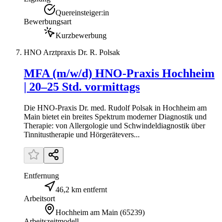
Quereinsteiger:in
Bewerbungsart
Kurzbewerbung
HNO Arztpraxis Dr. R. Polsak
MFA (m/w/d) HNO-Praxis Hochheim
| 20–25 Std. vormittags
Die HNO-Praxis Dr. med. Rudolf Polsak in Hochheim am
Main bietet ein breites Spektrum moderner Diagnostik und
Therapie: von Allergologie und Schwindeldiagnostik über
Tinnitustherapie und Hörgerätevers...
Entfernung
46,2 km entfernt
Arbeitsort
Hochheim am Main
(
65239
)
Arbeitszeitmodell