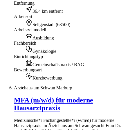
Entfernung
36,4 km entfernt
Arbeitsort
Seligenstadt
(
63500
)
Arbeitszeitmodell
Ausbildung
Fachbereich
Gynäkologie
Einrichtungstyp
Gemeinschaftspraxis / BAG
Bewerbungsart
Kurzbewerbung
Ärztehaus am Schwan Marburg
MFA (m/w/d) für moderne
Hausarztpraxis
Medizinische*r Fachangestellte*r (w/m/d) für moderne
Hausarztpraxis im Ärztehaus am Schwan gesucht Frau Dr.