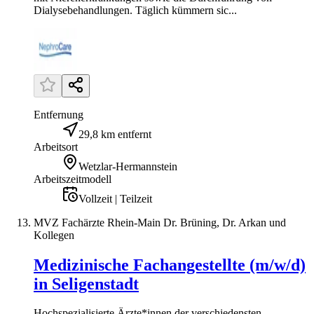
Dialysebehandlungen. Täglich kümmern sic...
Entfernung
29,8 km entfernt
Arbeitsort
Wetzlar-Hermannstein
Arbeitszeitmodell
Vollzeit | Teilzeit
MVZ Fachärzte Rhein-Main Dr. Brüning, Dr. Arkan und
Kollegen
Medizinische Fachangestellte (m/w/d)
in Seligenstadt
Hochspezialisierte Ärzte*innen der verschiedensten