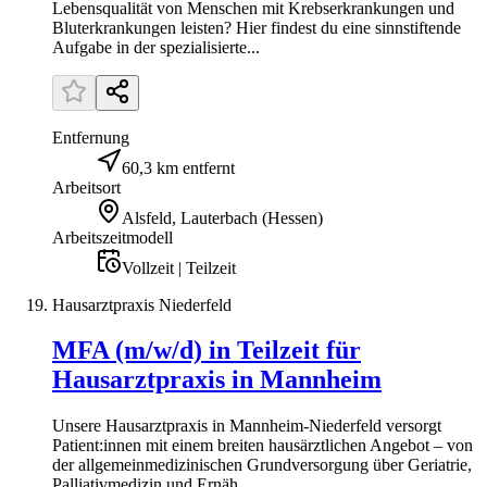
Lebensqualität von Menschen mit Krebserkrankungen und
Bluterkrankungen leisten? Hier findest du eine sinnstiftende
Aufgabe in der spezialisierte...
Entfernung
60,3 km entfernt
Arbeitsort
Alsfeld, Lauterbach (Hessen)
Arbeitszeitmodell
Vollzeit | Teilzeit
Hausarztpraxis Niederfeld
MFA (m/w/d) in Teilzeit für
Hausarztpraxis in Mannheim
Unsere Hausarztpraxis in Mannheim-Niederfeld versorgt
Patient:innen mit einem breiten hausärztlichen Angebot – von
der allgemeinmedizinischen Grundversorgung über Geriatrie,
Palliativmedizin und Ernäh...