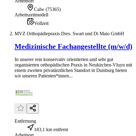
Arbeitsort
Calw
(
75365
)
Arbeitszeitmodell
Vollzeit
MVZ Orthopädiepraxis Dres. Swart und Di Maio GmbH
Medizinische Fachangestellte (m/w/d)
In unserer rein konservativ orientierten und sehr gut
organisierten orthopädischen Praxis in Neukirchen-Vluyn mit
einem zweiten privatärztlichen Standort in Duisburg bieten
wir unseren Patienten*innen...
Entfernung
183,1 km entfernt
Arbeitsort