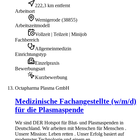
222,3 km entfernt
Arbeitsort
Wernigerode
(
38855
)
Arbeitszeitmodell
Vollzeit | Teilzeit | Minijob
Fachbereich
Allgemeinmedizin
Einrichtungstyp
Einzelpraxis
Bewerbungsart
Kurzbewerbung
Octapharma Plasma GmbH
Medizinische Fachangestellte (w/m/d)
für die Plasmaspende
Wir sind DER Hotspot für Blut- und Plasmaspenden in
Deutschland. Wir arbeiten mit Menschen für Menschen .
Unsere Mission: Leben retten . Unser Erfolg basiert auf
modernster Technologie und einem en...