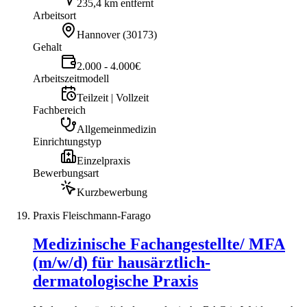
235,4 km entfernt
Arbeitsort
Hannover
(
30173
)
Gehalt
2.000 - 4.000€
Arbeitszeitmodell
Teilzeit | Vollzeit
Fachbereich
Allgemeinmedizin
Einrichtungstyp
Einzelpraxis
Bewerbungsart
Kurzbewerbung
Praxis Fleischmann-Farago
Medizinische Fachangestellte/ MFA
(m/w/d) für hausärztlich-
dermatologische Praxis