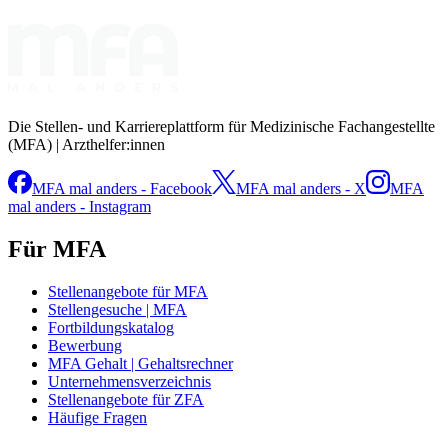
Die Stellen- und Karriereplattform für Medizinische Fachangestellte
(MFA) | Arzthelfer:innen
MFA mal anders - Facebook
MFA mal anders - X
MFA
mal anders - Instagram
Für MFA
Stellenangebote für MFA
Stellengesuche | MFA
Fortbildungskatalog
Bewerbung
MFA Gehalt | Gehaltsrechner
Unternehmensverzeichnis
Stellenangebote für ZFA
Häufige Fragen