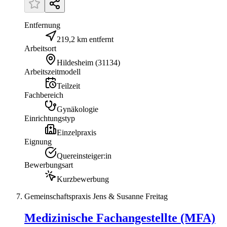
Entfernung
219,2 km entfernt
Arbeitsort
Hildesheim
(
31134
)
Arbeitszeitmodell
Teilzeit
Fachbereich
Gynäkologie
Einrichtungstyp
Einzelpraxis
Eignung
Quereinsteiger:in
Bewerbungsart
Kurzbewerbung
Gemeinschaftspraxis Jens & Susanne Freitag
Medizinische Fachangestellte (MFA)