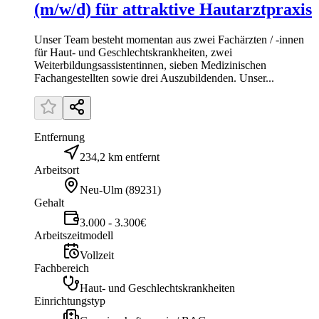
(m/w/d) für attraktive Hautarztpraxis
Unser Team besteht momentan aus zwei Fachärzten / -innen
für Haut- und Geschlechtskrankheiten, zwei
Weiterbildungsassistentinnen, sieben Medizinischen
Fachangestellten sowie drei Auszubildenden. Unser...
Entfernung
234,2 km entfernt
Arbeitsort
Neu-Ulm
(
89231
)
Gehalt
3.000 - 3.300€
Arbeitszeitmodell
Vollzeit
Fachbereich
Haut- und Geschlechtskrankheiten
Einrichtungstyp