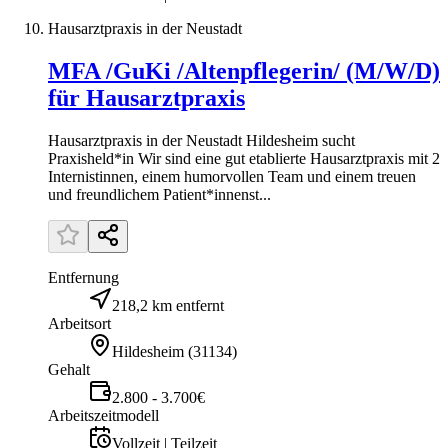
Hausarztpraxis in der Neustadt
MFA /GuKi /Altenpflegerin/ (M/W/D)
für Hausarztpraxis
Hausarztpraxis in der Neustadt Hildesheim sucht
Praxisheld*in Wir sind eine gut etablierte Hausarztpraxis mit 2
Internistinnen, einem humorvollen Team und einem treuen
und freundlichem Patient*innenst...
Entfernung
218,2 km entfernt
Arbeitsort
Hildesheim
(
31134
)
Gehalt
2.800 - 3.700€
Arbeitszeitmodell
Vollzeit | Teilzeit