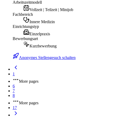
Arbeitszeitmodell
Vollzeit | Teilzeit | Minijob
Fachbereich
Innere Medizin
Einrichtungstyp
Einzelpraxis
Bewerbungsart
Kurzbewerbung
Anonymes Stellengesuch schalten
1
More pages
6
7
8
More pages
17