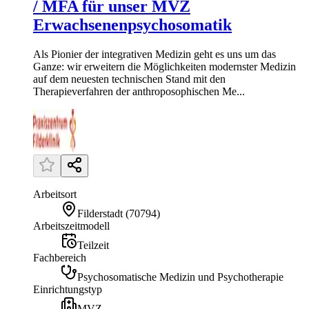
/ MFA für unser MVZ
Erwachsenenpsychosomatik
Als Pionier der integrativen Medizin geht es uns um das
Ganze: wir erweitern die Möglichkeiten modernster Medizin
auf dem neuesten technischen Stand mit den
Therapieverfahren der anthroposophischen Me...
Arbeitsort
Filderstadt
(
70794
)
Arbeitszeitmodell
Teilzeit
Fachbereich
Psychosomatische Medizin und Psychotherapie
Einrichtungstyp
MVZ