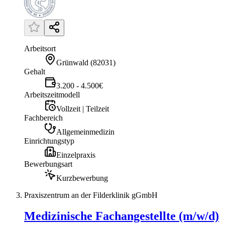
Arbeitsort
Grünwald
(
82031
)
Gehalt
3.200 - 4.500€
Arbeitszeitmodell
Vollzeit | Teilzeit
Fachbereich
Allgemeinmedizin
Einrichtungstyp
Einzelpraxis
Bewerbungsart
Kurzbewerbung
Praxiszentrum an der Filderklinik gGmbH
Medizinische Fachangestellte (m/w/d)