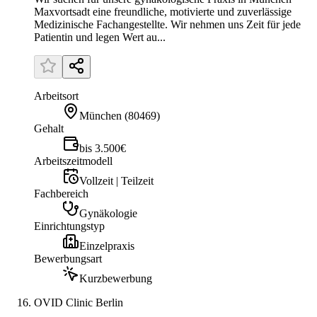
Maxvortsadt eine freundliche, motivierte und zuverlässige
Medizinische Fachangestellte. Wir nehmen uns Zeit für jede
Patientin und legen Wert au...
Arbeitsort
München
(
80469
)
Gehalt
bis 3.500€
Arbeitszeitmodell
Vollzeit | Teilzeit
Fachbereich
Gynäkologie
Einrichtungstyp
Einzelpraxis
Bewerbungsart
Kurzbewerbung
OVID Clinic Berlin