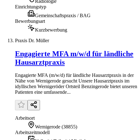
Radiologie
Einrichtungstyp
Gemeinschaftspraxis / BAG
Bewerbungsart
Kurzbewerbung
Praxis Dr. Müller
Engagierte MFA m/w/d für ländliche
Hausarztpraxis
Engagierte MFA (m/w/d) für ländliche Hausarztpraxis in der
Nähe von Wernigerode gesucht Unsere Hausarztpraxis im
idyllischen Wernigeröder Ortsteil Benzingerode bietet unseren
Patienten eine umfassende...
Arbeitsort
Wernigerode
(
38855
)
Arbeitszeitmodell