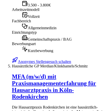
3.500 - 3.800€
Arbeitszeitmodell
Vollzeit
Fachbereich
Allgemeinmedizin
Einrichtungstyp
Gemeinschaftspraxis / BAG
Bewerbungsart
Kurzbewerbung
Anonymes Stellengesuch schalten
Hausärztliche GP Merdian/Klinkhamels/Schmitz
MFA (m/w/d) mit
Praxismanagementerfahrung für
Hausarztpraxis in Köln-
Rodenkirchen
Die Hausarztpraxis Rodenkirchen ist eine hausärztlich-