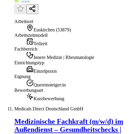
Arbeitsort
Euskirchen
(
53879
)
Arbeitszeitmodell
Teilzeit
Fachbereich
Innere Medizin | Rheumatologie
Einrichtungstyp
Einzelpraxis
Eignung
Quereinsteiger:in
Bewerbungsart
Kurzbewerbung
Medicals Direct Deutschland GmbH
Medizinische Fachkraft (m/w/d) im
Außendienst – Gesundheitschecks |