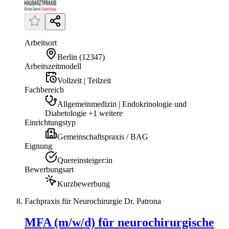
Arbeitsort
Berlin
(
12347
)
Arbeitszeitmodell
Vollzeit | Teilzeit
Fachbereich
Allgemeinmedizin | Endokrinologie und
Diabetologie +1 weitere
Einrichtungstyp
Gemeinschaftspraxis / BAG
Eignung
Quereinsteiger:in
Bewerbungsart
Kurzbewerbung
Fachpraxis für Neurochirurgie Dr. Patrona
MFA (m/w/d) für neurochirurgische