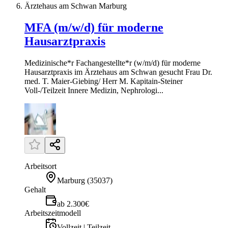
Ärztehaus am Schwan Marburg
MFA (m/w/d) für moderne
Hausarztpraxis
Medizinische*r Fachangestellte*r (w/m/d) für moderne
Hausarztpraxis im Ärztehaus am Schwan gesucht Frau Dr.
med. T. Maier-Giebing/ Herr M. Kapitain-Steiner
Voll-/Teilzeit Innere Medizin, Nephrologi...
Arbeitsort
Marburg
(
35037
)
Gehalt
ab 2.300€
Arbeitszeitmodell
Vollzeit | Teilzeit