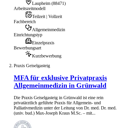
Laupheim
(
88471
)
Arbeitszeitmodell
Teilzeit | Vollzeit
Fachbereich
Allgemeinmedizin
Einrichtungstyp
Einzelpraxis
Bewerbungsart
Kurzbewerbung
Praxis Geiselgasteig
MFA für exklusive Privatpraxis
Allgemeinmedizin in Grünwald
Die Praxis Geiselgasteig in Grünwald ist eine rein
privatärztlich geführte Praxis für Allgemein- und
Palliativmedizin unter der Leitung von Dr. med. Dr. med.
(univ. bud.) Max-Joseph Kraus M.Sc. – mit...