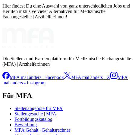
Hier findest Du eine Auswahl von ganz unterschiedlichen Jobs und
Berufen inklusive vieler Alternativen für Medizinische
Fachangestellte | Arzthelfer:innen!
Die Stellen- und Karriereplattform für Medizinische Fachangestellte
(MFA) | Arzthelfer:innen
MFA mal anders - Facebook
MFA mal anders - X
MFA
mal anders - Instagram
Für MFA
Stellenangebote für MFA
Stellengesuche | MFA
Fortbildungskatalog
Bewerbung
MFA Gehalt | Gehaltsrechner