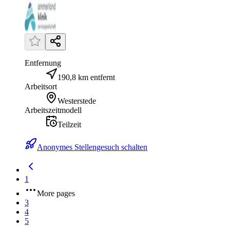
Entfernung
190,8 km entfernt
Arbeitsort
Westerstede
Arbeitszeitmodell
Teilzeit
Anonymes Stellengesuch schalten
1
More pages
3
4
5