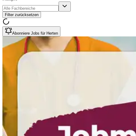
Filter zurücksetzen
Abonniere Jobs für Herten