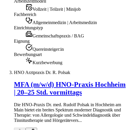
Arbeitszeitmodell
Vollzeit | Teilzeit | Minijob
Fachbereich
Allgemeinmedizin | Arbeitsmedizin
Einrichtungstyp
Gemeinschaftspraxis / BAG
Eignung
Quereinsteiger:in
Bewerbungsart
Kurzbewerbung
HNO Arztpraxis Dr. R. Polsak
MFA (m/w/d) HNO-Praxis Hochheim
| 20–25 Std. vormittags
Die HNO-Praxis Dr. med. Rudolf Polsak in Hochheim am
Main bietet ein breites Spektrum moderner Diagnostik und
Therapie: von Allergologie und Schwindeldiagnostik über
Tinnitustherapie und Hörgerätevers...