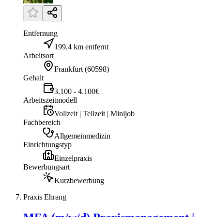
Entfernung
199,4 km entfernt
Arbeitsort
Frankfurt
(
60598
)
Gehalt
3.100 - 4.100€
Arbeitszeitmodell
Vollzeit | Teilzeit | Minijob
Fachbereich
Allgemeinmedizin
Einrichtungstyp
Einzelpraxis
Bewerbungsart
Kurzbewerbung
Praxis Ehrang