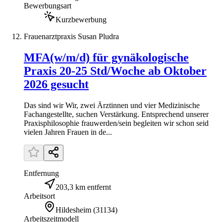
Bewerbungsart
Kurzbewerbung
Frauenarztpraxis Susan Pludra
MFA(w/m/d) für gynäkologische
Praxis 20-25 Std/Woche ab Oktober
2026 gesucht
Das sind wir Wir, zwei Ärztinnen und vier Medizinische
Fachangestellte, suchen Verstärkung. Entsprechend unserer
Praxisphilosophie frauwerden/sein begleiten wir schon seid
vielen Jahren Frauen in de...
Entfernung
203,3 km entfernt
Arbeitsort
Hildesheim
(
31134
)
Arbeitszeitmodell