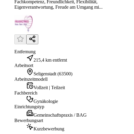
Fachkompetenz, Freundlichkeit, Flexibilität,
Eigenverantwortung, Freude am Umgang mi...
Entfernung
215,4 km entfernt
Arbeitsort
Seligenstadt
(
63500
)
Arbeitszeitmodell
Vollzeit | Teilzeit
Fachbereich
Gynäkologie
Einrichtungstyp
Gemeinschaftspraxis / BAG
Bewerbungsart
Kurzbewerbung