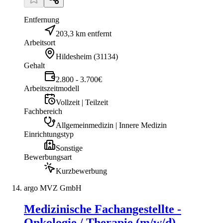
Entfernung
203,3 km entfernt
Arbeitsort
Hildesheim
(
31134
)
Gehalt
2.800 - 3.700€
Arbeitszeitmodell
Vollzeit | Teilzeit
Fachbereich
Allgemeinmedizin | Innere Medizin
Einrichtungstyp
Sonstige
Bewerbungsart
Kurzbewerbung
argo MVZ GmbH
Medizinische Fachangestellte -
Onkologie / Therapie (m/w/d)