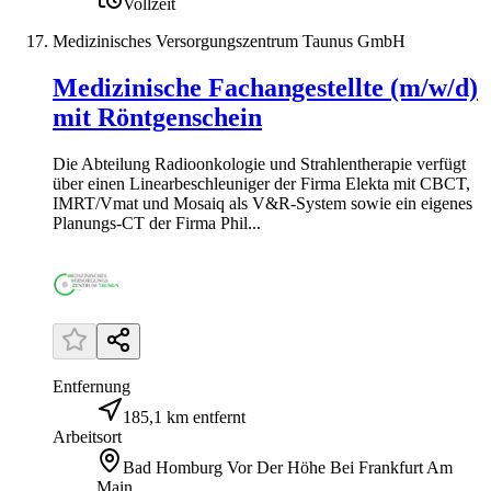
Vollzeit
Medizinisches Versorgungszentrum Taunus GmbH
Medizinische Fachangestellte (m/w/d)
mit Röntgenschein
Die Abteilung Radioonkologie und Strahlentherapie verfügt
über einen Linearbeschleuniger der Firma Elekta mit CBCT,
IMRT/Vmat und Mosaiq als V&R-System sowie ein eigenes
Planungs-CT der Firma Phil...
Entfernung
185,1 km entfernt
Arbeitsort
Bad Homburg Vor Der Höhe Bei Frankfurt Am
Main