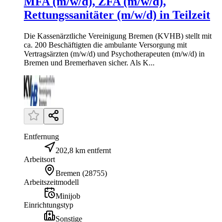
MFA (m/w/d), ZFA (m/w/d),
Rettungssanitäter (m/w/d) in Teilzeit
Die Kassenärztliche Vereinigung Bremen (KVHB) stellt mit
ca. 200 Beschäftigten die ambulante Versorgung mit
Vertragsärzten (m/w/d) und Psychotherapeuten (m/w/d) in
Bremen und Bremerhaven sicher. Als K...
Entfernung
202,8 km entfernt
Arbeitsort
Bremen
(
28755
)
Arbeitszeitmodell
Minijob
Einrichtungstyp
Sonstige