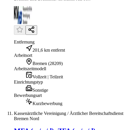
Entfernung
201,6 km entfernt
Arbeitsort
Bremen
(
28209
)
Arbeitszeitmodell
Vollzeit | Teilzeit
Einrichtungstyp
Sonstige
Bewerbungsart
Kurzbewerbung
Kassenärztliche Vereinigung / Ärztlicher Bereitschaftsdienst
Bremen Nord