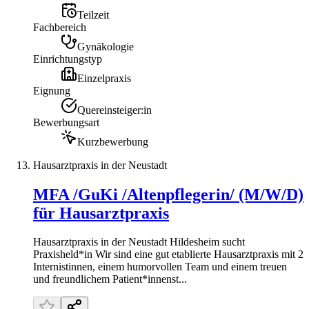
Teilzeit
Fachbereich
Gynäkologie
Einrichtungstyp
Einzelpraxis
Eignung
Quereinsteiger:in
Bewerbungsart
Kurzbewerbung
Hausarztpraxis in der Neustadt
MFA /GuKi /Altenpflegerin/ (M/W/D)
für Hausarztpraxis
Hausarztpraxis in der Neustadt Hildesheim sucht
Praxisheld*in Wir sind eine gut etablierte Hausarztpraxis mit 2
Internistinnen, einem humorvollen Team und einem treuen
und freundlichem Patient*innenst...