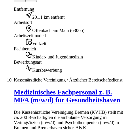
Entfernung
201,1 km entfernt
Arbeitsort
Offenbach am Main
(
63065
)
Arbeitszeitmodell
Vollzeit
Fachbereich
Kinder- und Jugendmedizin
Bewerbungsart
Kurzbewerbung
Kassenärztliche Vereinigung / Ärztlicher Bereitschaftsdienst
Medizinisches Fachpersonal z. B.
MFA (m/w/d) für Gesundheitshaven
Die Kassenärztliche Vereinigung Bremen (KVHB) stellt mit
ca. 200 Beschäftigten die ambulante Versorgung mit
Vertragsärzten (m/w/d) und Psychotherapeuten (m/w/d) in
Bremen und Bremerhaven sicher. Als K...