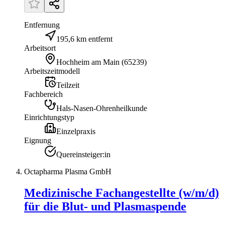
Entfernung
195,6 km entfernt
Arbeitsort
Hochheim am Main
(
65239
)
Arbeitszeitmodell
Teilzeit
Fachbereich
Hals-Nasen-Ohrenheilkunde
Einrichtungstyp
Einzelpraxis
Eignung
Quereinsteiger:in
Octapharma Plasma GmbH
Medizinische Fachangestellte (w/m/d)
für die Blut- und Plasmaspende