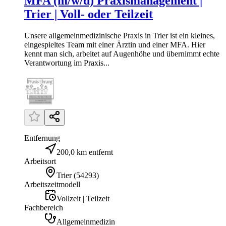
MFA (m/w/d) Praxismanagement |
Trier | Voll- oder Teilzeit
Unsere allgemeinmedizinische Praxis in Trier ist ein kleines,
eingespieltes Team mit einer Ärztin und einer MFA. Hier
kennt man sich, arbeitet auf Augenhöhe und übernimmt echte
Verantwortung im Praxis...
Entfernung
200,0 km entfernt
Arbeitsort
Trier
(
54293
)
Arbeitszeitmodell
Vollzeit | Teilzeit
Fachbereich
Allgemeinmedizin