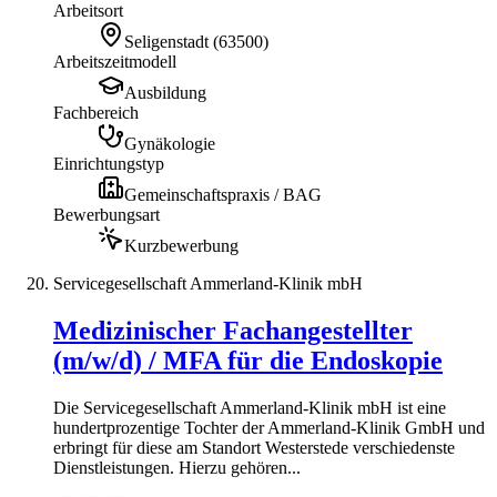
Arbeitsort
Seligenstadt
(
63500
)
Arbeitszeitmodell
Ausbildung
Fachbereich
Gynäkologie
Einrichtungstyp
Gemeinschaftspraxis / BAG
Bewerbungsart
Kurzbewerbung
Servicegesellschaft Ammerland-Klinik mbH
Medizinischer Fachangestellter
(m/w/d) / MFA für die Endoskopie
Die Servicegesellschaft Ammerland-Klinik mbH ist eine
hundertprozentige Tochter der Ammerland-Klinik GmbH und
erbringt für diese am Standort Westerstede verschiedenste
Dienstleistungen. Hierzu gehören...