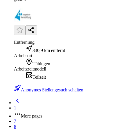
Entfernung
330,9 km entfernt
Arbeitsort
Tübingen
Arbeitszeitmodell
Teilzeit
Anonymes Stellengesuch schalten
1
More pages
7
8