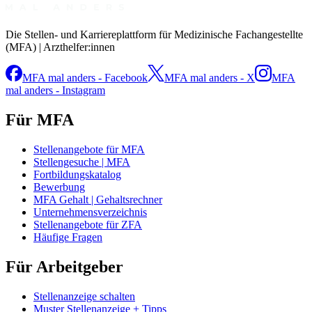
Die Stellen- und Karriereplattform für Medizinische Fachangestellte
(MFA) | Arzthelfer:innen
MFA mal anders - Facebook
MFA mal anders - X
MFA
mal anders - Instagram
Für MFA
Stellenangebote für MFA
Stellengesuche | MFA
Fortbildungskatalog
Bewerbung
MFA Gehalt | Gehaltsrechner
Unternehmensverzeichnis
Stellenangebote für ZFA
Häufige Fragen
Für Arbeitgeber
Stellenanzeige schalten
Muster Stellenanzeige + Tipps