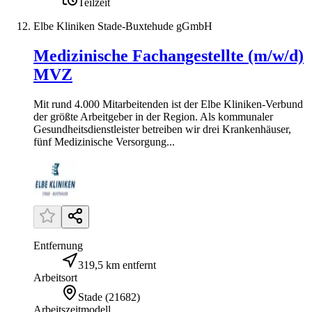
Teilzeit
Elbe Kliniken Stade-Buxtehude gGmbH
Medizinische Fachangestellte (m/w/d)
MVZ
Mit rund 4.000 Mitarbeitenden ist der Elbe Kliniken-Verbund
der größte Arbeitgeber in der Region. Als kommunaler
Gesundheitsdienstleister betreiben wir drei Krankenhäuser,
fünf Medizinische Versorgung...
Entfernung
319,5 km entfernt
Arbeitsort
Stade
(
21682
)
Arbeitszeitmodell