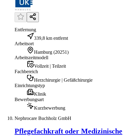
Entfernung
339,8 km entfernt
Arbeitsort
Hamburg
(
20251
)
Arbeitszeitmodell
Vollzeit | Teilzeit
Fachbereich
Herzchirurgie | Gefäßchirurgie
Einrichtungstyp
Klinik
Bewerbungsart
Kurzbewerbung
Nephrocare Buchholz GmbH
Pflegefachkraft oder Medizinische