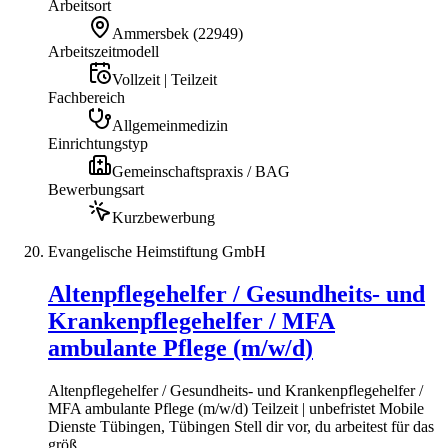
Arbeitsort
Ammersbek
(
22949
)
Arbeitszeitmodell
Vollzeit | Teilzeit
Fachbereich
Allgemeinmedizin
Einrichtungstyp
Gemeinschaftspraxis / BAG
Bewerbungsart
Kurzbewerbung
Evangelische Heimstiftung GmbH
Altenpflegehelfer / Gesundheits- und
Krankenpflegehelfer / MFA
ambulante Pflege (m/w/d)
Altenpflegehelfer / Gesundheits- und Krankenpflegehelfer /
MFA ambulante Pflege (m/w/d) Teilzeit | unbefristet Mobile
Dienste Tübingen, Tübingen Stell dir vor, du arbeitest für das
größ...