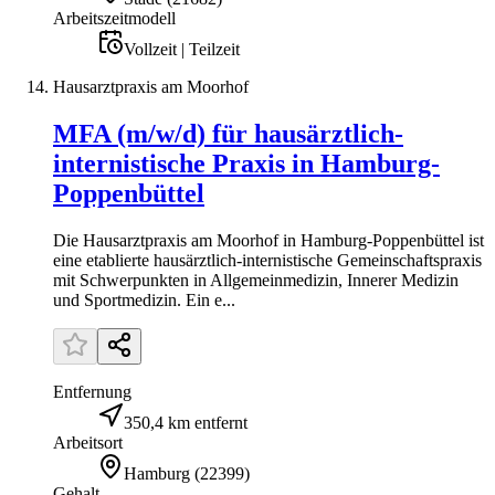
Arbeitszeitmodell
Vollzeit | Teilzeit
Hausarztpraxis am Moorhof
MFA (m/w/d) für hausärztlich-
internistische Praxis in Hamburg-
Poppenbüttel
Die Hausarztpraxis am Moorhof in Hamburg-Poppenbüttel ist
eine etablierte hausärztlich-internistische Gemeinschaftspraxis
mit Schwerpunkten in Allgemeinmedizin, Innerer Medizin
und Sportmedizin. Ein e...
Entfernung
350,4 km entfernt
Arbeitsort
Hamburg
(
22399
)
Gehalt