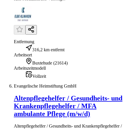
Entfernung
316,2 km entfernt
Arbeitsort
Buxtehude
(
21614
)
Arbeitszeitmodell
Vollzeit
Evangelische Heimstiftung GmbH
Altenpflegehelfer / Gesundheits- und
Krankenpflegehelfer / MFA
ambulante Pflege (m/w/d)
Altenpflegehelfer / Gesundheits- und Krankenpflegehelfer /