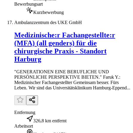
Bewerbungsart
Kurzbewerbung
Ambulanzzentrum des UKE GmbH
Medizinische:r Fachangestellte:r
(MFA) (all genders) für die
chirurgische Praxis - Standort
Harburg
"GENERATIONEN EINE BERUFLICHE UND
PERSÖNLICHE PERSPEKTIVE BIETEN." Faruk Y.:
Medizinischer Fachangestellter Gemeinsam besser. Fürs
Leben. Wir sind das Universitätsklinikum Hamburg-Eppend...
Entfernung
326,8 km entfernt
Arbeitsort