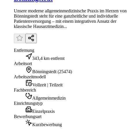
Unsere moderne allgemeinmedizinische Praxis im Herzen von
Bönningstedt steht für eine ganzheitliche und individuelle
Patientenversorgung – mit einem integrativen Ansatz der
klassische Hausarztmedizin...
Entfernung
343,4 km entfernt
Arbeitsort
Bönningstedt
(
25474
)
Arbeitszeitmodell
Vollzeit | Teilzeit
Fachbereich
Allgemeinmedizin
Einrichtungstyp
Einzelpraxis
Bewerbungsart
Kurzbewerbung