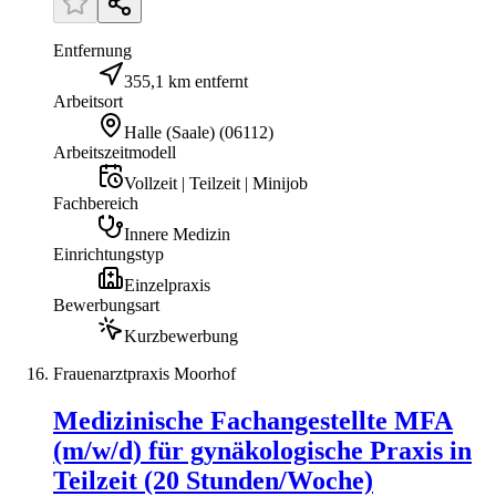
Entfernung
355,1 km entfernt
Arbeitsort
Halle (Saale)
(
06112
)
Arbeitszeitmodell
Vollzeit | Teilzeit | Minijob
Fachbereich
Innere Medizin
Einrichtungstyp
Einzelpraxis
Bewerbungsart
Kurzbewerbung
Frauenarztpraxis Moorhof
Medizinische Fachangestellte MFA
(m/w/d) für gynäkologische Praxis in
Teilzeit (20 Stunden/Woche)