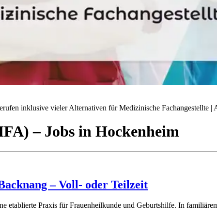
ufen inklusive vieler Alternativen für Medizinische Fachangestellte | A
(MFA)
– Jobs
in
Hockenheim
acknang – Voll- oder Teilzeit
ne etablierte Praxis für Frauenheilkunde und Geburtshilfe. In familiär