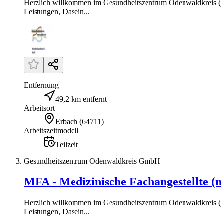
Herzlich willkommen im Gesundheitszentrum Odenwaldkreis (GZ
Leistungen, Dasein...
Entfernung
49,2 km entfernt
Arbeitsort
Erbach
(
64711
)
Arbeitszeitmodell
Teilzeit
Gesundheitszentrum Odenwaldkreis GmbH
MFA - Medizinische Fachangestellte (
Herzlich willkommen im Gesundheitszentrum Odenwaldkreis (GZ
Leistungen, Dasein...