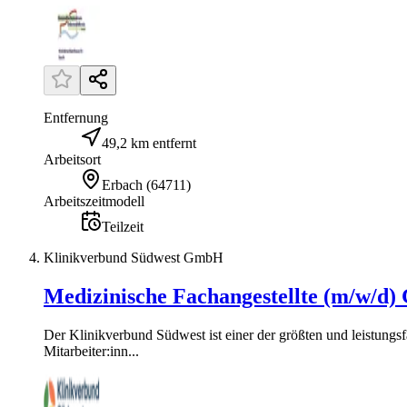
Entfernung
49,2 km entfernt
Arbeitsort
Erbach
(
64711
)
Arbeitszeitmodell
Teilzeit
Klinikverbund Südwest GmbH
Medizinische Fachangestellte (m/w/d
Der Klinikverbund Südwest ist einer der größten und leistun
Mitarbeiter:inn...