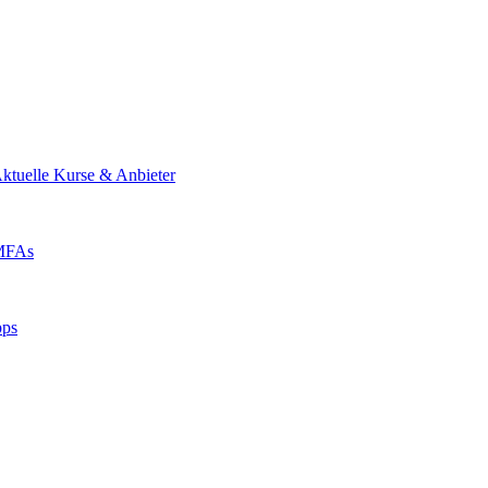
ktuelle Kurse & Anbieter
 MFAs
pps