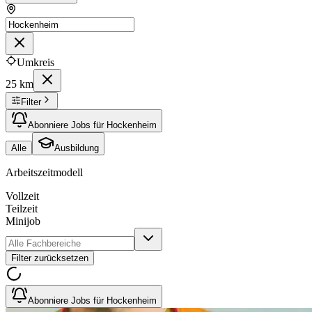
Umkreis
25 km
Filter
Abonniere Jobs für Hockenheim
Alle
Ausbildung
Arbeitszeitmodell
Vollzeit
Teilzeit
Minijob
Filter zurücksetzen
Abonniere Jobs für Hockenheim