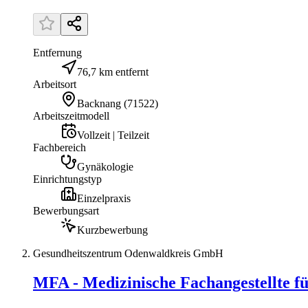
Entfernung
76,7 km entfernt
Arbeitsort
Backnang
(
71522
)
Arbeitszeitmodell
Vollzeit | Teilzeit
Fachbereich
Gynäkologie
Einrichtungstyp
Einzelpraxis
Bewerbungsart
Kurzbewerbung
Gesundheitszentrum Odenwaldkreis GmbH
MFA - Medizinische Fachangestellte f