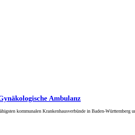
) Gynäkologische Ambulanz
gsfähigsten kommunalen Krankenhausverbünde in Baden-Württemberg und