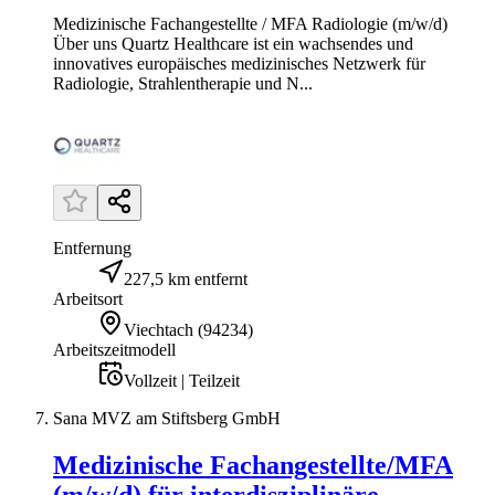
Medizinische Fachangestellte / MFA Radiologie (m/w/d)
Über uns Quartz Healthcare ist ein wachsendes und
innovatives europäisches medizinisches Netzwerk für
Radiologie, Strahlentherapie und N...
Entfernung
227,5 km entfernt
Arbeitsort
Viechtach
(
94234
)
Arbeitszeitmodell
Vollzeit | Teilzeit
Sana MVZ am Stiftsberg GmbH
Medizinische Fachangestellte/MFA
(m/w/d) für interdisziplinäre