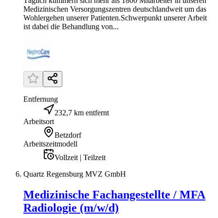
Täglich kümmern sich mehr als 1800 Mitarbeiter in unseren
Medizinischen Versorgungszentren deutschlandweit um das
Wohlergehen unserer Patienten.Schwerpunkt unserer Arbeit
ist dabei die Behandlung von...
Entfernung
232,7 km entfernt
Arbeitsort
Betzdorf
Arbeitszeitmodell
Vollzeit | Teilzeit
Quartz Regensburg MVZ GmbH
Medizinische Fachangestellte / MFA
Radiologie (m/w/d)