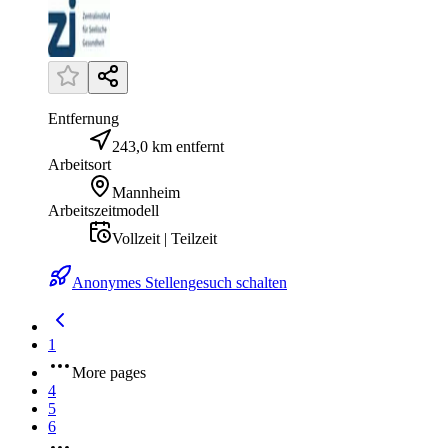
Entfernung
243,0 km entfernt
Arbeitsort
Mannheim
Arbeitszeitmodell
Vollzeit | Teilzeit
Anonymes Stellengesuch schalten
1
More pages
4
5
6