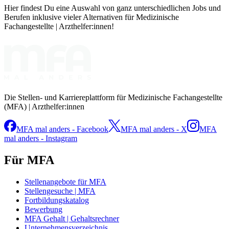
Hier findest Du eine Auswahl von ganz unterschiedlichen Jobs und
Berufen inklusive vieler Alternativen für Medizinische
Fachangestellte | Arzthelfer:innen!
Die Stellen- und Karriereplattform für Medizinische Fachangestellte
(MFA) | Arzthelfer:innen
MFA mal anders - Facebook
MFA mal anders - X
MFA
mal anders - Instagram
Für MFA
Stellenangebote für MFA
Stellengesuche | MFA
Fortbildungskatalog
Bewerbung
MFA Gehalt | Gehaltsrechner
Unternehmensverzeichnis