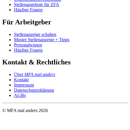
Stellenangebote für ZFA
Häufige Fragen
Für Arbeitgeber
Stellenanzeige schalten
Muster Stellenanzeige + Tipps
Personalwissen
Häufige Fragen
Kontakt & Rechtliches
Über
MFA mal anders
Kontakt
Impressum
Datenschutzerklärung
AGBs
© MFA mal anders
2026