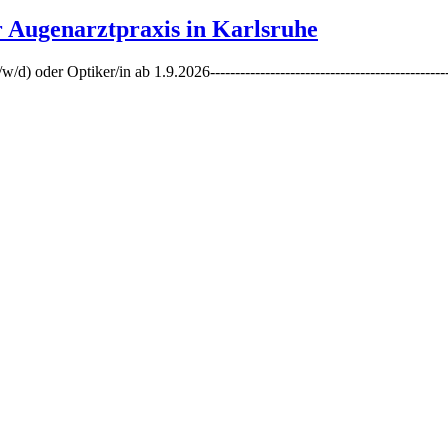
 Augenarztpraxis in Karlsruhe
er Optiker/in ab 1.9.2026----------------------------------------------------