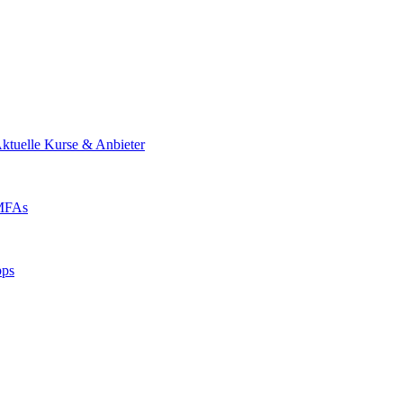
ktuelle Kurse & Anbieter
 MFAs
pps