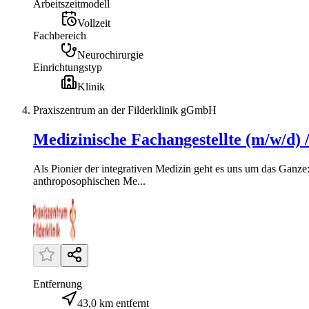
Arbeitszeitmodell
Vollzeit
Fachbereich
Neurochirurgie
Einrichtungstyp
Klinik
Praxiszentrum an der Filderklinik gGmbH
Medizinische Fachangestellte (m/w/d
Als Pionier der integrativen Medizin geht es uns um das Ganze
anthroposophischen Me...
Entfernung
43,0 km entfernt