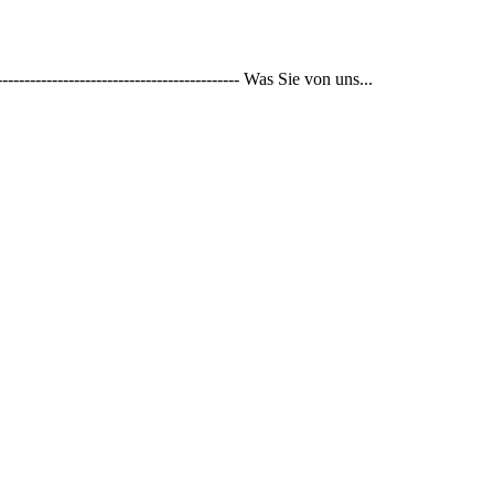
--------------------------------------- Was Sie von uns...