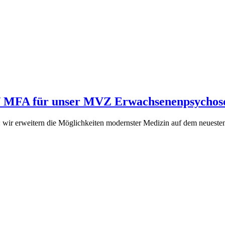
) / MFA für unser MVZ Erwachsenenpsycho
: wir erweitern die Möglichkeiten modernster Medizin auf dem neueste