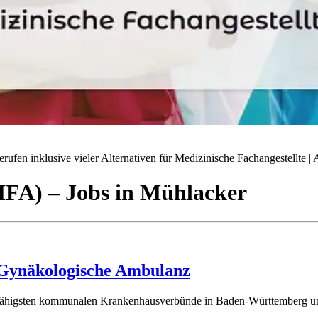
ufen inklusive vieler Alternativen für Medizinische Fachangestellte | A
(MFA)
– Jobs
in
Mühlacker
) Gynäkologische Ambulanz
gsfähigsten kommunalen Krankenhausverbünde in Baden-Württemberg und