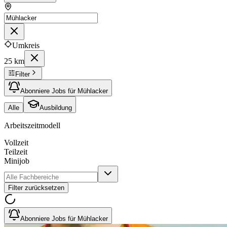
Umkreis
25 km
Filter
Abonniere Jobs für Mühlacker
Alle
Ausbildung
Arbeitszeitmodell
Vollzeit
Teilzeit
Minijob
Filter zurücksetzen
Abonniere Jobs für Mühlacker