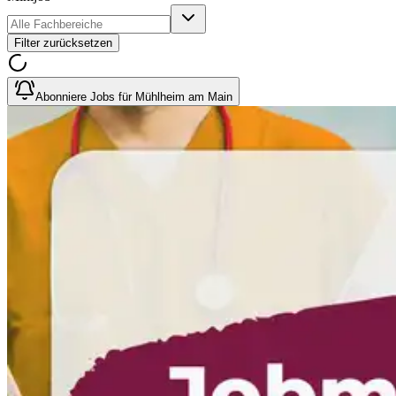
Filter zurücksetzen
Abonniere Jobs für Mühlheim am Main