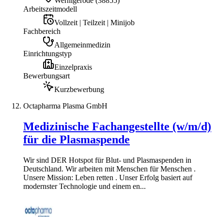
Wernigerode
(
38855
)
Arbeitszeitmodell
Vollzeit | Teilzeit | Minijob
Fachbereich
Allgemeinmedizin
Einrichtungstyp
Einzelpraxis
Bewerbungsart
Kurzbewerbung
Octapharma Plasma GmbH
Medizinische Fachangestellte (w/m/d)
für die Plasmaspende
Wir sind DER Hotspot für Blut- und Plasmaspenden in
Deutschland. Wir arbeiten mit Menschen für Menschen .
Unsere Mission: Leben retten . Unser Erfolg basiert auf
modernster Technologie und einem en...