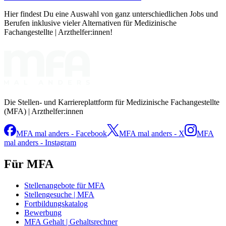
Hier findest Du eine Auswahl von ganz unterschiedlichen Jobs und
Berufen inklusive vieler Alternativen für Medizinische
Fachangestellte | Arzthelfer:innen!
Die Stellen- und Karriereplattform für Medizinische Fachangestellte
(MFA) | Arzthelfer:innen
MFA mal anders - Facebook
MFA mal anders - X
MFA
mal anders - Instagram
Für MFA
Stellenangebote für MFA
Stellengesuche | MFA
Fortbildungskatalog
Bewerbung
MFA Gehalt | Gehaltsrechner