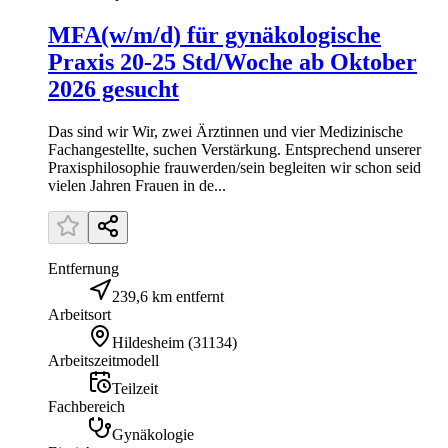
MFA(w/m/d) für gynäkologische
Praxis 20-25 Std/Woche ab Oktober
2026 gesucht
Das sind wir Wir, zwei Ärztinnen und vier Medizinische
Fachangestellte, suchen Verstärkung. Entsprechend unserer
Praxisphilosophie frauwerden/sein begleiten wir schon seid
vielen Jahren Frauen in de...
Entfernung
239,6 km entfernt
Arbeitsort
Hildesheim
(
31134
)
Arbeitszeitmodell
Teilzeit
Fachbereich
Gynäkologie