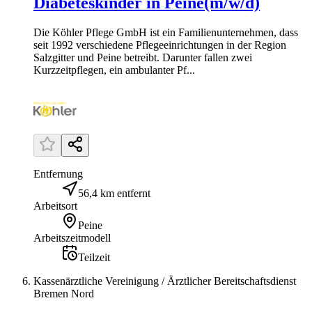
Diabeteskinder in Peine(m/w/d)
Die Köhler Pflege GmbH ist ein Familienunternehmen, dass
seit 1992 verschiedene Pflegeeinrichtungen in der Region
Salzgitter und Peine betreibt. Darunter fallen zwei
Kurzzeitpflegen, ein ambulanter Pf...
Entfernung
56,4 km entfernt
Arbeitsort
Peine
Arbeitszeitmodell
Teilzeit
Kassenärztliche Vereinigung / Ärztlicher Bereitschaftsdienst
Bremen Nord