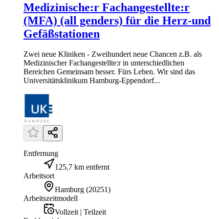
Medizinische:r Fachangestellte:r
(MFA) (all genders) für die Herz-und
Gefäßstationen
Zwei neue Kliniken - Zweihundert neue Chancen z.B. als
Medizinischer Fachangestellte:r in unterschiedlichen
Bereichen Gemeinsam besser. Fürs Leben. Wir sind das
Universitätsklinikum Hamburg-Eppendorf...
Entfernung
125,7 km entfernt
Arbeitsort
Hamburg
(
20251
)
Arbeitszeitmodell
Vollzeit | Teilzeit