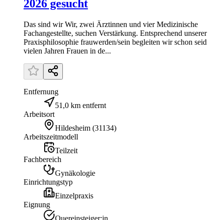
2026 gesucht
Das sind wir Wir, zwei Ärztinnen und vier Medizinische
Fachangestellte, suchen Verstärkung. Entsprechend unserer
Praxisphilosophie frauwerden/sein begleiten wir schon seid
vielen Jahren Frauen in de...
Entfernung
51,0 km entfernt
Arbeitsort
Hildesheim
(
31134
)
Arbeitszeitmodell
Teilzeit
Fachbereich
Gynäkologie
Einrichtungstyp
Einzelpraxis
Eignung
Quereinsteiger:in