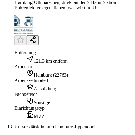
Hamburg-Othmarschen, direkt an der S-Bahn-Station
Bahrenfeld gelegen, lieben, was wir tun. U...
Entfernung
121,3 km entfernt
Arbeitsort
Hamburg
(
22763
)
Arbeitszeitmodell
Ausbildung
Fachbereich
Sonstige
Einrichtungstyp
MVZ
Universitätsklinikum Hamburg-Eppendorf