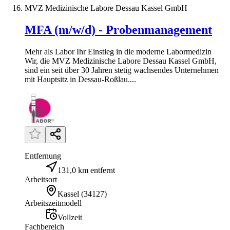
MVZ Medizinische Labore Dessau Kassel GmbH
MFA (m/w/d) - Probenmanagement
Mehr als Labor Ihr Einstieg in die moderne Labormedizin
Wir, die MVZ Medizinische Labore Dessau Kassel GmbH,
sind ein seit über 30 Jahren stetig wachsendes Unternehmen
mit Hauptsitz in Dessau-Roßlau....
Entfernung
131,0 km entfernt
Arbeitsort
Kassel
(
34127
)
Arbeitszeitmodell
Vollzeit
Fachbereich