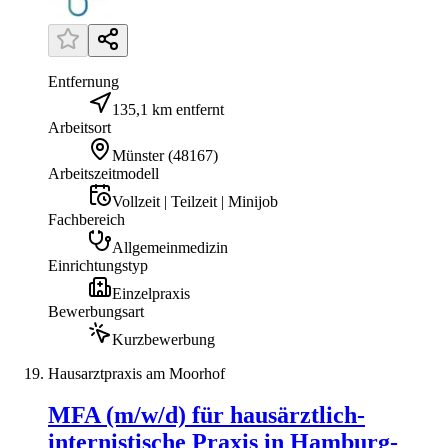
Entfernung
135,1 km entfernt
Arbeitsort
Münster
(
48167
)
Arbeitszeitmodell
Vollzeit | Teilzeit | Minijob
Fachbereich
Allgemeinmedizin
Einrichtungstyp
Einzelpraxis
Bewerbungsart
Kurzbewerbung
Hausarztpraxis am Moorhof
MFA (m/w/d) für hausärztlich-
internistische Praxis in Hamburg-