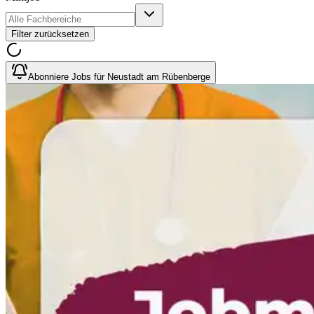
Filter zurücksetzen
Abonniere Jobs für Neustadt am Rübenberge