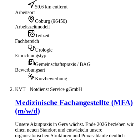
59,6 km entfernt
Arbeitsort
Coburg
(
96450
)
Arbeitszeitmodell
Teilzeit
Fachbereich
Urologie
Einrichtungstyp
Gemeinschaftspraxis / BAG
Bewerbungsart
Kurzbewerbung
KVT - Notdienst Service gGmbH
Medizinische Fachangestellte (MFA)
(m/w/d)
Unsere Akutpraxis in Gera wächst. Ende 2026 beziehen wir
einen neuen Standort und entwickeln unsere
organisatorischen Strukturen und Praxisabläufe deutlich