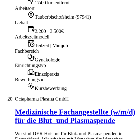
174,0 km entfernt
Arbeitsort
Tauberbischofsheim
(
97941
)
Gehalt
2.200 - 3.500€
Arbeitszeitmodell
Teilzeit | Minijob
Fachbereich
Gynäkologie
Einrichtungstyp
Einzelpraxis
Bewerbungsart
Kurzbewerbung
Octapharma Plasma GmbH
Medizinische Fachangestellte (w/m/d)
für die Blut- und Plasmaspende
Wir sind DER Hotspot für Blut- und Plasmaspenden in