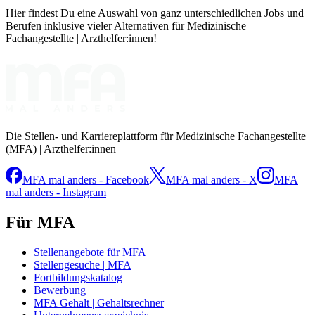
Hier findest Du eine Auswahl von ganz unterschiedlichen Jobs und
Berufen inklusive vieler Alternativen für Medizinische
Fachangestellte | Arzthelfer:innen!
Die Stellen- und Karriereplattform für Medizinische Fachangestellte
(MFA) | Arzthelfer:innen
MFA mal anders - Facebook
MFA mal anders - X
MFA
mal anders - Instagram
Für MFA
Stellenangebote für MFA
Stellengesuche | MFA
Fortbildungskatalog
Bewerbung
MFA Gehalt | Gehaltsrechner