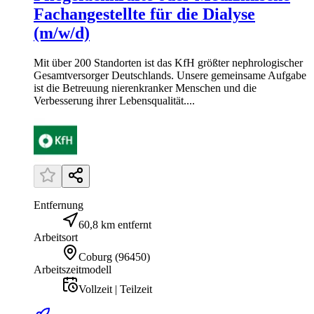
Fachangestellte für die Dialyse
(m/w/d)
Mit über 200 Standorten ist das KfH größter nephrologischer
Gesamtversorger Deutschlands. Unsere gemeinsame Aufgabe
ist die Betreuung nierenkranker Menschen und die
Verbesserung ihrer Lebensqualität....
Entfernung
60,8 km entfernt
Arbeitsort
Coburg
(
96450
)
Arbeitszeitmodell
Vollzeit | Teilzeit