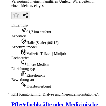
Versorgung in einem familiären Umfeld. Wir arbeiten in
einem kleinen, einges...
Entfernung
91,7 km entfernt
Arbeitsort
Halle (Saale)
(
06112
)
Arbeitszeitmodell
Vollzeit | Teilzeit | Minijob
Fachbereich
Innere Medizin
Einrichtungstyp
Einzelpraxis
Bewerbungsart
Kurzbewerbung
KfH Kuratorium für Dialyse und Nierentransplantation e.V.
Pflegefachkräfte oder Medizinische