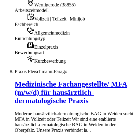
Wernigerode
(
38855
)
Arbeitszeitmodell
Vollzeit | Teilzeit | Minijob
Fachbereich
Allgemeinmedizin
Einrichtungstyp
Einzelpraxis
Bewerbungsart
Kurzbewerbung
Praxis Fleischmann-Farago
Medizinische Fachangestellte/ MFA
(m/w/d) für hausärztlich-
dermatologische Praxis
Moderne hausärztlich-dermatologische BAG in Weiden sucht
MFA in Vollzeit oder Teilzeit Wir sind eine etablierte
hausärztlich-dermatologische BAG in Weiden in der
Oberpfalz. Unsere Praxis verbindet la...