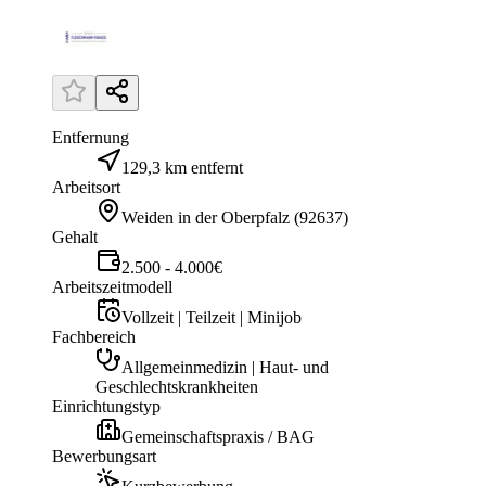
Entfernung
129,3 km entfernt
Arbeitsort
Weiden in der Oberpfalz
(
92637
)
Gehalt
2.500 - 4.000€
Arbeitszeitmodell
Vollzeit | Teilzeit | Minijob
Fachbereich
Allgemeinmedizin | Haut- und
Geschlechtskrankheiten
Einrichtungstyp
Gemeinschaftspraxis / BAG
Bewerbungsart