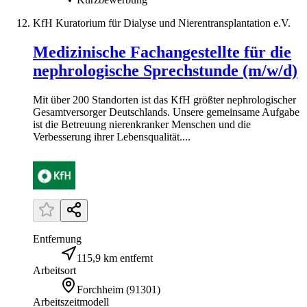
KfH Kuratorium für Dialyse und Nierentransplantation e.V.
Medizinische Fachangestellte für die
nephrologische Sprechstunde (m/w/d)
Mit über 200 Standorten ist das KfH größter nephrologischer
Gesamtversorger Deutschlands. Unsere gemeinsame Aufgabe
ist die Betreuung nierenkranker Menschen und die
Verbesserung ihrer Lebensqualität....
Entfernung
115,9 km entfernt
Arbeitsort
Forchheim
(
91301
)
Arbeitszeitmodell