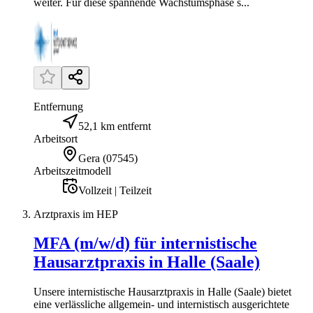
weiter. Für diese spannende Wachstumsphase s...
Entfernung
52,1 km entfernt
Arbeitsort
Gera
(
07545
)
Arbeitszeitmodell
Vollzeit | Teilzeit
Arztpraxis im HEP
MFA (m/w/d) für internistische
Hausarztpraxis in Halle (Saale)
Unsere internistische Hausarztpraxis in Halle (Saale) bietet
eine verlässliche allgemein- und internistisch ausgerichtete