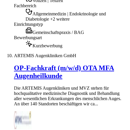
Vollzeit | Teilzeit
Fachbereich
Allgemeinmedizin | Endokrinologie und
Diabetologie +2 weitere
Einrichtungstyp
Gemeinschaftspraxis / BAG
Bewerbungsart
Kurzbewerbung
ARTEMIS Augenkliniken GmbH
OP-Fachkraft (m/w/d) OTA MFA
Augenheilkunde
Die ARTEMIS Augenkliniken und MVZ stehen für
hochqualitative medizinische Diagnostik und Behandlung
aller wesentlichen Erkrankungen des menschlichen Auges.
An über 140 Standorten beschäftigen wir ca...