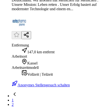
Deutschland. Wir arbeiten mit Menschen für Menschen .
Unsere Mission: Leben retten . Unser Erfolg basiert auf
modernster Technologie und einem en...
Entfernung
147,0 km entfernt
Arbeitsort
Kassel
Arbeitszeitmodell
Vollzeit | Teilzeit
Anonymes Stellengesuch schalten
1
2