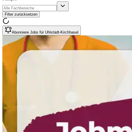
Filter zurücksetzen
Abonniere Jobs für Uhlstädt-Kirchhasel