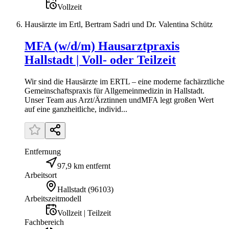
Vollzeit
Hausärzte im Ertl, Bertram Sadri und Dr. Valentina Schütz
MFA (w/d/m) Hausarztpraxis
Hallstadt | Voll- oder Teilzeit
Wir sind die Hausärzte im ERTL – eine moderne fachärztliche
Gemeinschaftspraxis für Allgemeinmedizin in Hallstadt.
Unser Team aus Arzt/Ärztinnen undMFA legt großen Wert
auf eine ganzheitliche, individ...
Entfernung
97,9 km entfernt
Arbeitsort
Hallstadt
(
96103
)
Arbeitszeitmodell
Vollzeit | Teilzeit
Fachbereich