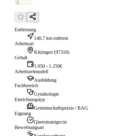
Entfernung
140,7 km entfernt
Arbeitsort
Kitzingen
(
97318
)
Gehalt
1.050 - 1.250€
Arbeitszeitmodell
Ausbildung
Fachbereich
Gynäkologie
Einrichtungstyp
Gemeinschaftspraxis / BAG
Eignung
Quereinsteiger:in
Bewerbungsart
Kurzbewerbung