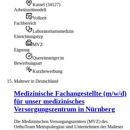
Kassel
(
34127
)
Arbeitszeitmodell
Vollzeit
Fachbereich
Laboratoriumsmedizin
Einrichtungstyp
MVZ
Eignung
Quereinsteiger:in
Bewerbungsart
Kurzbewerbung
Malteser in Deutschland
Medizinische Fachangestellte (m/w/d)
für unser medizinisches
Versorgungszentrum in Nürnberg
Die Medizinischen Versorgungszentren (MVZ) des
OrthoTeam Metropolregion sind Unternehmen der Malteser