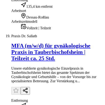
135,4 km entfernt
Arbeitsort
Dessau-Roßlau
Arbeitszeitmodell
Vollzeit | Teilzeit
Praxis Dr. Sallath
MFA (m/w/d) für gynäkologische
Praxis in Tauberbischofsheim |
Teilzeit ca. 25 Std.
Unsere etablierte gynäkologische Einzelpraxis in
Tauberbischofsheim bietet das gesamte Spektrum der
Gynäkologie und Geburtshilfe – von der Vorsorge bis zur
spezialisierten Betreuung. Zur Verstärkung u...
Entfernung