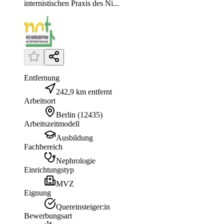
internistischen Praxis des Ni...
Entfernung
242,9 km entfernt
Arbeitsort
Berlin
(
12435
)
Arbeitszeitmodell
Ausbildung
Fachbereich
Nephrologie
Einrichtungstyp
MVZ
Eignung
Quereinsteiger:in
Bewerbungsart