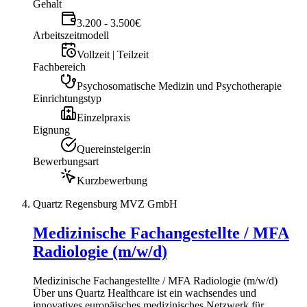
Gehalt
3.200 - 3.500€
Arbeitszeitmodell
Vollzeit | Teilzeit
Fachbereich
Psychosomatische Medizin und Psychotherapie
Einrichtungstyp
Einzelpraxis
Eignung
Quereinsteiger:in
Bewerbungsart
Kurzbewerbung
Quartz Regensburg MVZ GmbH
Medizinische Fachangestellte / MFA
Radiologie (m/w/d)
Medizinische Fachangestellte / MFA Radiologie (m/w/d)
Über uns Quartz Healthcare ist ein wachsendes und
innovatives europäisches medizinisches Netzwerk für