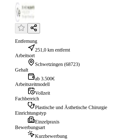
Entfernung
251,0 km entfernt
Arbeitsort
Schwetzingen
(
68723
)
Gehalt
ab 3.500€
Arbeitszeitmodell
Vollzeit
Fachbereich
Plastische und Ästhetische Chirurgie
Einrichtungstyp
Einzelpraxis
Bewerbungsart
Kurzbewerbung