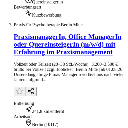
Quereinsteiger:in
Bewerbungsart
Kurzbewerbung
Praxis für Psychotherapie Berlin Mitte
PraxismanagerIn, Office ManagerIn
oder QuereinsteigerIn (m/w/d) mit
Erfahrung im Praxismanagement
Vollzeit oder Teilzeit (20–38 Std./Woche) | 3.200–3.500 €
brutto bei Vollzeit zzgl. Jobticket | Berlin-Mitte | ab 01.08.26
Unsere langjährige Praxis-Managerin verlässt uns nach vielen
Jahren aufgrund...
Entfernung
241,8 km entfernt
Arbeitsort
Berlin
(
10117
)