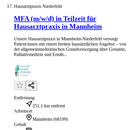
Hausarztpraxis Niederfeld
MFA (m/w/d) in Teilzeit für
Hausarztpraxis in Mannheim
Unsere Hausarztpraxis in Mannheim-Niederfeld versorgt
Patient:innen mit einem breiten hausärztlichen Angebot – von
der allgemeinmedizinischen Grundversorgung über Geriatrie,
Palliativmedizin und Ernäh...
Entfernung
251,1 km entfernt
Arbeitsort
Mannheim
(
68199
)
Gehalt