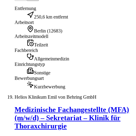
Entfernung
250,6 km entfernt
Arbeitsort
Berlin
(
12683
)
Arbeitszeitmodell
Teilzeit
Fachbereich
Allgemeinmedizin
Einrichtungstyp
Sonstige
Bewerbungsart
Kurzbewerbung
Helios Klinikum Emil von Behring GmbH
Medizinische Fachangestellte (MFA)
(m/w/d) – Sekretariat – Klinik für
Thoraxchirurgie