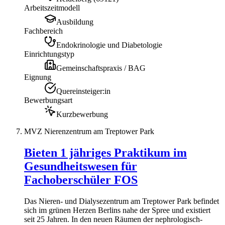
Arbeitszeitmodell
Ausbildung
Fachbereich
Endokrinologie und Diabetologie
Einrichtungstyp
Gemeinschaftspraxis / BAG
Eignung
Quereinsteiger:in
Bewerbungsart
Kurzbewerbung
MVZ Nierenzentrum am Treptower Park
Bieten 1 jähriges Praktikum im
Gesundheitswesen für
Fachoberschüler FOS
Das Nieren- und Dialysezentrum am Treptower Park befindet
sich im grünen Herzen Berlins nahe der Spree und existiert
seit 25 Jahren. In den neuen Räumen der nephrologisch-