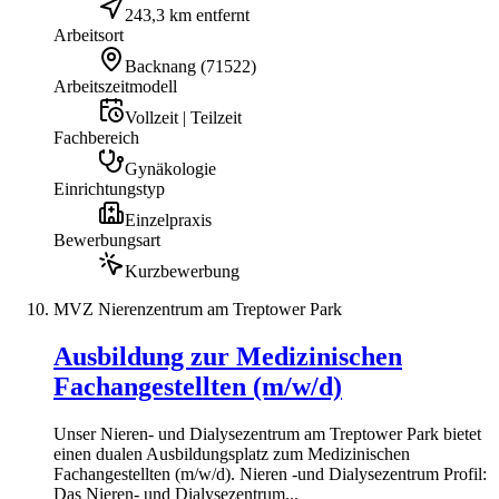
243,3 km entfernt
Arbeitsort
Backnang
(
71522
)
Arbeitszeitmodell
Vollzeit | Teilzeit
Fachbereich
Gynäkologie
Einrichtungstyp
Einzelpraxis
Bewerbungsart
Kurzbewerbung
MVZ Nierenzentrum am Treptower Park
Ausbildung zur Medizinischen
Fachangestellten (m/w/d)
Unser Nieren- und Dialysezentrum am Treptower Park bietet
einen dualen Ausbildungsplatz zum Medizinischen
Fachangestellten (m/w/d). Nieren -und Dialysezentrum Profil:
Das Nieren- und Dialysezentrum...