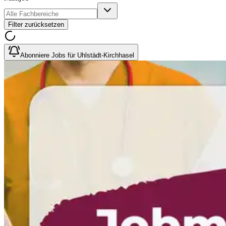
Filter zurücksetzen
Abonniere Jobs für Uhlstädt-Kirchhasel