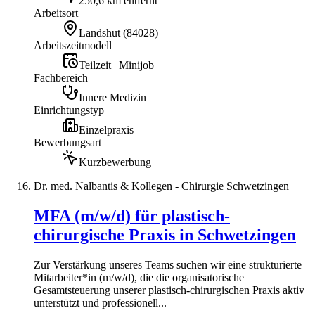
250,6 km entfernt
Arbeitsort
Landshut
(
84028
)
Arbeitszeitmodell
Teilzeit | Minijob
Fachbereich
Innere Medizin
Einrichtungstyp
Einzelpraxis
Bewerbungsart
Kurzbewerbung
Dr. med. Nalbantis & Kollegen - Chirurgie Schwetzingen
MFA (m/w/d) für plastisch-
chirurgische Praxis in Schwetzingen
Zur Verstärkung unseres Teams suchen wir eine strukturierte
Mitarbeiter*in (m/w/d), die die organisatorische
Gesamtsteuerung unserer plastisch-chirurgischen Praxis aktiv
unterstützt und professionell...