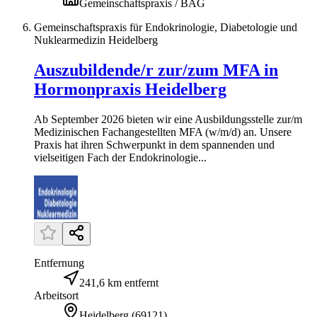
Gemeinschaftspraxis / BAG
Gemeinschaftspraxis für Endokrinologie, Diabetologie und
Nuklearmedizin Heidelberg
Auszubildende/r zur/zum MFA in
Hormonpraxis Heidelberg
Ab September 2026 bieten wir eine Ausbildungsstelle zur/m
Medizinischen Fachangestellten MFA (w/m/d) an. Unsere
Praxis hat ihren Schwerpunkt in dem spannenden und
vielseitigen Fach der Endokrinologie...
Entfernung
241,6 km entfernt
Arbeitsort
Heidelberg
(
69121
)