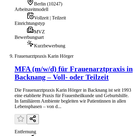
Berlin
(
10247
)
Arbeitszeitmodell
Vollzeit | Teilzeit
Einrichtungstyp
MVZ
Bewerbungsart
Kurzbewerbung
Frauenarztpraxis Karin Hörger
MFA (m/w/d) für Frauenarztpraxis in
Backnang – Voll- oder Teilzeit
Die Frauenarztpraxis Karin Hörger in Backnang ist seit 1993
eine etablierte Praxis für Frauenheilkunde und Geburtshilfe.
In familiärem Ambiente begleiten wir Patientinnen in allen
Lebensphasen – von d...
Entfernung