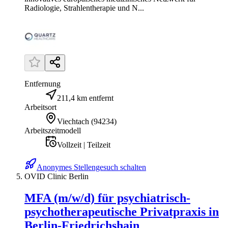
Radiologie, Strahlentherapie und N...
Entfernung
211,4 km entfernt
Arbeitsort
Viechtach
(
94234
)
Arbeitszeitmodell
Vollzeit | Teilzeit
Anonymes Stellengesuch schalten
OVID Clinic Berlin
MFA (m/w/d) für psychiatrisch-
psychotherapeutische Privatpraxis in
Berlin-Friedrichshain