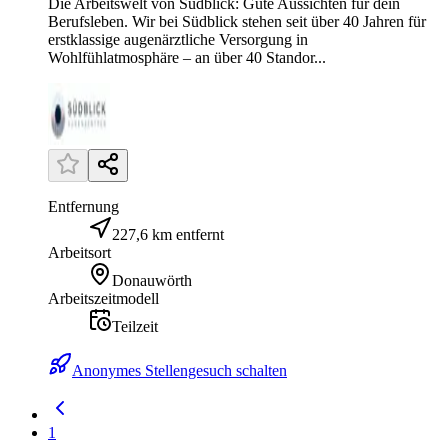
Die Arbeitswelt von Südblick: Gute Aussichten für dein
Berufsleben. Wir bei Südblick stehen seit über 40 Jahren für
erstklassige augenärztliche Versorgung in
Wohlfühlatmosphäre – an über 40 Standor...
Entfernung
227,6 km entfernt
Arbeitsort
Donauwörth
Arbeitszeitmodell
Teilzeit
Anonymes Stellengesuch schalten
1