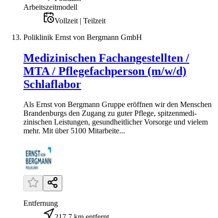
Arbeitszeitmodell
Vollzeit | Teilzeit
Poliklinik Ernst von Bergmann GmbH
Medizinischen Fachangestellten /
MTA / Pflegefachperson (m/w/d)
Schlaflabor
Als Ernst von Bergmann Gruppe eröffnen wir den Menschen
Brandenburgs den Zugang zu guter Pflege, spitzen­medi­
zinischen Leistungen, gesundheitlicher Vorsorge und vielem
mehr. Mit über 5100 Mitarbeite...
Entfernung
217,7 km entfernt