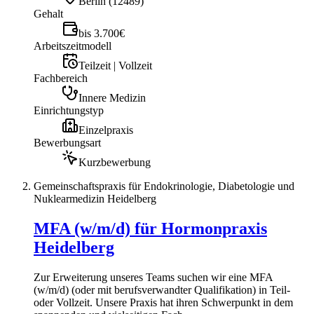
Berlin
(
12489
)
Gehalt
bis 3.700€
Arbeitszeitmodell
Teilzeit | Vollzeit
Fachbereich
Innere Medizin
Einrichtungstyp
Einzelpraxis
Bewerbungsart
Kurzbewerbung
Gemeinschaftspraxis für Endokrinologie, Diabetologie und
Nuklearmedizin Heidelberg
MFA (w/m/d) für Hormonpraxis
Heidelberg
Zur Erweiterung unseres Teams suchen wir eine MFA
(w/m/d) (oder mit berufsverwandter Qualifikation) in Teil-
oder Vollzeit. Unsere Praxis hat ihren Schwerpunkt in dem