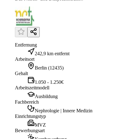
Entfernung
242,9 km entfernt
Arbeitsort
Berlin
(
12435
)
Gehalt
1.050 - 1.250€
Arbeitszeitmodell
Ausbildung
Fachbereich
Nephrologie | Innere Medizin
Einrichtungstyp
MVZ
Bewerbungsart