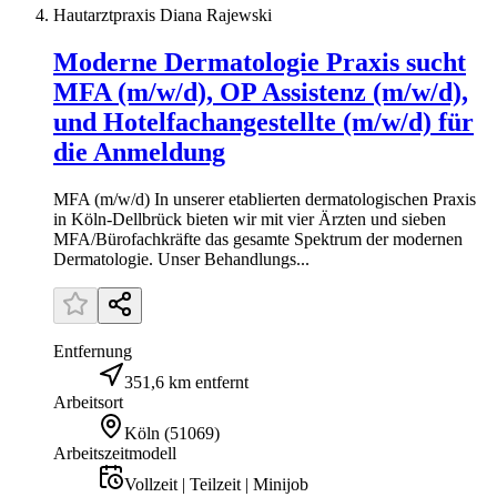
Hautarztpraxis Diana Rajewski
Moderne Dermatologie Praxis sucht
MFA (m/w/d), OP Assistenz (m/w/d),
und Hotelfachangestellte (m/w/d) für
die Anmeldung
MFA (m/w/d) In unserer etablierten dermatologischen Praxis
in Köln-Dellbrück bieten wir mit vier Ärzten und sieben
MFA/Bürofachkräfte das gesamte Spektrum der modernen
Dermatologie. Unser Behandlungs...
Entfernung
351,6 km entfernt
Arbeitsort
Köln
(
51069
)
Arbeitszeitmodell
Vollzeit | Teilzeit | Minijob