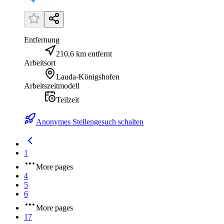
Entfernung
210,6 km entfernt
Arbeitsort
Lauda-Königshofen
Arbeitszeitmodell
Teilzeit
Anonymes Stellengesuch schalten
1
More pages
4
5
6
More pages
17