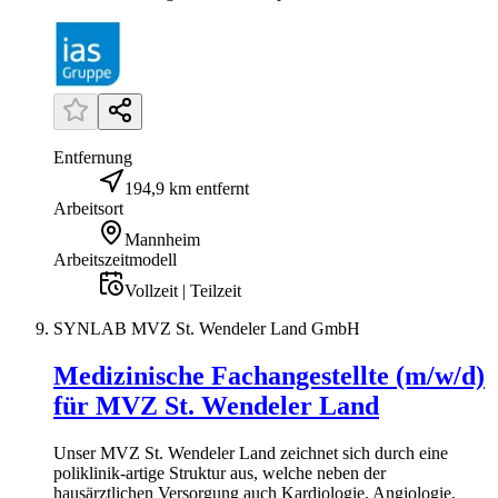
Entfernung
194,9 km entfernt
Arbeitsort
Mannheim
Arbeitszeitmodell
Vollzeit | Teilzeit
SYNLAB MVZ St. Wendeler Land GmbH
Medizinische Fachangestellte (m/w/d)
für MVZ St. Wendeler Land
Unser MVZ St. Wendeler Land zeichnet sich durch eine
poliklinik-artige Struktur aus, welche neben der
hausärztlichen Versorgung auch Kardiologie, Angiologie,