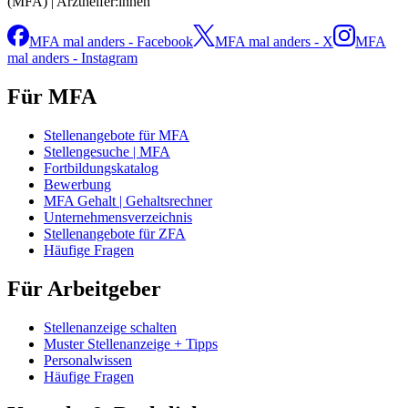
(MFA) | Arzthelfer:innen
MFA mal anders - Facebook
MFA mal anders - X
MFA
mal anders - Instagram
Für MFA
Stellenangebote für MFA
Stellengesuche | MFA
Fortbildungskatalog
Bewerbung
MFA Gehalt | Gehaltsrechner
Unternehmensverzeichnis
Stellenangebote für ZFA
Häufige Fragen
Für Arbeitgeber
Stellenanzeige schalten
Muster Stellenanzeige + Tipps
Personalwissen
Häufige Fragen