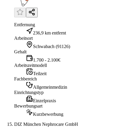
Entfernung
236,9 km entfernt
Arbeitsort
Schwabach
(
91126
)
Gehalt
1.700 - 2.100€
Arbeitszeitmodell
Teilzeit
Fachbereich
Allgemeinmedizin
Einrichtungstyp
Einzelpraxis
Bewerbungsart
Kurzbewerbung
DIZ München Nephrocare GmbH