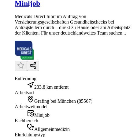
Minijob
Medicals Direct führt im Auftrag von
Versicherungsgesellschaften Gesundheitschecks bei
Antragstellern durch – direkt zu Hause oder am Arbeitsplatz
der Klienten. Für unser deutschlandweites Team suchen...
Entfernung
233,8 km entfernt
Arbeitsort
Grafing bei München
(
85567
)
Arbeitszeitmodell
Minijob
Fachbereich
Allgemeinmedizin
Einrichtungstyp