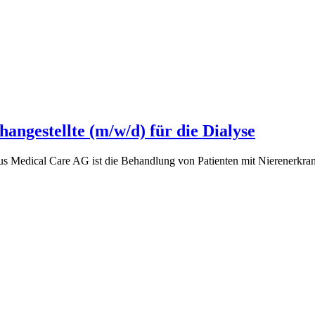
angestellte (m/w/d) für die Dialyse
us Medical Care AG ist die Behandlung von Patienten mit Nierenerkr