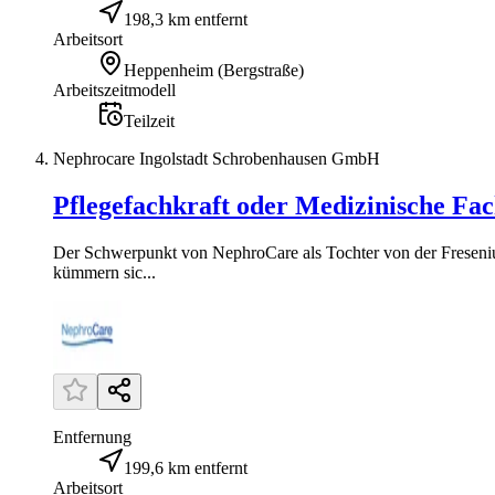
198,3 km entfernt
Arbeitsort
Heppenheim (Bergstraße)
Arbeitszeitmodell
Teilzeit
Nephrocare Ingolstadt Schrobenhausen GmbH
Pflegefachkraft oder Medizinische Fach
Der Schwerpunkt von NephroCare als Tochter von der Freseni
kümmern sic...
Entfernung
199,6 km entfernt
Arbeitsort