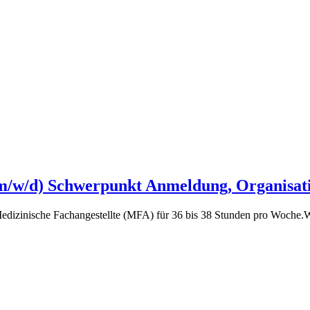
(m/w/d) Schwerpunkt Anmeldung, Organisati
edizinische Fachangestellte (MFA) für 36 bis 38 Stunden pro Woche.Wi