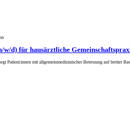
nn
/w/d) für hausärztliche Gemeinschaftspraxi
rgt Patient:innen mit allgemeinmedizinischer Betreuung auf breiter Ba