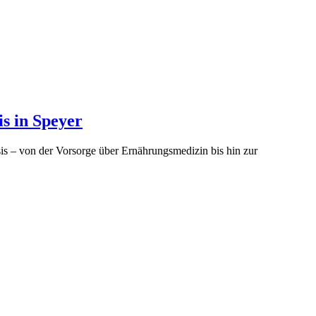
s in Speyer
sis – von der Vorsorge über Ernährungsmedizin bis hin zur