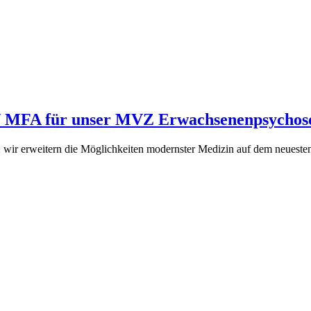
) / MFA für unser MVZ Erwachsenenpsycho
: wir erweitern die Möglichkeiten modernster Medizin auf dem neueste