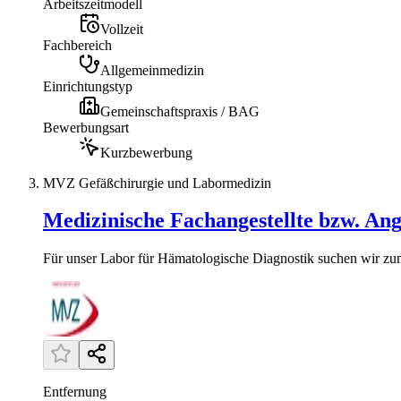
Arbeitszeitmodell
Vollzeit
Fachbereich
Allgemeinmedizin
Einrichtungstyp
Gemeinschaftspraxis / BAG
Bewerbungsart
Kurzbewerbung
MVZ Gefäßchirurgie und Labormedizin
Medizinische Fachangestellte bzw. Ang
Für unser Labor für Hämatologische Diagnostik suchen wir zum
Entfernung