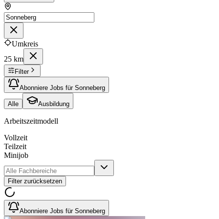
Umkreis
25 km
Filter
Abonniere Jobs für Sonneberg
Alle
Ausbildung
Arbeitszeitmodell
Vollzeit
Teilzeit
Minijob
Filter zurücksetzen
Abonniere Jobs für Sonneberg