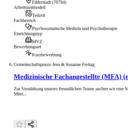
Filderstadt
(
70794
)
Arbeitszeitmodell
Teilzeit
Fachbereich
Psychosomatische Medizin und Psychotherapie
Einrichtungstyp
MVZ
Bewerbungsart
Kurzbewerbung
Gemeinschaftspraxis Jens & Susanne Freitag
Medizinische Fachangestellte (MFA) 
Zur Verstärkung unseres freundlichen Teams suchen wir eine M
Mitei...