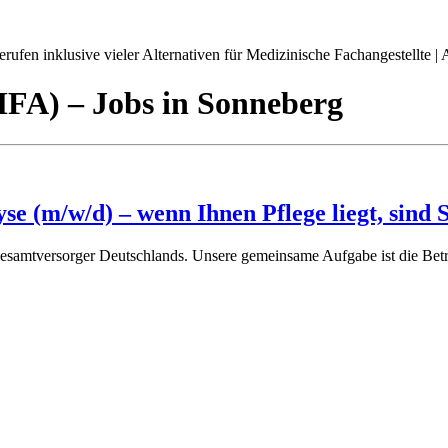
ufen inklusive vieler Alternativen für Medizinische Fachangestellte | A
(MFA)
– Jobs
in
Sonneberg
e (m/w/d) – wenn Ihnen Pflege liegt, sind S
 Gesamtversorger Deutschlands. Unsere gemeinsame Aufgabe ist die Bet