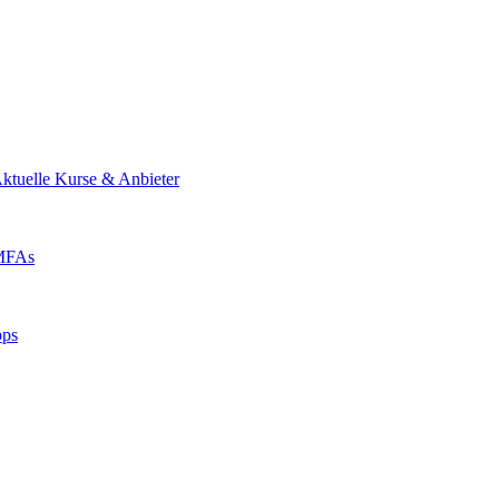
ktuelle Kurse & Anbieter
 MFAs
pps