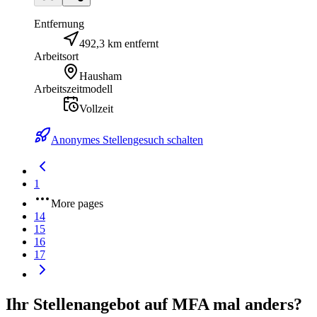
Entfernung
492,3 km entfernt
Arbeitsort
Hausham
Arbeitszeitmodell
Vollzeit
Anonymes Stellengesuch schalten
1
More pages
14
15
16
17
Ihr Stellenangebot auf MFA mal anders?