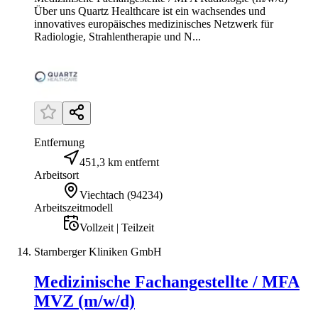
Über uns Quartz Healthcare ist ein wachsendes und
innovatives europäisches medizinisches Netzwerk für
Radiologie, Strahlentherapie und N...
Entfernung
451,3 km entfernt
Arbeitsort
Viechtach
(
94234
)
Arbeitszeitmodell
Vollzeit | Teilzeit
Starnberger Kliniken GmbH
Medizinische Fachangestellte / MFA
MVZ (m/w/d)