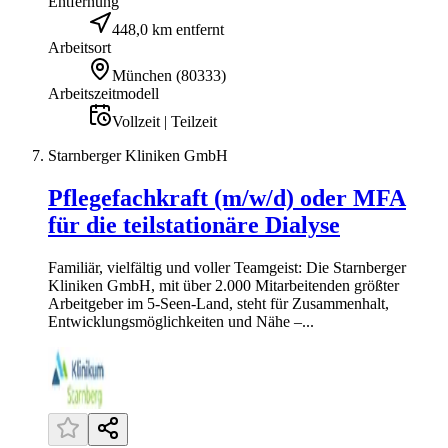
Entfernung
448,0 km entfernt
Arbeitsort
München
(
80333
)
Arbeitszeitmodell
Vollzeit | Teilzeit
Starnberger Kliniken GmbH
Pflegefachkraft (m/w/d) oder MFA
für die teilstationäre Dialyse
Familiär, vielfältig und voller Teamgeist: Die Starnberger
Kliniken GmbH, mit über 2.000 Mitarbeitenden größter
Arbeitgeber im 5-Seen-Land, steht für Zusammenhalt,
Entwicklungsmöglichkeiten und Nähe –...