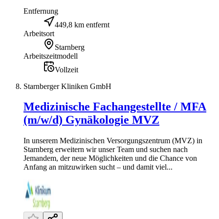
Entfernung
449,8 km entfernt
Arbeitsort
Starnberg
Arbeitszeitmodell
Vollzeit
Starnberger Kliniken GmbH
Medizinische Fachangestellte / MFA
(m/w/d) Gynäkologie MVZ
In unserem Medizinischen Versorgungszentrum (MVZ) in
Starnberg erweitern wir unser Team und suchen nach
Jemandem, der neue Möglichkeiten und die Chance von
Anfang an mitzuwirken sucht – und damit viel...