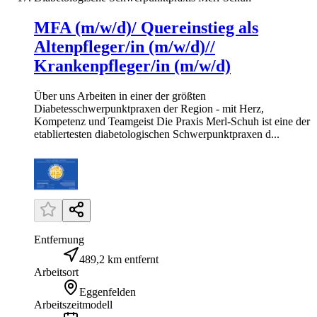
MFA (m/w/d)/ Quereinstieg als
Altenpfleger/in (m/w/d)//
Krankenpfleger/in (m/w/d)
Über uns Arbeiten in einer der größten
Diabetesschwerpunktpraxen der Region - mit Herz,
Kompetenz und Teamgeist Die Praxis Merl-Schuh ist eine der
etabliertesten diabetologischen Schwerpunktpraxen d...
Entfernung
489,2 km entfernt
Arbeitsort
Eggenfelden
Arbeitszeitmodell