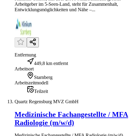
Arbeitgeber im 5-Seen-Land, steht für Zusammenhalt,
Entwicklungsmöglichkeiten und Nähe –...
Entfernung
449,8 km entfernt
Arbeitsort
Starnberg
Arbeitszeitmodell
Teilzeit
Quartz Regensburg MVZ GmbH
Medizinische Fachangestellte / MFA
Radiologie (m/w/d)
Medizinische Fachangestellte / MFA Radiologie (m/w/d)