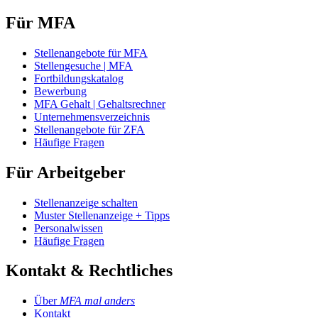
Für MFA
Stellenangebote für MFA
Stellengesuche | MFA
Fortbildungskatalog
Bewerbung
MFA Gehalt | Gehaltsrechner
Unternehmensverzeichnis
Stellenangebote für ZFA
Häufige Fragen
Für Arbeitgeber
Stellenanzeige schalten
Muster Stellenanzeige + Tipps
Personalwissen
Häufige Fragen
Kontakt & Rechtliches
Über
MFA mal anders
Kontakt