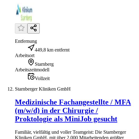
Entfernung
449,8 km entfernt
Arbeitsort
Starnberg
Arbeitszeitmodell
Vollzeit
Starnberger Kliniken GmbH
Medizinische Fachangestellte / MFA
(m/w/d) in der Chirurgie /
Proktologie als MiniJob gesucht
Familiär, vielfältig und voller Teamgeist: Die Starnberger
Kliniken GmbH, mit über 2.000 Mitarbeitenden größter