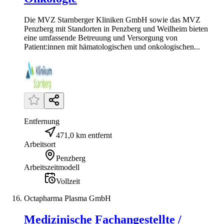
Die MVZ Starnberger Kliniken GmbH sowie das MVZ
Penzberg mit Standorten in Penzberg und Weilheim bieten
eine umfassende Betreuung und Versorgung von
Patient:innen mit hämatologischen und onkologischen...
Entfernung
471,0 km entfernt
Arbeitsort
Penzberg
Arbeitszeitmodell
Vollzeit
Octapharma Plasma GmbH
Medizinische Fachangestellte /