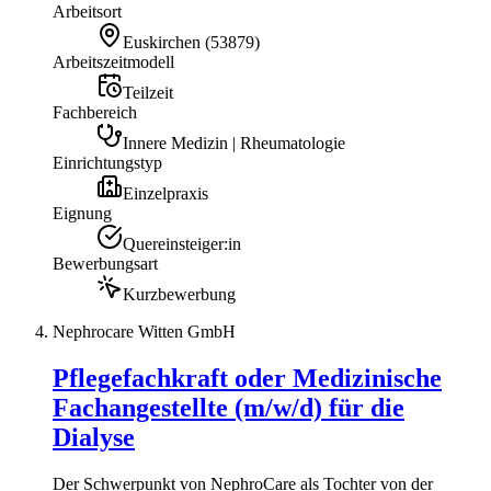
Arbeitsort
Euskirchen
(
53879
)
Arbeitszeitmodell
Teilzeit
Fachbereich
Innere Medizin | Rheumatologie
Einrichtungstyp
Einzelpraxis
Eignung
Quereinsteiger:in
Bewerbungsart
Kurzbewerbung
Nephrocare Witten GmbH
Pflegefachkraft oder Medizinische
Fachangestellte (m/w/d) für die
Dialyse
Der Schwerpunkt von NephroCare als Tochter von der