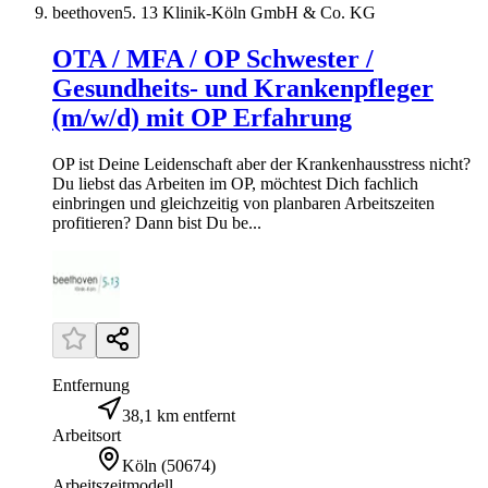
beethoven5. 13 Klinik-Köln GmbH & Co. KG
OTA / MFA / OP Schwester /
Gesundheits- und Krankenpfleger
(m/w/d) mit OP Erfahrung
OP ist Deine Leidenschaft aber der Krankenhausstress nicht?
Du liebst das Arbeiten im OP, möchtest Dich fachlich
einbringen und gleichzeitig von planbaren Arbeitszeiten
profitieren? Dann bist Du be...
Entfernung
38,1 km entfernt
Arbeitsort
Köln
(
50674
)
Arbeitszeitmodell