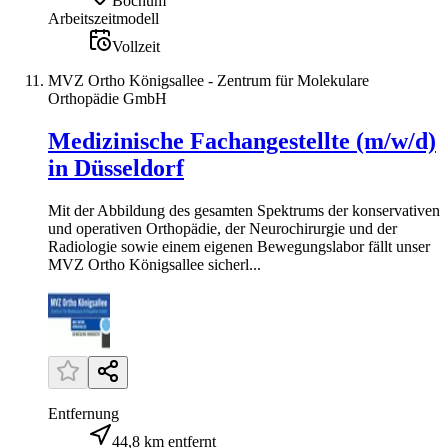
Bochum
Arbeitszeitmodell
Vollzeit
MVZ Ortho Königsallee - Zentrum für Molekulare
Orthopädie GmbH
Medizinische Fachangestellte (m/w/d)
in Düsseldorf
Mit der Abbildung des gesamten Spektrums der konservativen
und operativen Orthopädie, der Neurochirurgie und der
Radiologie sowie einem eigenen Bewegungslabor fällt unser
MVZ Ortho Königsallee sicherl...
Entfernung
44,8 km entfernt