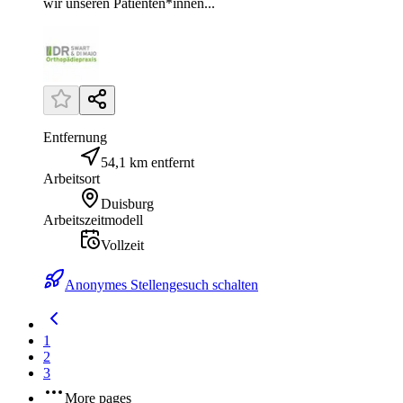
wir unseren Patienten*innen...
Entfernung
54,1 km entfernt
Arbeitsort
Duisburg
Arbeitszeitmodell
Vollzeit
Anonymes Stellengesuch schalten
1
2
3
More pages