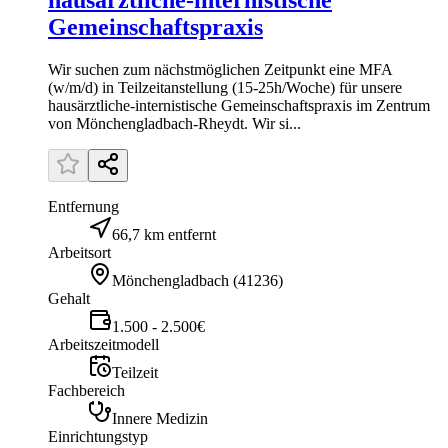
hausärztliche-internistische
Gemeinschaftspraxis
Wir suchen zum nächstmöglichen Zeitpunkt eine MFA
(w/m/d) in Teilzeitanstellung (15-25h/Woche) für unsere
hausärztliche-internistische Gemeinschaftspraxis im Zentrum
von Mönchengladbach-Rheydt. Wir si...
Entfernung
66,7 km entfernt
Arbeitsort
Mönchengladbach
(
41236
)
Gehalt
1.500 - 2.500€
Arbeitszeitmodell
Teilzeit
Fachbereich
Innere Medizin
Einrichtungstyp