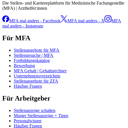
Die Stellen- und Karriereplattform für Medizinische Fachangestellte
(MFA) | Arzthelfer:innen
MFA mal anders - Facebook
MFA mal anders - X
MFA
mal anders - Instagram
Für MFA
Stellenangebote für MFA
Stellengesuche | MFA
Fortbildungskatalog
Bewerbung
MFA Gehalt | Gehaltsrechner
Unternehmensverzeichnis
Stellenangebote für ZFA
Häufige Fragen
Für Arbeitgeber
Stellenanzeige schalten
Muster Stellenanzeige + Tipps
Personalwissen
Häufige Fragen