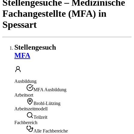
Stellengesuche
– Medizinische
Fachangestellte (MFA)
in
Spessart
Stellengesuch
MFA
Ausbildung
MFA Ausbildung
Arbeitsort
Brohl-Lützing
Arbeitszeitmodell
Teilzeit
Fachbereich
Alle Fachbereiche