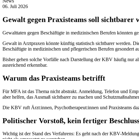
News
06. Juli 2026
Gewalt gegen Praxisteams soll sichtbarer
Gewalttaten gegen Beschäftigte in medizinischen Berufen könnten geso
Gewalt in Arztpraxen könnte künftig statistisch sichtbarer werden. 
Beschäftigte in medizinischen und pflegerischen Berufen gesondert a
Bisher gehen solche Vorfälle nach Darstellung der KBV häufig nur als 
ausreichend erkennbar.
Warum das Praxisteams betrifft
Für MFA ist das Thema nicht abstrakt. Anmeldung, Telefon und Empfa
aber helfen, das Ausmaß sichtbarer zu machen und Schutzmaßnahmen 
Die KBV ruft Ärzt:innen, Psychotherapeut:innen und Praxisteams dazu 
Politischer Vorstoß, kein fertiger Beschlus
Wichtig ist der Stand des Verfahrens: Es geht nach der KBV-Meldung 