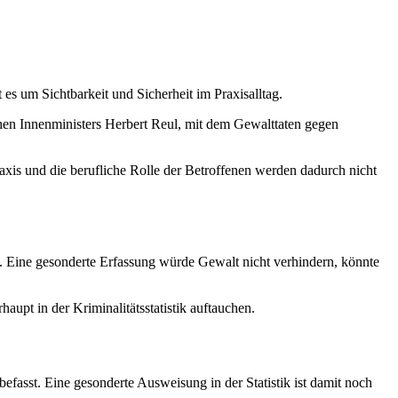
es um Sichtbarkeit und Sicherheit im Praxisalltag.
chen Innenministers Herbert Reul, mit dem Gewalttaten gegen
raxis und die berufliche Rolle der Betroffenen werden dadurch nicht
. Eine gesonderte Erfassung würde Gewalt nicht verhindern, könnte
upt in der Kriminalitätsstatistik auftauchen.
fasst. Eine gesonderte Ausweisung in der Statistik ist damit noch