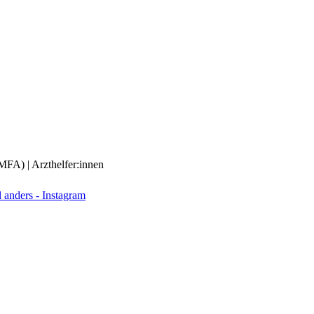
(MFA) | Arzthelfer:innen
anders - Instagram