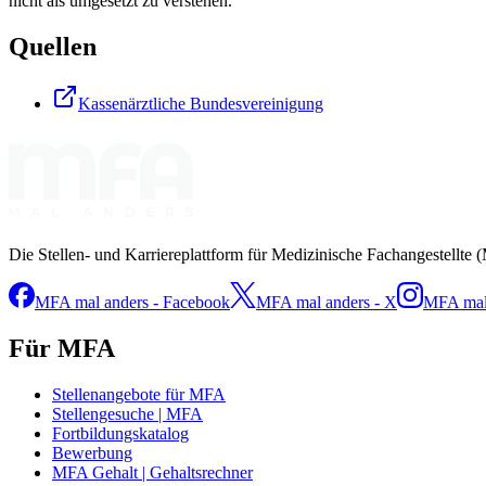
nicht als umgesetzt zu verstehen.
Quellen
Kassenärztliche Bundesvereinigung
Die Stellen- und Karriereplattform für Medizinische Fachangestellte 
MFA mal anders - Facebook
MFA mal anders - X
MFA mal 
Für MFA
Stellenangebote für MFA
Stellengesuche | MFA
Fortbildungskatalog
Bewerbung
MFA Gehalt | Gehaltsrechner