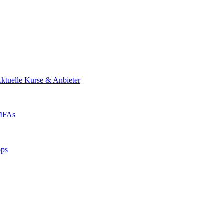
ktuelle Kurse & Anbieter
 MFAs
pps