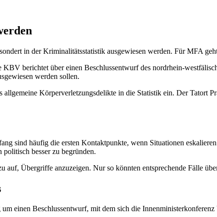
 werden
ndert in der Kriminalitätsstatistik ausgewiesen werden. Für MFA geht 
Die KBV berichtet über einen Beschlussentwurf des nordrhein-westfälis
usgewiesen werden sollen.
allgemeine Körperverletzungsdelikte in die Statistik ein. Der Tatort P
ng sind häufig die ersten Kontaktpunkte, wenn Situationen eskalieren
politisch besser zu begründen.
auf, Übergriffe anzuzeigen. Nur so könnten entsprechende Fälle überha
s
um einen Beschlussentwurf, mit dem sich die Innenministerkonferenz be