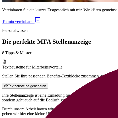
Vereinbaren Sie ein kurzes Erstgespräch mit mir. Wir klären gemeins
Termin vereinbaren
Personalwissen
Die perfekte MFA Stellenanzeige
8 Tipps & Muster
Textbausteine für Mitarbeitervorteile
Stellen Sie Ihre passenden Benefits-Textblöcke zusammen, passen Sie d
Textbausteine generieren
Ihre Stellenanzeige ist eine Einladung für Bewerber:innen zum Dialog 
sondern geht auch auf die Bedürfnisse der Zielgruppe ein. Machen Sie 
Durch unsere Arbeit hatten wir die Gelegenheit, eine Vielzahl von 
geben wir hier eine kleine Übersicht an Tipps, die wir Ihnen ans Her