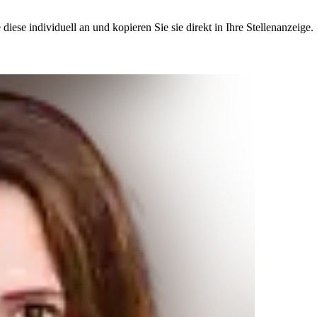
iese individuell an und kopieren Sie sie direkt in Ihre Stellenanzeige.