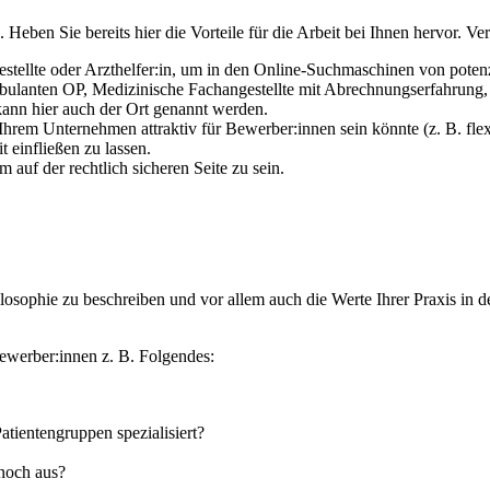
eben Sie bereits hier die Vorteile für die Arbeit bei Ihnen hervor. Ver
ellte oder Arzthelfer:in, um in den Online-Suchmaschinen von poten
ambulanten OP, Medizinische Fachangestellte mit Abrechnungserfahrung
ann hier auch der Ort genannt werden.
Ihrem Unternehmen attraktiv für Bewerber:innen sein könnte (z. B. flex
 einfließen zu lassen.
auf der rechtlich sicheren Seite zu sein.
hilosophie zu beschreiben und vor allem auch die Werte Ihrer Praxis 
Bewerber:innen z. B. Folgendes:
atientengruppen spezialisiert?
 noch aus?