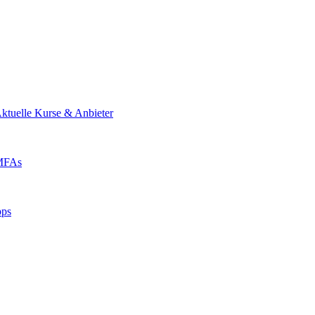
ktuelle Kurse & Anbieter
 MFAs
pps