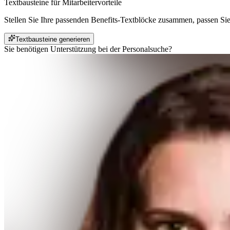
Textbausteine für Mitarbeitervorteile
Stellen Sie Ihre passenden Benefits-Textblöcke zusammen, passen Sie d
Textbausteine generieren
Sie benötigen Unterstützung bei der Personalsuche?