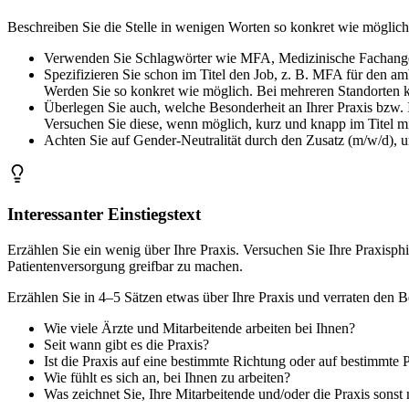
Beschreiben Sie die Stelle in wenigen Worten so konkret wie möglich. H
Verwenden Sie Schlagwörter wie MFA, Medizinische Fachangest
Spezifizieren Sie schon im Titel den Job, z. B. MFA für den 
Werden Sie so konkret wie möglich. Bei mehreren Standorten k
Überlegen Sie auch, welche Besonderheit an Ihrer Praxis bzw. 
Versuchen Sie diese, wenn möglich, kurz und knapp im Titel mit
Achten Sie auf Gender-Neutralität durch den Zusatz (m/w/d), um 
Interessanter Einstiegstext
Erzählen Sie ein wenig über Ihre Praxis. Versuchen Sie Ihre Praxisp
Patientenversorgung greifbar zu machen.
Erzählen Sie in 4–5 Sätzen etwas über Ihre Praxis und verraten den 
Wie viele Ärzte und Mitarbeitende arbeiten bei Ihnen?
Seit wann gibt es die Praxis?
Ist die Praxis auf eine bestimmte Richtung oder auf bestimmte P
Wie fühlt es sich an, bei Ihnen zu arbeiten?
Was zeichnet Sie, Ihre Mitarbeitende und/oder die Praxis sonst