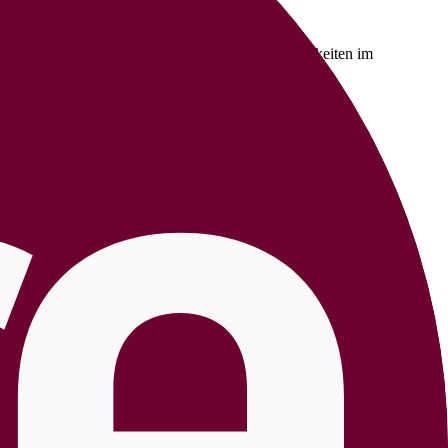
sich monatlich bei uns über Ihre Karrieremöglichkeiten im
 meiner beruflichen Laufbahn oft selbst gewünscht habe.