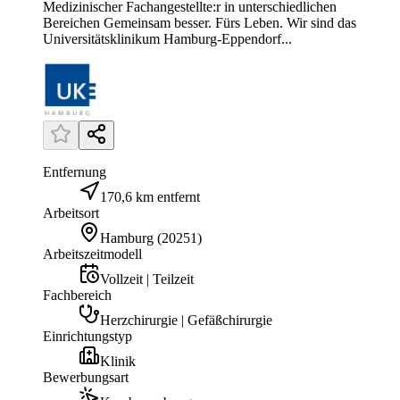
Medizinischer Fachangestellte:r in unterschiedlichen
Bereichen Gemeinsam besser. Fürs Leben. Wir sind das
Universitätsklinikum Hamburg-Eppendorf...
Entfernung
170,6 km entfernt
Arbeitsort
Hamburg
(
20251
)
Arbeitszeitmodell
Vollzeit | Teilzeit
Fachbereich
Herzchirurgie | Gefäßchirurgie
Einrichtungstyp
Klinik
Bewerbungsart