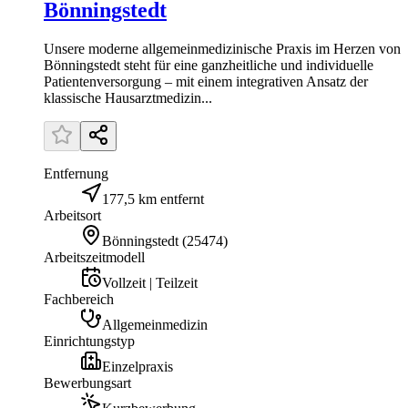
Bönningstedt
Unsere moderne allgemeinmedizinische Praxis im Herzen von
Bönningstedt steht für eine ganzheitliche und individuelle
Patientenversorgung – mit einem integrativen Ansatz der
klassische Hausarztmedizin...
Entfernung
177,5 km entfernt
Arbeitsort
Bönningstedt
(
25474
)
Arbeitszeitmodell
Vollzeit | Teilzeit
Fachbereich
Allgemeinmedizin
Einrichtungstyp
Einzelpraxis
Bewerbungsart