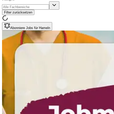
Filter zurücksetzen
Abonniere Jobs für Hameln