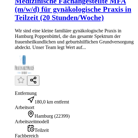
Medizinische Fachangestellte MFA
(m/w/d) für gynäkologische Praxis in
Teilzeit (20 Stunden/Woche)
Wir sind eine kleine familiäre gynäkologische Praxis in
Hamburg Poppenbüttel, die das gesamte Spektrum der
frauenheilkundlichen und geburtshilflichen Grundversorgung
abdeckt. Unser Team legt Wert auf...
Entfernung
180,0 km entfernt
Arbeitsort
Hamburg
(
22399
)
Arbeitszeitmodell
Teilzeit
Fachbereich