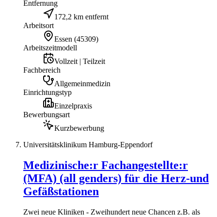
Entfernung
172,2 km entfernt
Arbeitsort
Essen
(
45309
)
Arbeitszeitmodell
Vollzeit | Teilzeit
Fachbereich
Allgemeinmedizin
Einrichtungstyp
Einzelpraxis
Bewerbungsart
Kurzbewerbung
Universitätsklinikum Hamburg-Eppendorf
Medizinische:r Fachangestellte:r
(MFA) (all genders) für die Herz-und
Gefäßstationen
Zwei neue Kliniken - Zweihundert neue Chancen z.B. als