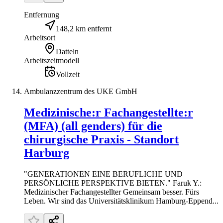
Entfernung
148,2 km entfernt
Arbeitsort
Datteln
Arbeitszeitmodell
Vollzeit
Ambulanzzentrum des UKE GmbH
Medizinische:r Fachangestellte:r
(MFA) (all genders) für die
chirurgische Praxis - Standort
Harburg
"GENERATIONEN EINE BERUFLICHE UND
PERSÖNLICHE PERSPEKTIVE BIETEN." Faruk Y.:
Medizinischer Fachangestellter Gemeinsam besser. Fürs
Leben. Wir sind das Universitätsklinikum Hamburg-Eppend...