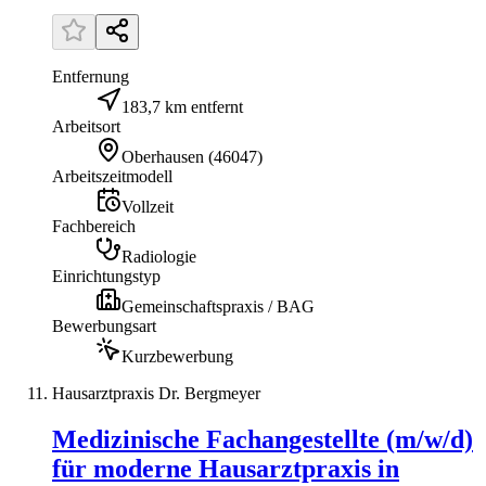
Entfernung
183,7 km entfernt
Arbeitsort
Oberhausen
(
46047
)
Arbeitszeitmodell
Vollzeit
Fachbereich
Radiologie
Einrichtungstyp
Gemeinschaftspraxis / BAG
Bewerbungsart
Kurzbewerbung
Hausarztpraxis Dr. Bergmeyer
Medizinische Fachangestellte (m/w/d)
für moderne Hausarztpraxis in