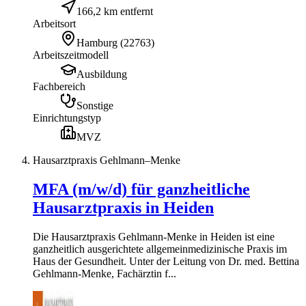
166,2 km entfernt
Arbeitsort
Hamburg
(
22763
)
Arbeitszeitmodell
Ausbildung
Fachbereich
Sonstige
Einrichtungstyp
MVZ
Hausarztpraxis Gehlmann–Menke
MFA (m/w/d) für ganzheitliche
Hausarztpraxis in Heiden
Die Hausarztpraxis Gehlmann-Menke in Heiden ist eine
ganzheitlich ausgerichtete allgemeinmedizinische Praxis im
Haus der Gesundheit. Unter der Leitung von Dr. med. Bettina
Gehlmann-Menke, Fachärztin f...