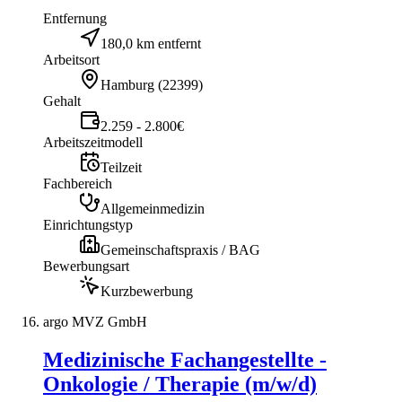
Entfernung
180,0 km entfernt
Arbeitsort
Hamburg
(
22399
)
Gehalt
2.259 - 2.800€
Arbeitszeitmodell
Teilzeit
Fachbereich
Allgemeinmedizin
Einrichtungstyp
Gemeinschaftspraxis / BAG
Bewerbungsart
Kurzbewerbung
argo MVZ GmbH
Medizinische Fachangestellte -
Onkologie / Therapie (m/w/d)