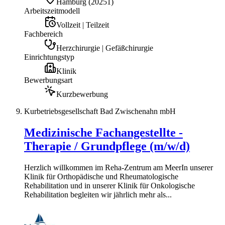
Hamburg
(
20251
)
Arbeitszeitmodell
Vollzeit | Teilzeit
Fachbereich
Herzchirurgie | Gefäßchirurgie
Einrichtungstyp
Klinik
Bewerbungsart
Kurzbewerbung
Kurbetriebsgesellschaft Bad Zwischenahn mbH
Medizinische Fachangestellte -
Therapie / Grundpflege (m/w/d)
Herzlich willkommen im Reha-Zentrum am MeerIn unserer
Klinik für Orthopädische und Rheumatologische
Rehabilitation und in unserer Klinik für Onkologische
Rehabilitation begleiten wir jährlich mehr als...