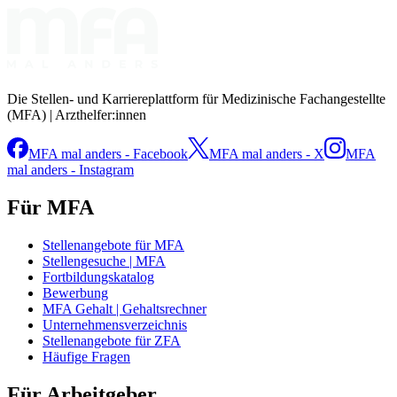
Die Stellen- und Karriereplattform für Medizinische Fachangestellte
(MFA) | Arzthelfer:innen
MFA mal anders - Facebook
MFA mal anders - X
MFA
mal anders - Instagram
Für MFA
Stellenangebote für MFA
Stellengesuche | MFA
Fortbildungskatalog
Bewerbung
MFA Gehalt | Gehaltsrechner
Unternehmensverzeichnis
Stellenangebote für ZFA
Häufige Fragen
Für Arbeitgeber