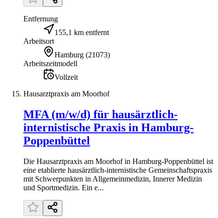
Entfernung
155,1 km entfernt
Arbeitsort
Hamburg
(
21073
)
Arbeitszeitmodell
Vollzeit
Hausarztpraxis am Moorhof
MFA (m/w/d) für hausärztlich-
internistische Praxis in Hamburg-
Poppenbüttel
Die Hausarztpraxis am Moorhof in Hamburg-Poppenbüttel ist
eine etablierte hausärztlich-internistische Gemeinschaftspraxis
mit Schwerpunkten in Allgemeinmedizin, Innerer Medizin
und Sportmedizin. Ein e...