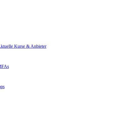
ktuelle Kurse & Anbieter
 MFAs
pps