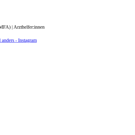
(MFA) | Arzthelfer:innen
anders - Instagram