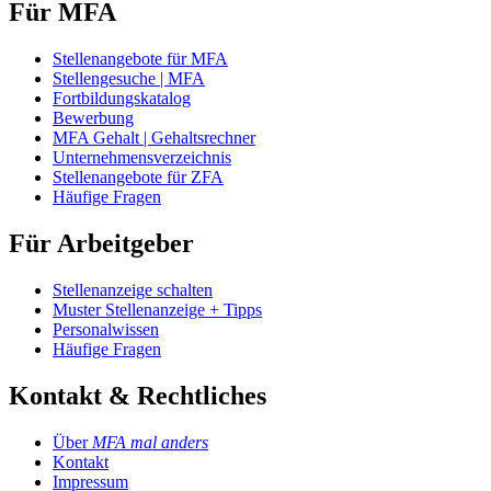
Für MFA
Stellenangebote für MFA
Stellengesuche | MFA
Fortbildungskatalog
Bewerbung
MFA Gehalt | Gehaltsrechner
Unternehmensverzeichnis
Stellenangebote für ZFA
Häufige Fragen
Für Arbeitgeber
Stellenanzeige schalten
Muster Stellenanzeige + Tipps
Personalwissen
Häufige Fragen
Kontakt & Rechtliches
Über
MFA mal anders
Kontakt
Impressum