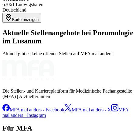
67061
Ludwigshafen
Deutschland
Karte anzeigen
Aktuelle Stellenangebote bei
Pneumologie
im Lusanum
Aktuell gibt es keine offenen Stellen auf MFA mal anders.
Die Stellen- und Karriereplattform für Medizinische Fachangestellte
(MFA) | Arzthelfer:innen
MFA mal anders - Facebook
MFA mal anders - X
MFA
mal anders - Instagram
Für MFA