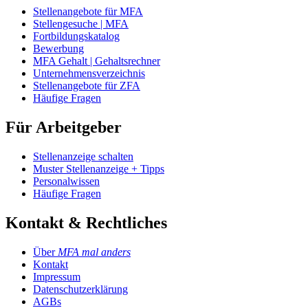
Stellenangebote für MFA
Stellengesuche | MFA
Fortbildungskatalog
Bewerbung
MFA Gehalt | Gehaltsrechner
Unternehmensverzeichnis
Stellenangebote für ZFA
Häufige Fragen
Für Arbeitgeber
Stellenanzeige schalten
Muster Stellenanzeige + Tipps
Personalwissen
Häufige Fragen
Kontakt & Rechtliches
Über
MFA mal anders
Kontakt
Impressum
Datenschutzerklärung
AGBs