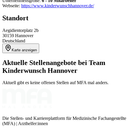
Unternehmensgröße:
6 - 10 Mitarbeiter
Webseite:
https://www.kinderwunschhannover.de/
Standort
Aegidientorplatz 2b
30159
Hannover
Deutschland
Karte anzeigen
Aktuelle Stellenangebote bei
Team
Kinderwunsch Hannover
Aktuell gibt es keine offenen Stellen auf MFA mal anders.
Die Stellen- und Karriereplattform für Medizinische Fachangestellte
(MFA) | Arzthelfer:innen