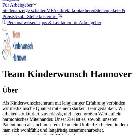
Für Arbeitgeber
Stellenanzeige schalten
MFAs direkt kontaktieren
Stellenpakete &
Preise
Azubi-Stelle kostenfrei
Personalwissen
Tipps & Leitfäden für Arbeitgeber
Team Kinderwunsch Hannover
Über
Als Kinderwunschzentrum mit langjähriger Erfahrung verbinden
wir medizinische Qualität mit einem starken Teamgedanken. Wir
arbeiten strukturiert, zuverlässig und legen großen Wert auf ein
harmonisches Miteinander. Unser Ziel ist es, sowohl unseren
Patientinnen als auch unserem Team ein Umfeld zu bieten, in dem
man sich wohlfühlt und langfristig zusammenarbeitet.