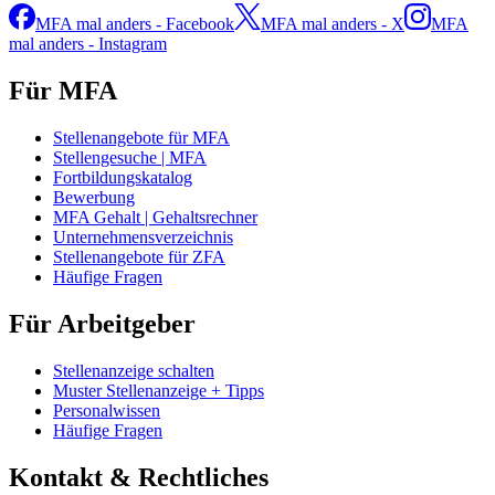
MFA mal anders - Facebook
MFA mal anders - X
MFA
mal anders - Instagram
Für MFA
Stellenangebote für MFA
Stellengesuche | MFA
Fortbildungskatalog
Bewerbung
MFA Gehalt | Gehaltsrechner
Unternehmensverzeichnis
Stellenangebote für ZFA
Häufige Fragen
Für Arbeitgeber
Stellenanzeige schalten
Muster Stellenanzeige + Tipps
Personalwissen
Häufige Fragen
Kontakt & Rechtliches