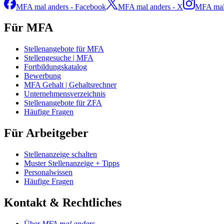
MFA mal anders - Facebook
MFA mal anders - X
MFA mal 
Für MFA
Stellenangebote für MFA
Stellengesuche | MFA
Fortbildungskatalog
Bewerbung
MFA Gehalt | Gehaltsrechner
Unternehmensverzeichnis
Stellenangebote für ZFA
Häufige Fragen
Für Arbeitgeber
Stellenanzeige schalten
Muster Stellenanzeige + Tipps
Personalwissen
Häufige Fragen
Kontakt & Rechtliches
Über
MFA mal anders