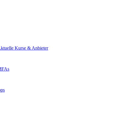
ktuelle Kurse & Anbieter
 MFAs
pps