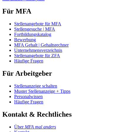
Für MFA
Stellenangebote für MFA
Stellengesuche | MFA
Fortbildungskatalog
Bewerbung
MFA Gehalt | Gehaltsrechner
Unternehmensverzeichnis
Stellenangebote für ZFA
Häufige Fragen
Für Arbeitgeber
Stellenanzeige schalten
Muster Stellenanzeige + Tipps
Personalwissen
Häufige Fragen
Kontakt & Rechtliches
Über
MFA mal anders