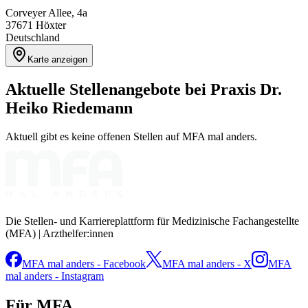
Corveyer Allee, 4a
37671
Höxter
Deutschland
Karte anzeigen
Aktuelle Stellenangebote bei
Praxis Dr.
Heiko Riedemann
Aktuell gibt es keine offenen Stellen auf MFA mal anders.
Die Stellen- und Karriereplattform für Medizinische Fachangestellte
(MFA) | Arzthelfer:innen
MFA mal anders - Facebook
MFA mal anders - X
MFA
mal anders - Instagram
Für MFA