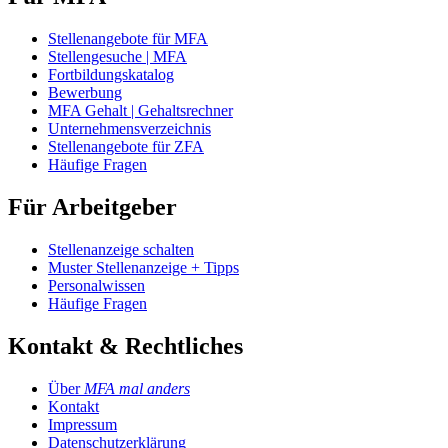
Stellenangebote für MFA
Stellengesuche | MFA
Fortbildungskatalog
Bewerbung
MFA Gehalt | Gehaltsrechner
Unternehmensverzeichnis
Stellenangebote für ZFA
Häufige Fragen
Für Arbeitgeber
Stellenanzeige schalten
Muster Stellenanzeige + Tipps
Personalwissen
Häufige Fragen
Kontakt & Rechtliches
Über
MFA mal anders
Kontakt
Impressum
Datenschutzerklärung