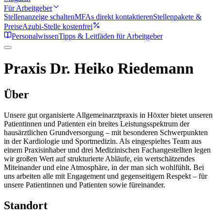
Für Arbeitgeber
Stellenanzeige schalten
MFAs direkt kontaktieren
Stellenpakete &
Preise
Azubi-Stelle kostenfrei
Personalwissen
Tipps & Leitfäden für Arbeitgeber
Praxis Dr. Heiko Riedemann
Über
Unsere gut organisierte Allgemeinarztpraxis in Höxter bietet unseren
Patientinnen und Patienten ein breites Leistungsspektrum der
hausärztlichen Grundversorgung – mit besonderen Schwerpunkten
in der Kardiologie und Sportmedizin. Als eingespieltes Team aus
einem Praxisinhaber und drei Medizinischen Fachangestellten legen
wir großen Wert auf strukturierte Abläufe, ein wertschätzendes
Miteinander und eine Atmosphäre, in der man sich wohlfühlt. Bei
uns arbeiten alle mit Engagement und gegenseitigem Respekt – für
unsere Patientinnen und Patienten sowie füreinander.
Standort