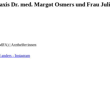
axis Dr. med. Margot Osmers und Frau Jul
(MFA) | Arzthelfer:innen
anders - Instagram