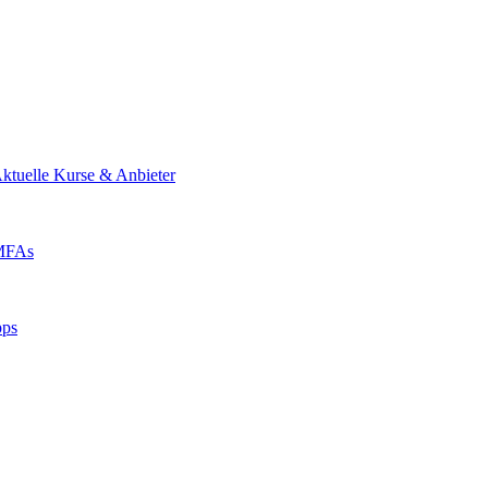
ktuelle Kurse & Anbieter
 MFAs
pps