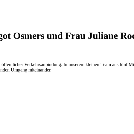
got Osmers und Frau Juliane Ro
er öffentlicher Verkehrsanbindung. In unserem kleinen Team aus fünf Mit
zenden Umgang miteinander.