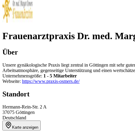
Frauenarztpraxis Dr. med. Mar
Über
Unsere gynäkologische Praxis liegt zentral in Göttingen mit sehr gut
Arbeitsatmosphäre, gegenseitige Unterstützung und einen wertschät
Unternehmensgröße:
1 - 5 Mitarbeiter
Webseite:
https://www.praxis-osmers.de/
Standort
Hermann-Rein-Str. 2 A
37075
Göttingen
Deutschland
Karte anzeigen