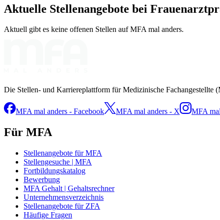
Aktuelle Stellenangebote bei
Frauenarztpr
Aktuell gibt es keine offenen Stellen auf MFA mal anders.
Die Stellen- und Karriereplattform für Medizinische Fachangestellte 
MFA mal anders - Facebook
MFA mal anders - X
MFA mal 
Für MFA
Stellenangebote für MFA
Stellengesuche | MFA
Fortbildungskatalog
Bewerbung
MFA Gehalt | Gehaltsrechner
Unternehmensverzeichnis
Stellenangebote für ZFA
Häufige Fragen