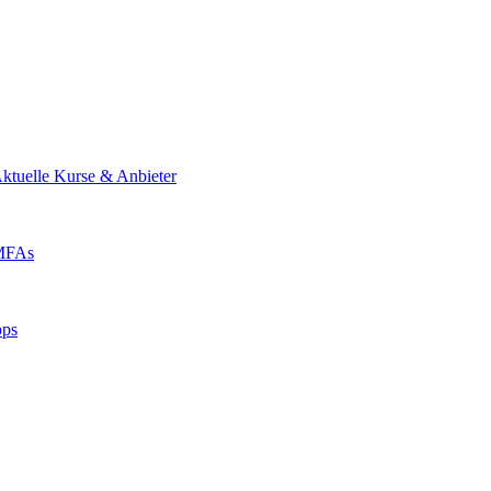
ktuelle Kurse & Anbieter
 MFAs
pps