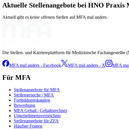
Aktuelle Stellenangebote bei
HNO Praxis 
Aktuell gibt es keine offenen Stellen auf MFA mal anders.
Die Stellen- und Karriereplattform für Medizinische Fachangestellte 
MFA mal anders - Facebook
MFA mal anders - X
MFA mal 
Für MFA
Stellenangebote für MFA
Stellengesuche | MFA
Fortbildungskatalog
Bewerbung
MFA Gehalt | Gehaltsrechner
Unternehmensverzeichnis
Stellenangebote für ZFA
Häufige Fragen