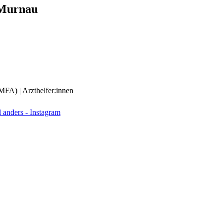
Murnau
(MFA) | Arzthelfer:innen
anders - Instagram