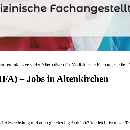
ufen inklusive vieler Alternativen für Medizinische Fachangestellte | A
(MFA)
– Jobs
in
Altenkirchen
n
? Abwechslung und auch gleichzeitig Stabilität? Vielleicht ist unser T