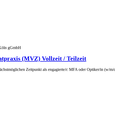
s Köln gGmbH
praxis (MVZ) Vollzeit / Teilzeit
chstmöglichen Zeitpunkt als engagierte/r: MFA oder Optiker/in (w/m/d) 