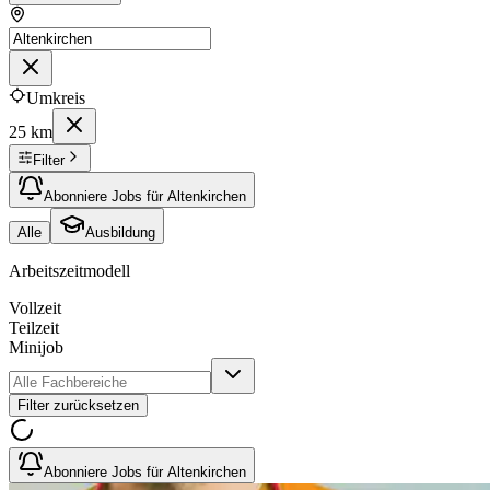
Umkreis
25 km
Filter
Abonniere Jobs für Altenkirchen
Alle
Ausbildung
Arbeitszeitmodell
Vollzeit
Teilzeit
Minijob
Filter zurücksetzen
Abonniere Jobs für Altenkirchen