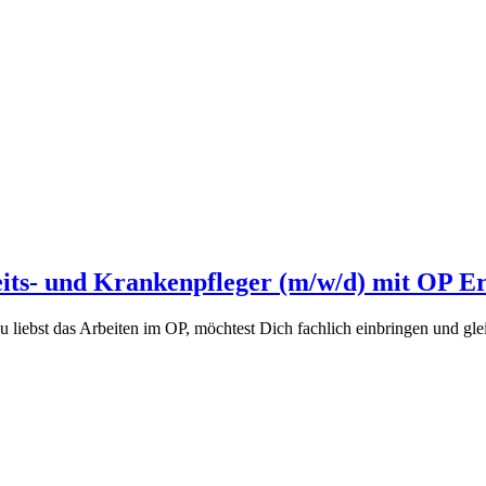
its- und Krankenpfleger (m/w/d) mit OP E
 liebst das Arbeiten im OP, möchtest Dich fachlich einbringen und gleic