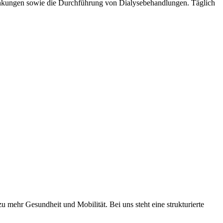
ankungen sowie die Durchführung von Dialysebehandlungen. Täglich
 mehr Gesundheit und Mobilität. Bei uns steht eine strukturierte