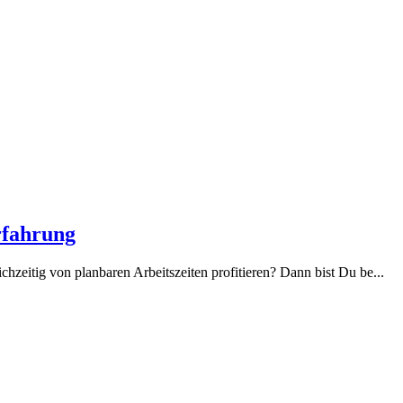
rfahrung
hzeitig von planbaren Arbeitszeiten profitieren? Dann bist Du be...