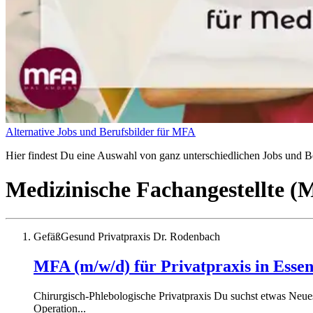
Alternative Jobs und Berufsbilder für MFA
Hier findest Du eine Auswahl von ganz unterschiedlichen Jobs und Ber
Medizinische Fachangestellte 
GefäßGesund Privatpraxis Dr. Rodenbach
MFA (m/w/d) für Privatpraxis in Esse
Chirurgisch-Phlebologische Privatpraxis Du suchst etwas Neues
Operation...