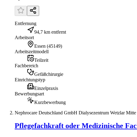
Entfernung
94,7 km entfernt
Arbeitsort
Essen
(
45149
)
Arbeitszeitmodell
Teilzeit
Fachbereich
Gefäßchirurgie
Einrichtungstyp
Einzelpraxis
Bewerbungsart
Kurzbewerbung
Nephrocare Deutschland GmbH Dialysezentrum Wetzlar Mitte
Pflegefachkraft oder Medizinische Fach