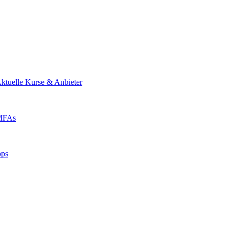
ktuelle Kurse & Anbieter
 MFAs
pps