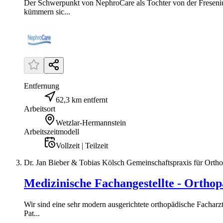
Der Schwerpunkt von NephroCare als Tochter von der Freseni
kümmern sic...
Entfernung
62,3 km entfernt
Arbeitsort
Wetzlar-Hermannstein
Arbeitszeitmodell
Vollzeit | Teilzeit
Dr. Jan Bieber & Tobias Kölsch Gemeinschaftspraxis für Ortho
Medizinische Fachangestellte - Orthop
Wir sind eine sehr modern ausgerichtete orthopädische Facharzt
Pat...