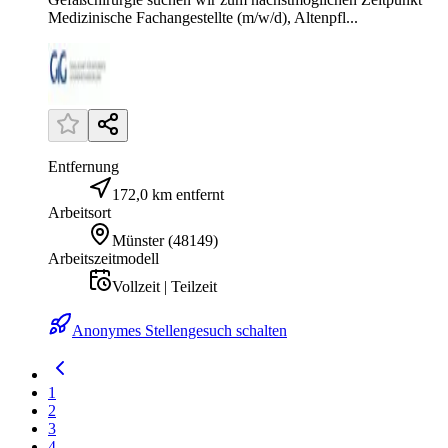
Medizinische Fachangestellte (m/w/d), Altenpfl...
Entfernung
172,0 km entfernt
Arbeitsort
Münster
(
48149
)
Arbeitszeitmodell
Vollzeit | Teilzeit
Anonymes Stellengesuch schalten
1
2
3
4