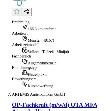
Entfernung
166,3 km entfernt
Arbeitsort
Münster
(
48167
)
Arbeitszeitmodell
Vollzeit | Teilzeit | Minijob
Fachbereich
Allgemeinmedizin
Einrichtungstyp
Einzelpraxis
Bewerbungsart
Kurzbewerbung
ARTEMIS Augenkliniken GmbH
OP-Fachkraft (m/w/d) OTA MFA