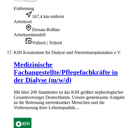
Entfernung
167,4 km entfernt
Arbeitsort
Dessau-Roßlau
Arbeitszeitmodell
Vollzeit | Teilzeit
KfH Kuratorium für Dialyse und Nierentransplantation e.V.
Medizinische
Fachangestellte/Pflegefachkräfte in
der Dialyse (m/w/d)
Mit über 200 Standorten ist das KfH größter nephrologischer
Gesamtversorger Deutschlands. Unsere gemeinsame Aufgabe
ist die Betreuung nierenkranker Menschen und die
Verbesserung ihrer Lebensqualität....