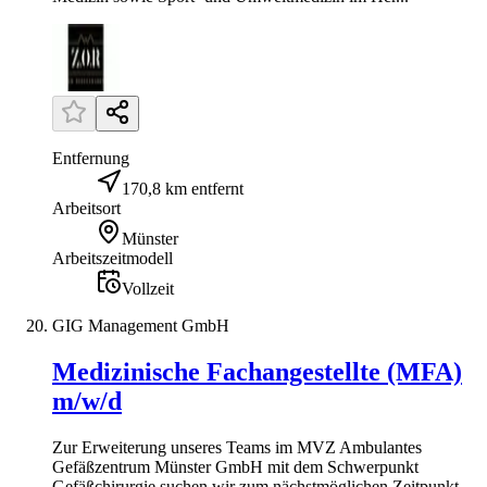
Entfernung
170,8 km entfernt
Arbeitsort
Münster
Arbeitszeitmodell
Vollzeit
GIG Management GmbH
Medizinische Fachangestellte (MFA)
m/w/d
Zur Erweiterung unseres Teams im MVZ Ambulantes
Gefäßzentrum Münster GmbH mit dem Schwerpunkt
Gefäßchirurgie suchen wir zum nächstmöglichen Zeitpunkt