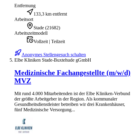
Entfernung
133,3 km entfernt
Arbeitsort
Stade
(
21682
)
Arbeitszeitmodell
Vollzeit | Teilzeit
Anonymes Stellengesuch schalten
Elbe Kliniken Stade-Buxtehude gGmbH
Medizinische Fachangestellte (m/w/d)
MVZ
Mit rund 4.000 Mitarbeitenden ist der Elbe Kliniken-Verbund
der größte Arbeitgeber in der Region. Als kommunaler
Gesundheitsdienstleister betreiben wir drei Krankenhäuser,
fünf Medizinische Versorgung...