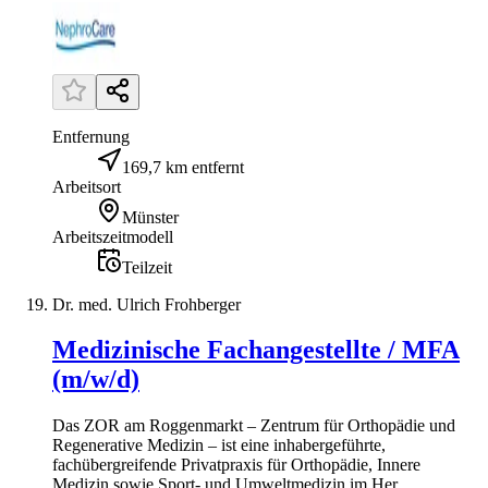
Entfernung
169,7 km entfernt
Arbeitsort
Münster
Arbeitszeitmodell
Teilzeit
Dr. med. Ulrich Frohberger
Medizinische Fachangestellte / MFA
(m/w/d)
Das ZOR am Roggenmarkt – Zentrum für Orthopädie und
Regenerative Medizin – ist eine inhabergeführte,
fachübergreifende Privatpraxis für Orthopädie, Innere
Medizin sowie Sport- und Umweltmedizin im Her...