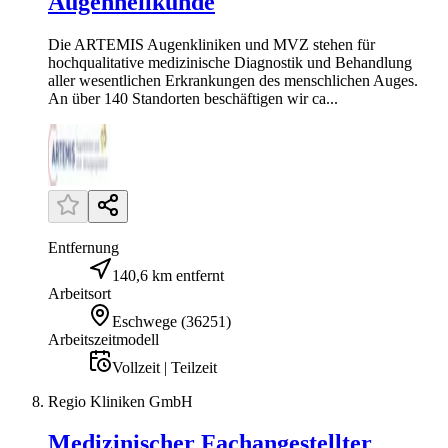
Augenheilkunde
Die ARTEMIS Augenkliniken und MVZ stehen für
hochqualitative medizinische Diagnostik und Behandlung
aller wesentlichen Erkrankungen des menschlichen Auges.
An über 140 Standorten beschäftigen wir ca...
Entfernung
140,6 km entfernt
Arbeitsort
Eschwege
(
36251
)
Arbeitszeitmodell
Vollzeit | Teilzeit
Regio Kliniken GmbH
Medizinischer Fachangestellter