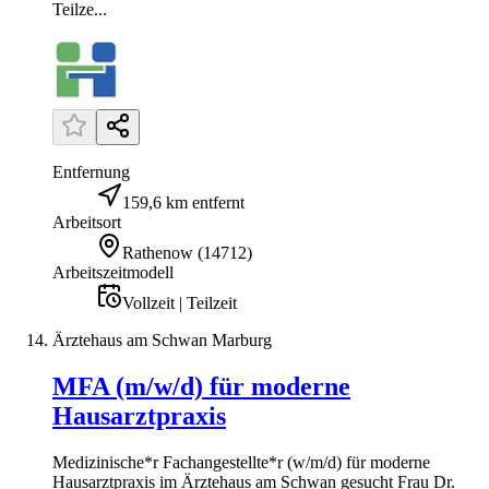
Teilze...
Entfernung
159,6 km entfernt
Arbeitsort
Rathenow
(
14712
)
Arbeitszeitmodell
Vollzeit | Teilzeit
Ärztehaus am Schwan Marburg
MFA (m/w/d) für moderne
Hausarztpraxis
Medizinische*r Fachangestellte*r (w/m/d) für moderne
Hausarztpraxis im Ärztehaus am Schwan gesucht Frau Dr.