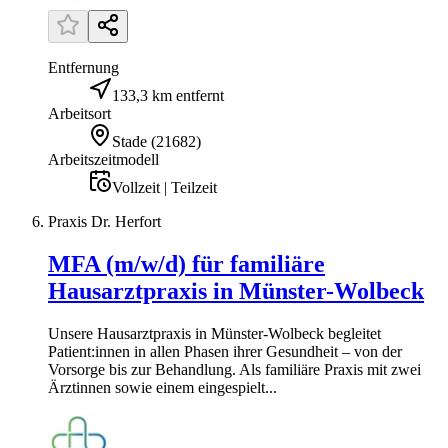
Entfernung
133,3 km entfernt
Arbeitsort
Stade
(
21682
)
Arbeitszeitmodell
Vollzeit | Teilzeit
Praxis Dr. Herfort
MFA (m/w/d) für familiäre
Hausarztpraxis in Münster-Wolbeck
Unsere Hausarztpraxis in Münster-Wolbeck begleitet
Patient:innen in allen Phasen ihrer Gesundheit – von der
Vorsorge bis zur Behandlung. Als familiäre Praxis mit zwei
Ärztinnen sowie einem eingespielt...