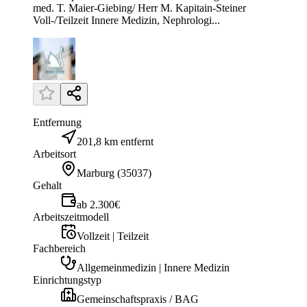
med. T. Maier-Giebing/ Herr M. Kapitain-Steiner
Voll-/Teilzeit Innere Medizin, Nephrologi...
Entfernung
201,8 km entfernt
Arbeitsort
Marburg
(
35037
)
Gehalt
ab 2.300€
Arbeitszeitmodell
Vollzeit | Teilzeit
Fachbereich
Allgemeinmedizin | Innere Medizin
Einrichtungstyp
Gemeinschaftspraxis / BAG