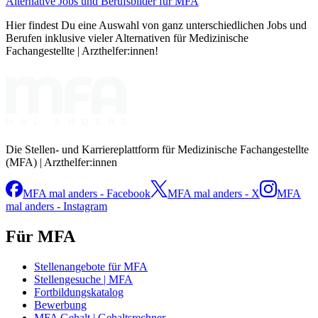
Alternative Jobs und Berufsbilder für MFA
Hier findest Du eine Auswahl von ganz unterschiedlichen Jobs und
Berufen inklusive vieler Alternativen für Medizinische
Fachangestellte | Arzthelfer:innen!
Die Stellen- und Karriereplattform für Medizinische Fachangestellte
(MFA) | Arzthelfer:innen
MFA mal anders - Facebook
MFA mal anders - X
MFA
mal anders - Instagram
Für MFA
Stellenangebote für MFA
Stellengesuche | MFA
Fortbildungskatalog
Bewerbung
MFA Gehalt | Gehaltsrechner