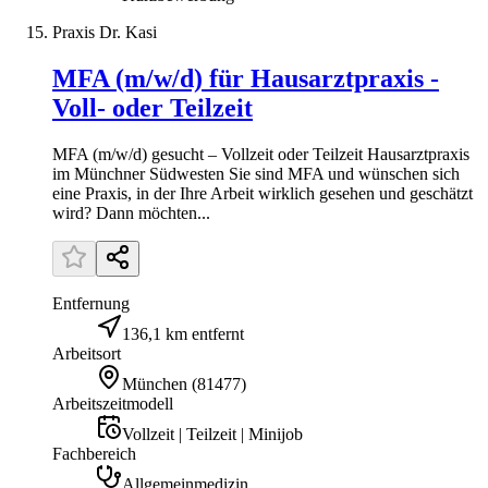
Praxis Dr. Kasi
MFA (m/w/d) für Hausarztpraxis -
Voll- oder Teilzeit
MFA (m/w/d) gesucht – Vollzeit oder Teilzeit Hausarztpraxis
im Münchner Südwesten Sie sind MFA und wünschen sich
eine Praxis, in der Ihre Arbeit wirklich gesehen und geschätzt
wird? Dann möchten...
Entfernung
136,1 km entfernt
Arbeitsort
München
(
81477
)
Arbeitszeitmodell
Vollzeit | Teilzeit | Minijob
Fachbereich
Allgemeinmedizin