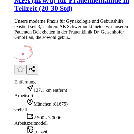
MFA (m/w/d) für Frauenheilkunde in
Teilzeit (20-30 Std)
Unsere moderne Praxis für Gynäkologie und Geburtshilfe
existiert seit 3,5 Jahren. Als Schwerpunkt bieten wir unseren
Patienten Belegbetten in der Frauenklinik Dr. Geisenhofer
GmbH an, die sowohl gebur...
Entfernung
127,1 km entfernt
Arbeitsort
München
(
81675
)
Gehalt
2.500 - 3.000€
Arbeitszeitmodell
Teilzeit