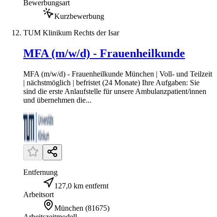
Bewerbungsart
Kurzbewerbung
TUM Klinikum Rechts der Isar
MFA (m/w/d) - Frauenheilkunde
MFA (m/w/d) - Frauenheilkunde München | Voll- und Teilzeit
| nächstmöglich | befristet (24 Monate) Ihre Aufgaben: Sie
sind die erste Anlaufstelle für unsere Ambulanzpatient/innen
und übernehmen die...
Entfernung
127,0 km entfernt
Arbeitsort
München
(
81675
)
Arbeitszeitmodell