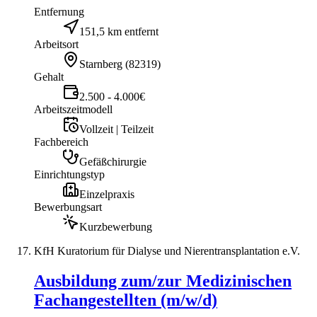
Entfernung
151,5 km entfernt
Arbeitsort
Starnberg
(
82319
)
Gehalt
2.500 - 4.000€
Arbeitszeitmodell
Vollzeit | Teilzeit
Fachbereich
Gefäßchirurgie
Einrichtungstyp
Einzelpraxis
Bewerbungsart
Kurzbewerbung
KfH Kuratorium für Dialyse und Nierentransplantation e.V.
Ausbildung zum/zur Medizinischen
Fachangestellten (m/w/d)