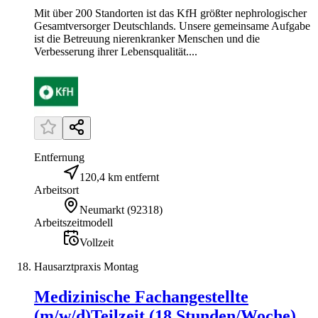
Mit über 200 Standorten ist das KfH größter nephrologischer
Gesamtversorger Deutschlands. Unsere gemeinsame Aufgabe
ist die Betreuung nierenkranker Menschen und die
Verbesserung ihrer Lebensqualität....
Entfernung
120,4 km entfernt
Arbeitsort
Neumarkt
(
92318
)
Arbeitszeitmodell
Vollzeit
Hausarztpraxis Montag
Medizinische Fachangestellte
(m/w/d)Teilzeit (18 Stunden/Woche)