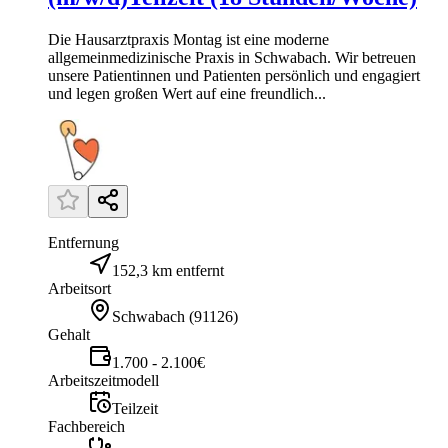
Die Hausarztpraxis Montag ist eine moderne
allgemeinmedizinische Praxis in Schwabach. Wir betreuen
unsere Patientinnen und Patienten persönlich und engagiert
und legen großen Wert auf eine freundlich...
Entfernung
152,3 km entfernt
Arbeitsort
Schwabach
(
91126
)
Gehalt
1.700 - 2.100€
Arbeitszeitmodell
Teilzeit
Fachbereich