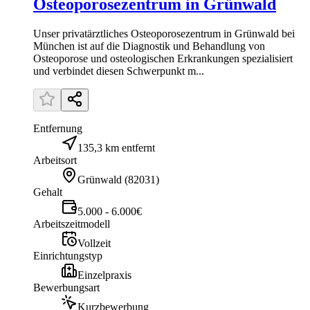
Osteoporosezentrum in Grünwald
Unser privatärztliches Osteoporosezentrum in Grünwald bei
München ist auf die Diagnostik und Behandlung von
Osteoporose und osteologischen Erkrankungen spezialisiert
und verbindet diesen Schwerpunkt m...
Entfernung
135,3 km entfernt
Arbeitsort
Grünwald
(
82031
)
Gehalt
5.000 - 6.000€
Arbeitszeitmodell
Vollzeit
Einrichtungstyp
Einzelpraxis
Bewerbungsart
Kurzbewerbung