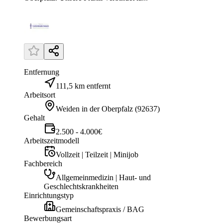
Entfernung
111,5 km entfernt
Arbeitsort
Weiden in der Oberpfalz
(
92637
)
Gehalt
2.500 - 4.000€
Arbeitszeitmodell
Vollzeit | Teilzeit | Minijob
Fachbereich
Allgemeinmedizin | Haut- und
Geschlechtskrankheiten
Einrichtungstyp
Gemeinschaftspraxis / BAG
Bewerbungsart