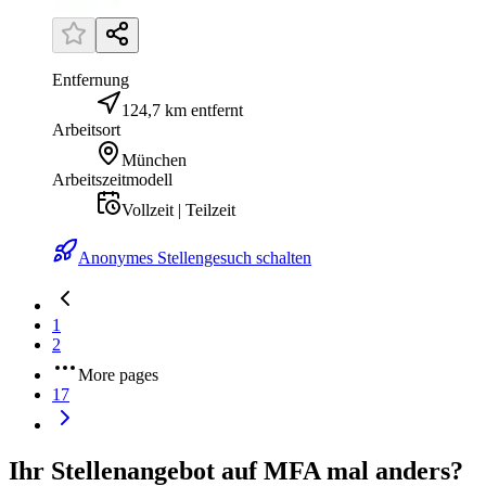
Entfernung
124,7 km entfernt
Arbeitsort
München
Arbeitszeitmodell
Vollzeit | Teilzeit
Anonymes Stellengesuch schalten
1
2
More pages
17
Ihr Stellenangebot auf MFA mal anders?