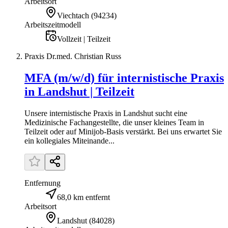
Arbeitsort
Viechtach
(
94234
)
Arbeitszeitmodell
Vollzeit | Teilzeit
Praxis Dr.med. Christian Russ
MFA (m/w/d) für internistische Praxis
in Landshut | Teilzeit
Unsere internistische Praxis in Landshut sucht eine
Medizinische Fachangestellte, die unser kleines Team in
Teilzeit oder auf Minijob-Basis verstärkt. Bei uns erwartet Sie
ein kollegiales Miteinande...
Entfernung
68,0 km entfernt
Arbeitsort
Landshut
(
84028
)