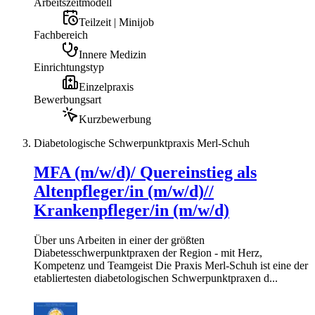
Arbeitszeitmodell
Teilzeit | Minijob
Fachbereich
Innere Medizin
Einrichtungstyp
Einzelpraxis
Bewerbungsart
Kurzbewerbung
Diabetologische Schwerpunktpraxis Merl-Schuh
MFA (m/w/d)/ Quereinstieg als
Altenpfleger/in (m/w/d)//
Krankenpfleger/in (m/w/d)
Über uns Arbeiten in einer der größten
Diabetesschwerpunktpraxen der Region - mit Herz,
Kompetenz und Teamgeist Die Praxis Merl-Schuh ist eine der
etabliertesten diabetologischen Schwerpunktpraxen d...