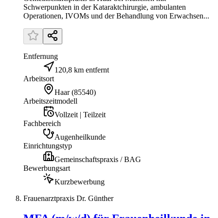
Schwerpunkten in der Kataraktchirurgie, ambulanten
Operationen, IVOMs und der Behandlung von Erwachsen...
Entfernung
120,8 km entfernt
Arbeitsort
Haar
(
85540
)
Arbeitszeitmodell
Vollzeit | Teilzeit
Fachbereich
Augenheilkunde
Einrichtungstyp
Gemeinschaftspraxis / BAG
Bewerbungsart
Kurzbewerbung
Frauenarztpraxis Dr. Günther