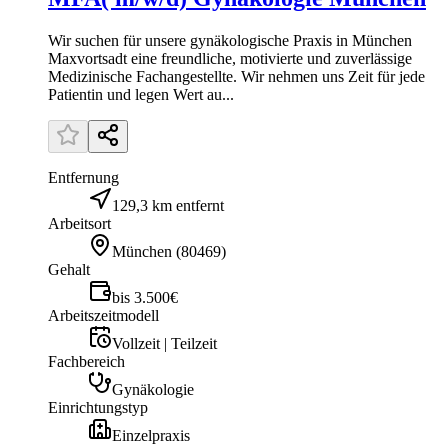
Wir suchen für unsere gynäkologische Praxis in München
Maxvortsadt eine freundliche, motivierte und zuverlässige
Medizinische Fachangestellte. Wir nehmen uns Zeit für jede
Patientin und legen Wert au...
Entfernung
129,3 km entfernt
Arbeitsort
München
(
80469
)
Gehalt
bis 3.500€
Arbeitszeitmodell
Vollzeit | Teilzeit
Fachbereich
Gynäkologie
Einrichtungstyp
Einzelpraxis