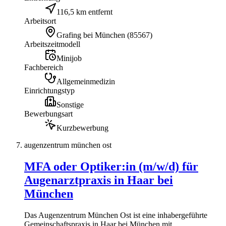
116,5 km entfernt
Arbeitsort
Grafing bei München
(
85567
)
Arbeitszeitmodell
Minijob
Fachbereich
Allgemeinmedizin
Einrichtungstyp
Sonstige
Bewerbungsart
Kurzbewerbung
augenzentrum münchen ost
MFA oder Optiker:in (m/w/d) für
Augenarztpraxis in Haar bei
München
Das Augenzentrum München Ost ist eine inhabergeführte
Gemeinschaftspraxis in Haar bei München mit