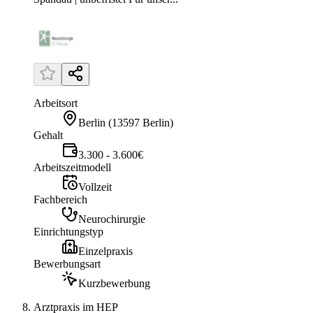
Arbeitsort
Berlin
(
13597 Berlin
)
Gehalt
3.300 - 3.600€
Arbeitszeitmodell
Vollzeit
Fachbereich
Neurochirurgie
Einrichtungstyp
Einzelpraxis
Bewerbungsart
Kurzbewerbung
Arztpraxis im HEP