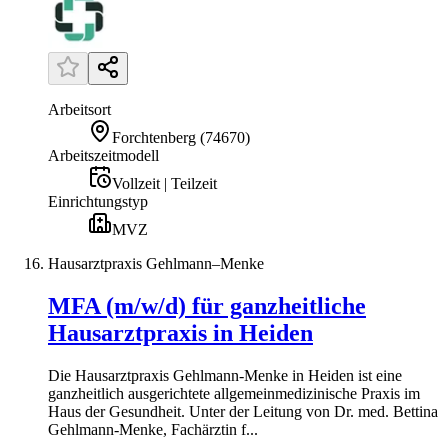
Arbeitsort
Forchtenberg
(
74670
)
Arbeitszeitmodell
Vollzeit | Teilzeit
Einrichtungstyp
MVZ
Hausarztpraxis Gehlmann–Menke
MFA (m/w/d) für ganzheitliche
Hausarztpraxis in Heiden
Die Hausarztpraxis Gehlmann-Menke in Heiden ist eine
ganzheitlich ausgerichtete allgemeinmedizinische Praxis im
Haus der Gesundheit. Unter der Leitung von Dr. med. Bettina
Gehlmann-Menke, Fachärztin f...