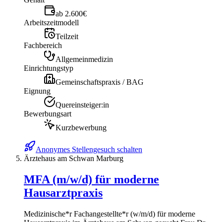
ab 2.600€
Arbeitszeitmodell
Teilzeit
Fachbereich
Allgemeinmedizin
Einrichtungstyp
Gemeinschaftspraxis / BAG
Eignung
Quereinsteiger:in
Bewerbungsart
Kurzbewerbung
Anonymes Stellengesuch schalten
Ärztehaus am Schwan Marburg
MFA (m/w/d) für moderne
Hausarztpraxis
Medizinische*r Fachangestellte*r (w/m/d) für moderne