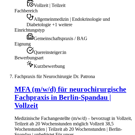
Vollzeit | Teilzeit
Fachbereich
Allgemeinmedizin | Endokrinologie und
Diabetologie +1 weitere
Einrichtungstyp
Gemeinschaftspraxis / BAG
Eignung
Quereinsteiger:in
Bewerbungsart
Kurzbewerbung
Fachpraxis für Neurochirurgie Dr. Patrona
MFA (m/w/d) für neurochirurgische
Fachpraxis in Berlin-Spandau |
Vollzeit
Medizinische Fachangestellte (m/w/d) – bevorzugt in Vollzeit,
Teilzeit ab 20 Wochenstunden möglich Vollzeit 38,5
Wochenstunden | Teilzeit ab 20 Wochenstunden | Berlin-
Spandau | unbefristet Für unser...