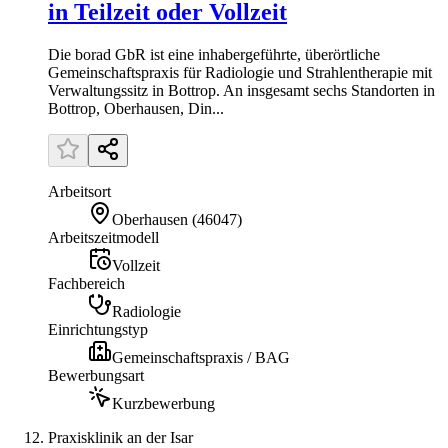
in Teilzeit oder Vollzeit
Die borad GbR ist eine inhabergeführte, überörtliche
Gemeinschaftspraxis für Radiologie und Strahlentherapie mit
Verwaltungssitz in Bottrop. An insgesamt sechs Standorten in
Bottrop, Oberhausen, Din...
Arbeitsort
Oberhausen
(
46047
)
Arbeitszeitmodell
Vollzeit
Fachbereich
Radiologie
Einrichtungstyp
Gemeinschaftspraxis / BAG
Bewerbungsart
Kurzbewerbung
Praxisklinik an der Isar