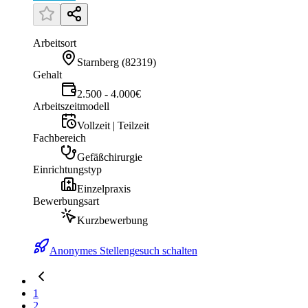
Arbeitsort
Starnberg
(
82319
)
Gehalt
2.500 - 4.000€
Arbeitszeitmodell
Vollzeit | Teilzeit
Fachbereich
Gefäßchirurgie
Einrichtungstyp
Einzelpraxis
Bewerbungsart
Kurzbewerbung
Anonymes Stellengesuch schalten
1
2