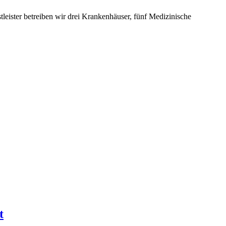
leister betreiben wir drei Krankenhäuser, fünf Medizinische
t