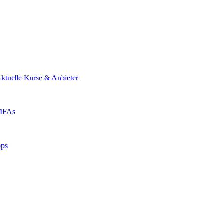
ktuelle Kurse & Anbieter
 MFAs
pps