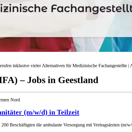
ufen inklusive vieler Alternativen für Medizinische Fachangestellte | A
(MFA)
– Jobs
in
Geestland
Bremen Nord
itäter (m/w/d) in Teilzeit
. 200 Beschäftigten die ambulante Versorgung mit Vertragsärzten (m