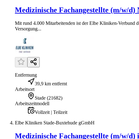
Medizinische Fachangestellte (m/w/d
Mit rund 4.000 Mitarbeitenden ist der Elbe Kliniken-Verbund d
Versorgung...
Entfernung
39,9 km entfernt
Arbeitsort
Stade
(
21682
)
Arbeitszeitmodell
Vollzeit | Teilzeit
Elbe Kliniken Stade-Buxtehude gGmbH
Medizinische Fachangestellte (m/w/d) 