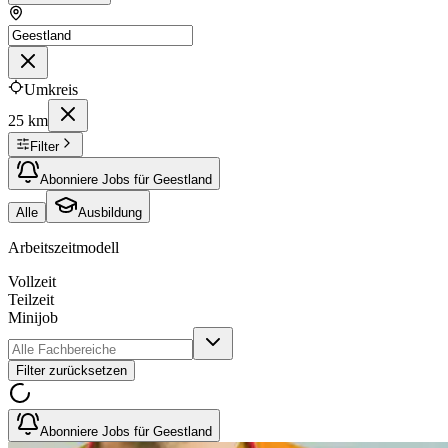
Umkreis
25 km
Filter
Abonniere Jobs für Geestland
Alle
Ausbildung
Arbeitszeitmodell
Vollzeit
Teilzeit
Minijob
Filter zurücksetzen
Abonniere Jobs für Geestland