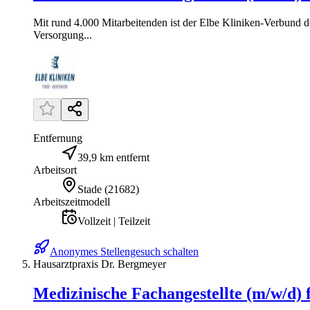
Mit rund 4.000 Mitarbeitenden ist der Elbe Kliniken-Verbund d
Versorgung...
Entfernung
39,9 km entfernt
Arbeitsort
Stade
(
21682
)
Arbeitszeitmodell
Vollzeit | Teilzeit
Anonymes Stellengesuch schalten
Hausarztpraxis Dr. Bergmeyer
Medizinische Fachangestellte (m/w/d)