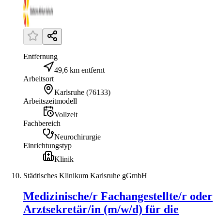
Entfernung
49,6 km entfernt
Arbeitsort
Karlsruhe
(
76133
)
Arbeitszeitmodell
Vollzeit
Fachbereich
Neurochirurgie
Einrichtungstyp
Klinik
Städtisches Klinikum Karlsruhe gGmbH
Medizinische/r Fachangestellte/r oder
Arztsekretär/in (m/w/d) für die