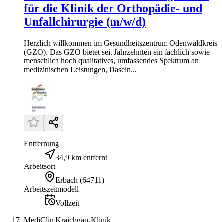
für die Klinik der Orthopädie- und
Unfallchirurgie (m/w/d)
Herzlich willkommen im Gesundheitszentrum Odenwaldkreis
(GZO). Das GZO bietet seit Jahrzehnten ein fachlich sowie
menschlich hoch qualitatives, umfassendes Spektrum an
medizinischen Leistungen, Dasein...
Entfernung
34,9 km entfernt
Arbeitsort
Erbach
(
64711
)
Arbeitszeitmodell
Vollzeit
MediClin Kraichgau-Klinik