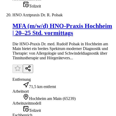
Teilzeit
HNO Arztpraxis Dr. R. Polsak
MFA (m/w/d) HNO-Praxis Hochheim
| 20–25 Std. vormittags
Die HNO-Praxis Dr. med. Rudolf Polsak in Hochheim am
Main bietet ein breites Spektrum moderner Diagnostik und
Therapie: von Allergologie und Schwindeldiagnostik über
Tinnitustherapie und Hörgerätevers...
Entfernung
71,5 km entfernt
Arbeitsort
Hochheim am Main
(
65239
)
Arbeitszeitmodell
Teilzeit
Fachbereich