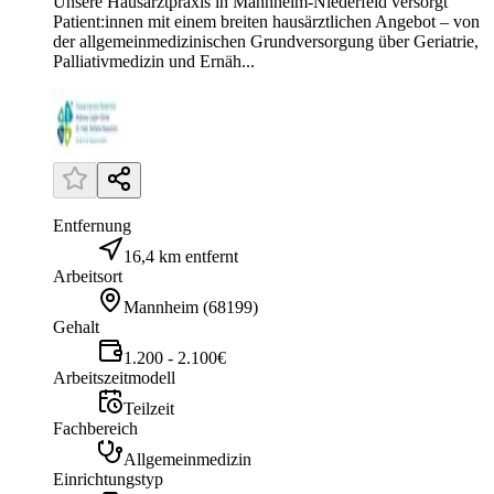
Unsere Hausarztpraxis in Mannheim-Niederfeld versorgt
Patient:innen mit einem breiten hausärztlichen Angebot – von
der allgemeinmedizinischen Grundversorgung über Geriatrie,
Palliativmedizin und Ernäh...
Entfernung
16,4 km entfernt
Arbeitsort
Mannheim
(
68199
)
Gehalt
1.200 - 2.100€
Arbeitszeitmodell
Teilzeit
Fachbereich
Allgemeinmedizin
Einrichtungstyp