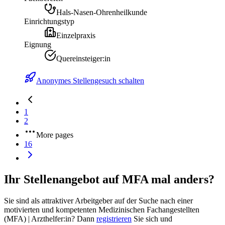
Hals-Nasen-Ohrenheilkunde
Einrichtungstyp
Einzelpraxis
Eignung
Quereinsteiger:in
Anonymes Stellengesuch schalten
1
2
More pages
16
Ihr Stellenangebot auf MFA mal anders?
Sie sind als attraktiver Arbeitgeber auf der Suche nach einer
motivierten und kompetenten Medizinischen Fachangestellten
(MFA) | Arzthelfer:in? Dann
registrieren
Sie sich und