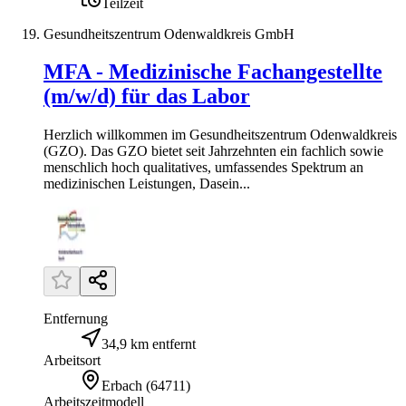
Teilzeit
Gesundheitszentrum Odenwaldkreis GmbH
MFA - Medizinische Fachangestellte
(m/w/d) für das Labor
Herzlich willkommen im Gesundheitszentrum Odenwaldkreis
(GZO). Das GZO bietet seit Jahrzehnten ein fachlich sowie
menschlich hoch qualitatives, umfassendes Spektrum an
medizinischen Leistungen, Dasein...
Entfernung
34,9 km entfernt
Arbeitsort
Erbach
(
64711
)
Arbeitszeitmodell