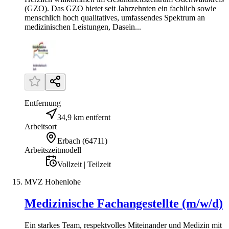
(GZO). Das GZO bietet seit Jahrzehnten ein fachlich sowie
menschlich hoch qualitatives, umfassendes Spektrum an
medizinischen Leistungen, Dasein...
Entfernung
34,9 km entfernt
Arbeitsort
Erbach
(
64711
)
Arbeitszeitmodell
Vollzeit | Teilzeit
MVZ Hohenlohe
Medizinische Fachangestellte (m/w/d)
Ein starkes Team, respektvolles Miteinander und Medizin mit