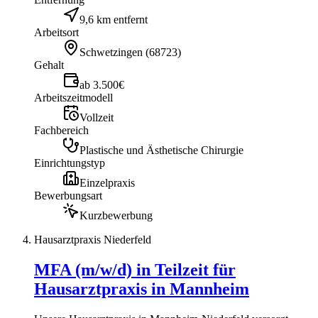
9,6 km entfernt
Arbeitsort
Schwetzingen
(
68723
)
Gehalt
ab 3.500€
Arbeitszeitmodell
Vollzeit
Fachbereich
Plastische und Ästhetische Chirurgie
Einrichtungstyp
Einzelpraxis
Bewerbungsart
Kurzbewerbung
Hausarztpraxis Niederfeld
MFA (m/w/d) in Teilzeit für
Hausarztpraxis in Mannheim