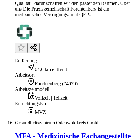
Qualität - dafür schaffen wir den passenden Rahmen. Über
uns Die Praxisgemeinschaft Forchtenberg ist ein
medizinisches Versorgungs- und QEP-...
Entfernung
64,6 km entfernt
Arbeitsort
Forchtenberg
(
74670
)
Arbeitszeitmodell
Vollzeit | Teilzeit
Einrichtungstyp
MVZ
Gesundheitszentrum Odenwaldkreis GmbH
MFA - Medizinische Fachangestellte