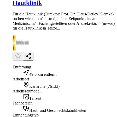
Hautklinik
Für die Hautklinik (Direktor: Prof. Dr. Claus-Detlev Klemke)
suchen wir zum nächstmöglichen Zeitpunkt eine/n
Medizinische/n Fachangestellte/n oder Arztsekretär/in (m/w/d)
für die Hautklinik in Teilze...
Entfernung
49,6 km entfernt
Arbeitsort
Karlsruhe
(
76133
)
Arbeitszeitmodell
Teilzeit
Fachbereich
Haut- und Geschlechtskrankheiten
Einrichtungstyp