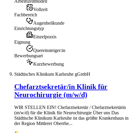
Arbeitszeitmodell
Vollzeit
Fachbereich
Augenheilkunde
Einrichtungstyp
Einzelpraxis
Eignung
Quereinsteiger:in
Bewerbungsart
Kurzbewerbung
Städtisches Klinikum Karlsruhe gGmbH
Chefarztsekretär/in Klinik für
Neurochirurgie (m/w/d)
WIR STELLEN EIN! Chefarztsekretär / Chefarztsekretärin
(m/w/d) für die Klinik für Neurochirurgie Über uns Das
Städtische Klinikum Karlsruhe ist das größte Krankenhaus in
der Region Mittlerer Oberrhe...