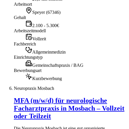
Arbeitsort
Speyer
(
67346
)
Gehalt
2.100 - 5.300€
Arbeitszeitmodell
Vollzeit
Fachbereich
Allgemeinmedizin
Einrichtungstyp
Gemeinschaftspraxis / BAG
Bewerbungsart
Kurzbewerbung
Neuropraxis Mosbach
MFA (m/w/d) für neurologische
Facharztpraxis in Mosbach – Vollzeit
oder Teilzeit
Die Neuropraxis Mosbach ist eine gut organisierte