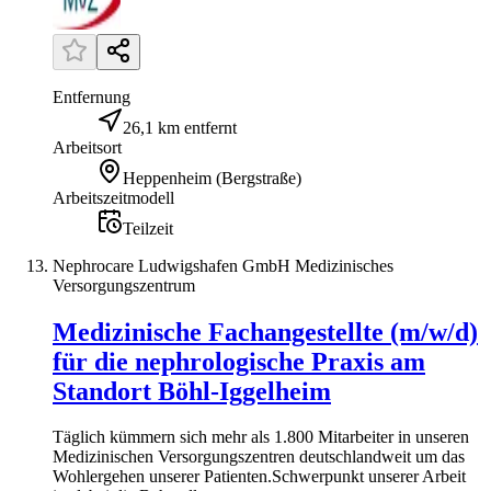
Entfernung
26,1 km entfernt
Arbeitsort
Heppenheim (Bergstraße)
Arbeitszeitmodell
Teilzeit
Nephrocare Ludwigshafen GmbH Medizinisches
Versorgungszentrum
Medizinische Fachangestellte (m/w/d)
für die nephrologische Praxis am
Standort Böhl-Iggelheim
Täglich kümmern sich mehr als 1.800 Mitarbeiter in unseren
Medi­zinischen Ver­sorgungs­zentren deutsch­landweit um das
Wohl­ergehen unserer Patienten.Schwerpunkt unserer Arbeit