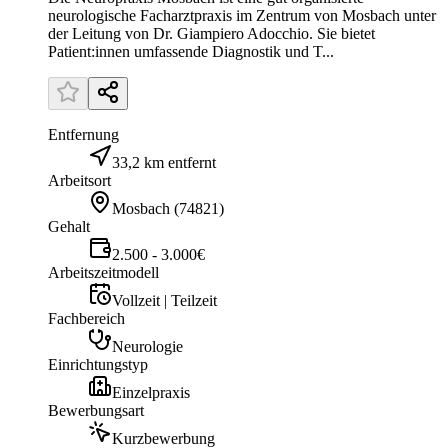
neurologische Facharztpraxis im Zentrum von Mosbach unter
der Leitung von Dr. Giampiero Adocchio. Sie bietet
Patient:innen umfassende Diagnostik und T...
Entfernung
33,2 km entfernt
Arbeitsort
Mosbach
(
74821
)
Gehalt
2.500 - 3.000€
Arbeitszeitmodell
Vollzeit | Teilzeit
Fachbereich
Neurologie
Einrichtungstyp
Einzelpraxis
Bewerbungsart
Kurzbewerbung