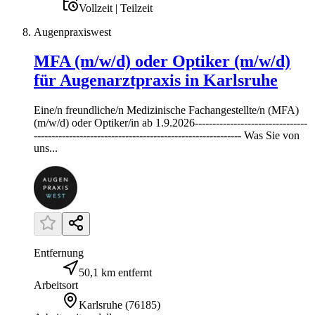
Vollzeit | Teilzeit
Augenpraxiswest
MFA (m/w/d) oder Optiker (m/w/d)
für Augenarztpraxis in Karlsruhe
Eine/n freundliche/n Medizinische Fachangestellte/n (MFA)
(m/w/d) oder Optiker/in ab 1.9.2026--------------------------------
----------------------------------------------------------- Was Sie von
uns...
Entfernung
50,1 km entfernt
Arbeitsort
Karlsruhe
(
76185
)