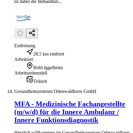
ist dabei die Behandlun...
Entfernung
28,5 km entfernt
Arbeitsort
Böhl-Iggelheim
Arbeitszeitmodell
Teilzeit
Gesundheitszentrum Odenwaldkreis GmbH
MFA - Medizinische Fachangestellte
(m/w/d) für die Innere Ambulanz /
Innere Funktionsdiagnostik
Herzlich willkommen im Gesundheitszentrum Odenwaldkreis