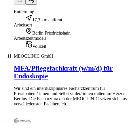
Entfernung
17,3 km entfernt
Arbeitsort
Berlin Friedrichshain
Arbeitszeitmodell
Vollzeit
MEOCLINIC GmbH
MFA/Pflegefachkraft (w/m/d) für
Endoskopie
Wir sind ein interdisziplinäres Facharztzentrum für
Privatpatient/-innen und Selbstzahler/-innen mitten im Herzen
Berlins. Die Facharztpraxen der MEOCLINIC setzen sich aus
verschiedensten Fachbereich...