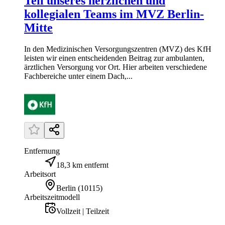
Teil unseres herzlichen und
kollegialen Teams im MVZ Berlin-
Mitte
In den Medizinischen Versorgungszentren (MVZ) des KfH
leisten wir einen entscheidenden Beitrag zur ambulanten,
ärztlichen Versorgung vor Ort. Hier arbeiten verschiedene
Fachbereiche unter einem Dach,...
Entfernung
18,3 km entfernt
Arbeitsort
Berlin
(
10115
)
Arbeitszeitmodell
Vollzeit | Teilzeit