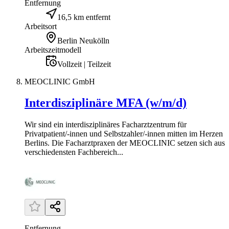
Entfernung
16,5 km entfernt
Arbeitsort
Berlin Neukölln
Arbeitszeitmodell
Vollzeit | Teilzeit
MEOCLINIC GmbH
Interdisziplinäre MFA (w/m/d)
Wir sind ein interdisziplinäres Facharztzentrum für
Privatpatient/-innen und Selbstzahler/-innen mitten im Herzen
Berlins. Die Facharztpraxen der MEOCLINIC setzen sich aus
verschiedensten Fachbereich...
Entfernung