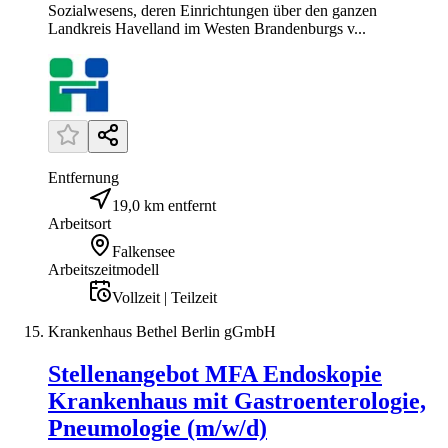
Sozialwesens, deren Einrichtungen über den ganzen
Landkreis Havelland im Westen Brandenburgs v...
Entfernung
19,0 km entfernt
Arbeitsort
Falkensee
Arbeitszeitmodell
Vollzeit | Teilzeit
Krankenhaus Bethel Berlin gGmbH
Stellenangebot MFA Endoskopie
Krankenhaus mit Gastroenterologie,
Pneumologie (m/w/d)