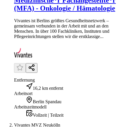
Medizinische*r Fachangestellte*r
(MFA) - Onkologie / Hämatologie
Vivantes ist Berlins größtes Gesundheitsnetzwerk –
gemeinsam verbunden in der Arbeit mit und an den
Menschen. In über 100 Fachkliniken, Instituten und
Pflegeeinrichtungen stellen wir die erstklassige...
Entfernung
16,2 km entfernt
Arbeitsort
Berlin Spandau
Arbeitszeitmodell
Vollzeit | Teilzeit
Vivantes MVZ Neukölln