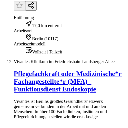
Entfernung
17,0 km entfernt
Arbeitsort
Berlin
(
10117
)
Arbeitszeitmodell
Vollzeit | Teilzeit
Vivantes Klinikum im Friedrichshain Landsberger Allee
Pflegefachkraft oder Medizinische*r
Fachangestellte*r (MFA) -
Funktionsdienst Endoskopie
Vivantes ist Berlins größtes Gesundheitsnetzwerk –
gemeinsam verbunden in der Arbeit mit und an den
Menschen. In über 100 Fachkliniken, Instituten und
Pflegeeinrichtungen stellen wir die erstklassige...