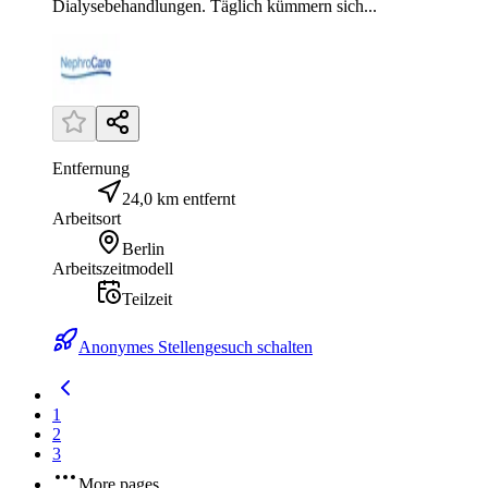
Dialysebehandlungen. Täglich kümmern sich...
Entfernung
24,0 km entfernt
Arbeitsort
Berlin
Arbeitszeitmodell
Teilzeit
Anonymes Stellengesuch schalten
1
2
3
More pages