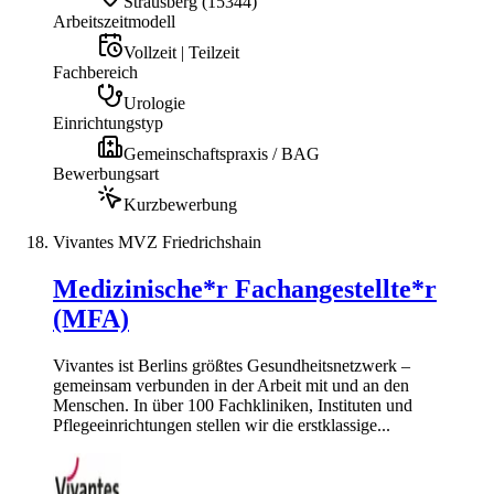
Strausberg
(
15344
)
Arbeitszeitmodell
Vollzeit | Teilzeit
Fachbereich
Urologie
Einrichtungstyp
Gemeinschaftspraxis / BAG
Bewerbungsart
Kurzbewerbung
Vivantes MVZ Friedrichshain
Medizinische*r Fachangestellte*r
(MFA)
Vivantes ist Berlins größtes Gesundheitsnetzwerk –
gemeinsam verbunden in der Arbeit mit und an den
Menschen. In über 100 Fachkliniken, Instituten und
Pflegeeinrichtungen stellen wir die erstklassige...