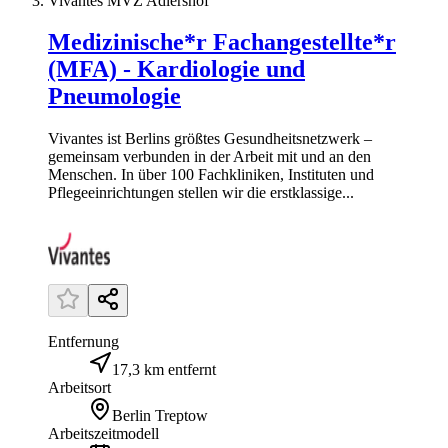
Vivantes MVZ Adlershof
Medizinische*r Fachangestellte*r
(MFA) - Kardiologie und
Pneumologie
Vivantes ist Berlins größtes Gesundheitsnetzwerk –
gemeinsam verbunden in der Arbeit mit und an den
Menschen. In über 100 Fachkliniken, Instituten und
Pflegeeinrichtungen stellen wir die erstklassige...
Entfernung
17,3 km entfernt
Arbeitsort
Berlin Treptow
Arbeitszeitmodell