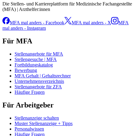
Die Stellen- und Karriereplattform für Medizinische Fachangestellte
(MFA) | Arzthelfer:innen
MFA mal anders - Facebook
MFA mal anders - X
MFA
mal anders - Instagram
Für MFA
Stellenangebote für MFA
Stellengesuche | MFA
Fortbildungskatalog
Bewerbung
MFA Gehalt | Gehaltsrechner
Unternehmensverzeichnis
Stellenangebote für ZFA
Häufige Fragen
Für Arbeitgeber
Stellenanzeige schalten
Muster Stellenanzeige + Tipps
Personalwissen
Häufige Fragen