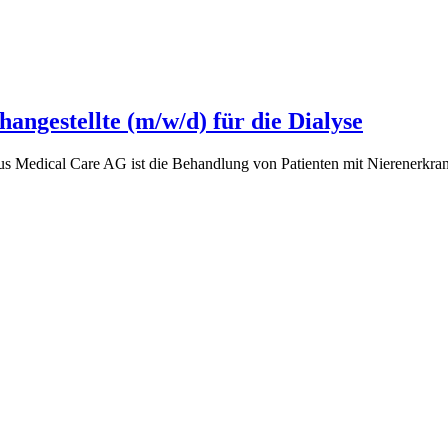
angestellte (m/w/d) für die Dialyse
us Medical Care AG ist die Behandlung von Patienten mit Nierenerkr