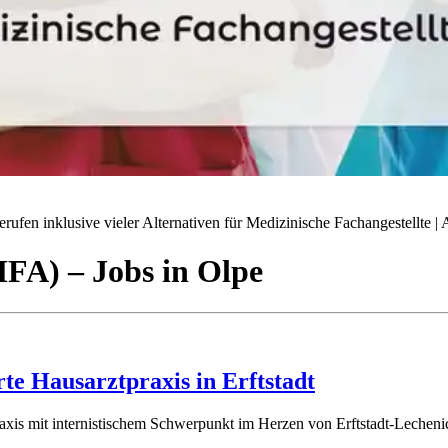
ufen inklusive vieler Alternativen für Medizinische Fachangestellte | A
(MFA)
– Jobs
in
Olpe
rte Hausarztpraxis in Erftstadt
raxis mit internistischem Schwerpunkt im Herzen von Erftstadt-Lechenic