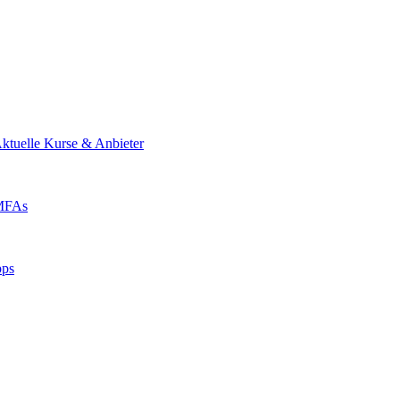
ktuelle Kurse & Anbieter
 MFAs
pps