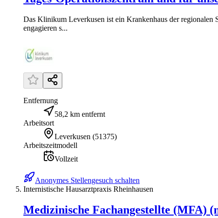
Das Klinikum Leverkusen ist ein Krankenhaus der regionalen S
engagieren s...
Entfernung
58,2 km entfernt
Arbeitsort
Leverkusen
(
51375
)
Arbeitszeitmodell
Vollzeit
Anonymes Stellengesuch schalten
Internistische Hausarztpraxis Rheinhausen
Medizinische Fachangestellte (MFA) (m