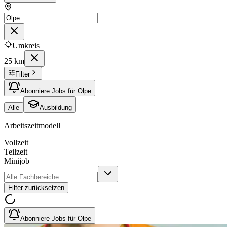
Umkreis
25 km
Filter
Abonniere Jobs für Olpe
Alle
Ausbildung
Arbeitszeitmodell
Vollzeit
Teilzeit
Minijob
Filter zurücksetzen
Abonniere Jobs für Olpe