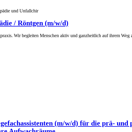
pädie und Unfallchir
ädie / Röntgen (m/w/d)
praxis. Wir begleiten Menschen aktiv und ganzheitlich auf ihrem Weg zu
egefachassistenten (m/w/d) für die prä- und
sere Aufwachräume