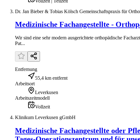
Vollzeit | Teilzeit
Dr. Jan Bieber & Tobias Kölsch Gemeinschaftspraxis für Ortho
Medizinische Fachangestellte - Orthop
Wir sind eine sehr modern ausgerichtete orthopädische Facharzt
Pat...
Entfernung
55,4 km entfernt
Arbeitsort
Leverkusen
Arbeitszeitmodell
Vollzeit
Klinikum Leverkusen gGmbH
Medizinische Fachangestellte oder Pfl
Tages-Operationszentrum und für un