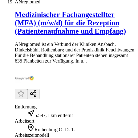
ANregiomed
Medizinischer Fachangestellter
(MFA) (m/w/d) für die Rezeption
(Patientenaufnahme und Empfang)
ANregiomed ist ein Verbund der Kliniken Ansbach,
Dinkelsbühl, Rothenburg und der Praxisklinik Feuchtwangen.
Für die Behandlung stationärer Patienten stehen insgesamt
635 Planbetten zur Verfügung. In u...
Entfernung
5.597,1 km entfernt
Arbeitsort
Rothenburg O. D. T.
Arbeitszeitmodell