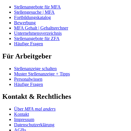
Stellenangebote für MFA
Stellengesuche | MFA
Fortbildungskatalog
Bewerbung
MFA Gehalt | Gehaltsrechner
Unternehmensverzeichnis
Stellenangebote für ZFA
Häufige Fragen
Für Arbeitgeber
Stellenanzeige schalten
Muster Stellenanzeige + Tipps
Personalwissen
Häufige Fragen
Kontakt & Rechtliches
Über
MFA mal anders
Kontakt
Impressum
Datenschutzerklärung
AGBs