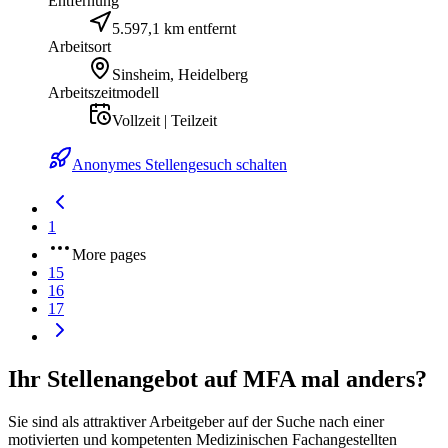
Entfernung
5.597,1 km entfernt
Arbeitsort
Sinsheim, Heidelberg
Arbeitszeitmodell
Vollzeit | Teilzeit
Anonymes Stellengesuch schalten
1
More pages
15
16
17
Ihr Stellenangebot auf MFA mal anders?
Sie sind als attraktiver Arbeitgeber auf der Suche nach einer
motivierten und kompetenten Medizinischen Fachangestellten