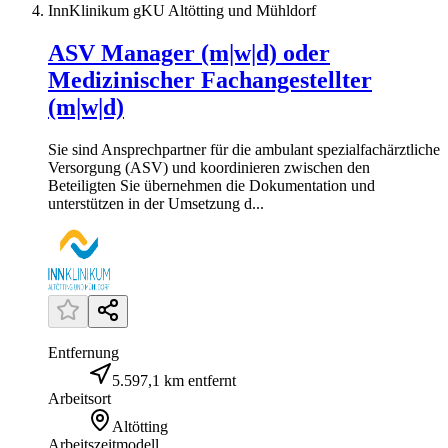
InnKlinikum gKU Altötting und Mühldorf
ASV Manager (m|w|d) oder
Medizinischer Fachangestellter
(m|w|d)
Sie sind Ansprechpartner für die ambulant spezialfachärztliche
Versorgung (ASV) und koordinieren zwischen den
Beteiligten Sie übernehmen die Dokumentation und
unterstützen in der Umsetzung d...
Entfernung
5.597,1 km entfernt
Arbeitsort
Altötting
Arbeitszeitmodell