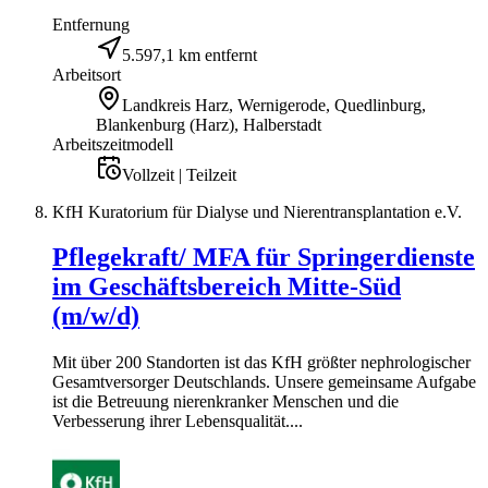
Entfernung
5.597,1 km entfernt
Arbeitsort
Landkreis Harz, Wernigerode, Quedlinburg,
Blankenburg (Harz), Halberstadt
Arbeitszeitmodell
Vollzeit | Teilzeit
KfH Kuratorium für Dialyse und Nierentransplantation e.V.
Pflegekraft/ MFA für Springerdienste
im Geschäftsbereich Mitte-Süd
(m/w/d)
Mit über 200 Standorten ist das KfH größter nephrologischer
Gesamtversorger Deutschlands. Unsere gemeinsame Aufgabe
ist die Betreuung nierenkranker Menschen und die
Verbesserung ihrer Lebensqualität....