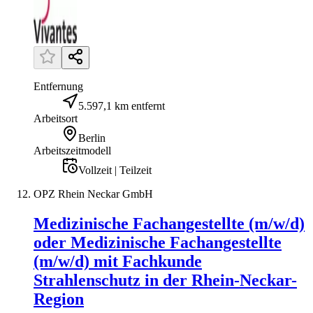
Entfernung
5.597,1 km entfernt
Arbeitsort
Berlin
Arbeitszeitmodell
Vollzeit | Teilzeit
OPZ Rhein Neckar GmbH
Medizinische Fachangestellte (m/w/d)
oder Medizinische Fachangestellte
(m/w/d) mit Fachkunde
Strahlenschutz in der Rhein-Neckar-
Region