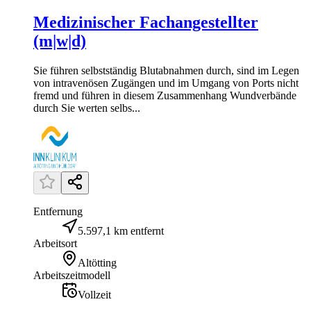
Medizinischer Fachangestellter
(m|w|d)
Sie führen selbstständig Blutabnahmen durch, sind im Legen
von intravenösen Zugängen und im Umgang von Ports nicht
fremd und führen in diesem Zusammenhang Wundverbände
durch Sie werten selbs...
Entfernung
5.597,1 km entfernt
Arbeitsort
Altötting
Arbeitszeitmodell
Vollzeit