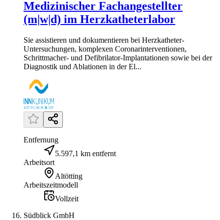
Medizinischer Fachangestellter
(m|w|d) im Herzkatheterlabor
Sie assistieren und dokumentieren bei Herzkatheter-
Untersuchungen, komplexen Coronarinterventionen,
Schrittmacher- und Defibrilator-Implantationen sowie bei der
Diagnostik und Ablationen in der El...
Entfernung
5.597,1 km entfernt
Arbeitsort
Altötting
Arbeitszeitmodell
Vollzeit
Südblick GmbH