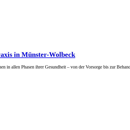
raxis in Münster-Wolbeck
nen in allen Phasen ihrer Gesundheit – von der Vorsorge bis zur Behan