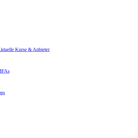
ktuelle Kurse & Anbieter
 MFAs
pps