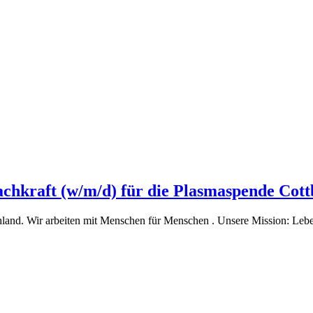
fachkraft (w/m/d) für die Plasmaspende Cott
and. Wir arbeiten mit Menschen für Menschen . Unsere Mission: Leben