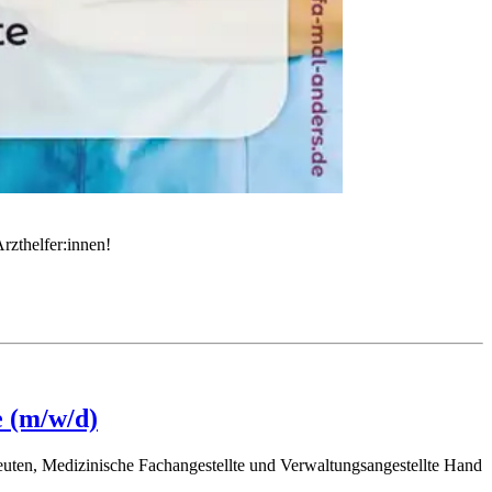
rzthelfer:innen!
e (m/w/d)
ten, Medizinische Fachangestellte und Verwaltungsangestellte Hand