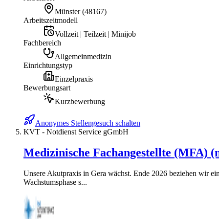
Münster
(
48167
)
Arbeitszeitmodell
Vollzeit | Teilzeit | Minijob
Fachbereich
Allgemeinmedizin
Einrichtungstyp
Einzelpraxis
Bewerbungsart
Kurzbewerbung
Anonymes Stellengesuch schalten
KVT - Notdienst Service gGmbH
Medizinische Fachangestellte (MFA) (
Unsere Akutpraxis in Gera wächst. Ende 2026 beziehen wir eine
Wachstumsphase s...