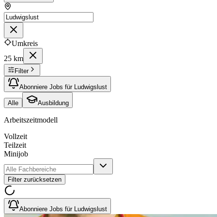
Umkreis
25 km
Filter
Abonniere Jobs für Ludwigslust
Alle
Ausbildung
Arbeitszeitmodell
Vollzeit
Teilzeit
Minijob
Filter zurücksetzen
Abonniere Jobs für Ludwigslust