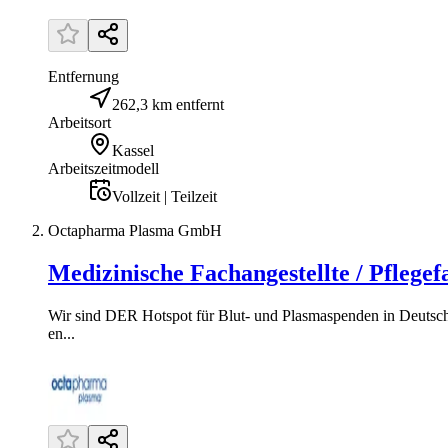
Entfernung
262,3 km entfernt
Arbeitsort
Kassel
Arbeitszeitmodell
Vollzeit | Teilzeit
Octapharma Plasma GmbH
Medizinische Fachangestellte / Pflege
Wir sind DER Hotspot für Blut- und Plasmaspenden in Deutschl
en...