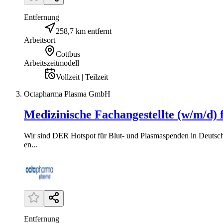
Entfernung
258,7 km entfernt
Arbeitsort
Cottbus
Arbeitszeitmodell
Vollzeit | Teilzeit
Octapharma Plasma GmbH
Medizinische Fachangestellte (w/m/d) 
Wir sind DER Hotspot für Blut- und Plasmaspenden in Deutschl
en...
Entfernung