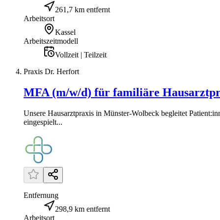
261,7 km entfernt
Arbeitsort
Kassel
Arbeitszeitmodell
Vollzeit | Teilzeit
Praxis Dr. Herfort
MFA (m/w/d) für familiäre Hausarztp
Unsere Hausarztpraxis in Münster-Wolbeck begleitet Patient:in
eingespielt...
Entfernung
298,9 km entfernt
Arbeitsort