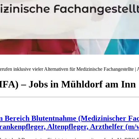
ufen inklusive vieler Alternativen für Medizinische Fachangestellte | A
(MFA)
– Jobs
in
Mühldorf am Inn
 Bereich Blutentnahme (Medizinischer Facha
rankenpfleger, Altenpfleger, Arzthelfer (m/