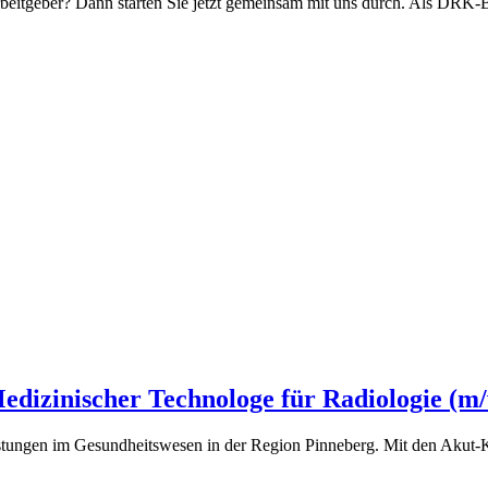
rbeitgeber? Dann starten Sie jetzt gemeinsam mit uns durch. Als DRK-Bl
edizinischer Technologe für Radiologie (m
leistungen im Gesundheitswesen in der Region Pinneberg. Mit den Aku