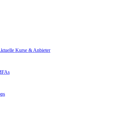
ktuelle Kurse & Anbieter
 MFAs
pps