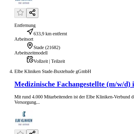
Entfernung
633,9 km entfernt
Arbeitsort
Stade
(
21682
)
Arbeitszeitmodell
Vollzeit | Teilzeit
Elbe Kliniken Stade-Buxtehude gGmbH
Medizinische Fachangestellte (m/w/d) 
Mit rund 4.000 Mitarbeitenden ist der Elbe Kliniken-Verbund d
Versorgung...