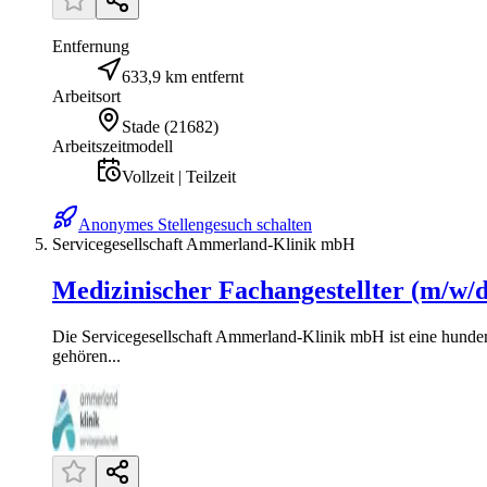
Entfernung
633,9 km entfernt
Arbeitsort
Stade
(
21682
)
Arbeitszeitmodell
Vollzeit | Teilzeit
Anonymes Stellengesuch schalten
Servicegesellschaft Ammerland-Klinik mbH
Medizinischer Fachangestellter (m/w/d
Die Servicegesellschaft Ammerland-Klinik mbH ist eine hunder
gehören...