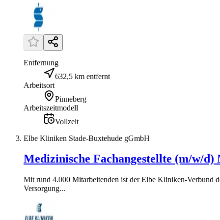
Entfernung
632,5 km entfernt
Arbeitsort
Pinneberg
Arbeitszeitmodell
Vollzeit
Elbe Kliniken Stade-Buxtehude gGmbH
Medizinische Fachangestellte (m/w/d
Mit rund 4.000 Mitarbeitenden ist der Elbe Kliniken-Verbund d
Versorgung...