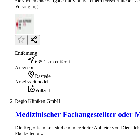
Sie suchen eine Aufgabe mit Sinn bei einem fortschrittlichen A
Versorgung...
Entfernung
635,1 km entfernt
Arbeitsort
Rastede
Arbeitszeitmodell
Vollzeit
Regio Kliniken GmbH
Medizinischer Fachangestellter oder M
Die Regio Kliniken sind ein integrierter Anbieter von Dienst
Planbetten u...