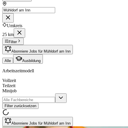
Umkreis
25 km
Filter
Abonniere Jobs für Mühldorf am Inn
Alle
Ausbildung
Arbeitszeitmodell
Vollzeit
Teilzeit
Minijob
Filter zurücksetzen
Abonniere Jobs für Mühldorf am Inn