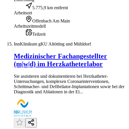
5.775,9 km entfernt
Arbeitsort
Offenbach Am Main
Arbeitszeitmodell
Teilzeit
InnKlinikum gKU Altötting und Mühldorf
Medizinischer Fachangestellter
(m|w|d) im Herzkatheterlabor
Sie assistieren und dokumentieren bei Herzkatheter-
Untersuchungen, komplexen Coronarinterventionen,
Schrittmacher- und Defibrilator-Implantationen sowie bei der
Diagnostik und Ablationen in der El...