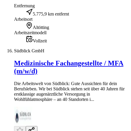
Entfernung
5.775,9 km entfernt
Arbeitsort
Altötting
Arbeitszeitmodell
Vollzeit
Südblick GmbH
Medizinische Fachangestellte / MFA
(m/w/d)
Die Arbeitswelt von Südblick: Gute Aussichten für dein
Berufsleben. Wir bei Südblick stehen seit über 40 Jahren für
erstklassige augenärztliche Versorgung in
Wohlfühlatmosphäre – an 40 Standorten i...