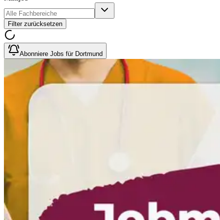
Filter zurücksetzen
Abonniere Jobs für Dortmund