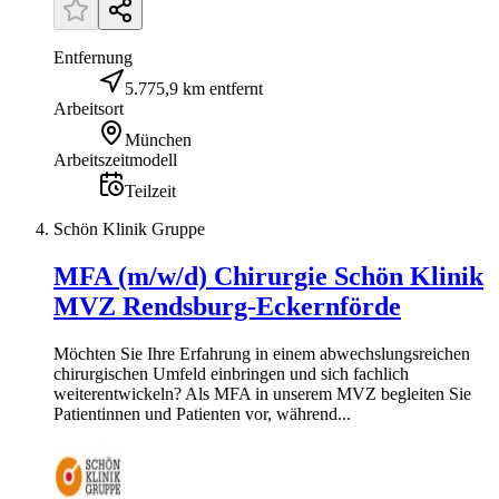
Entfernung
5.775,9 km entfernt
Arbeitsort
München
Arbeitszeitmodell
Teilzeit
Schön Klinik Gruppe
MFA (m/w/d) Chirurgie Schön Klinik
MVZ Rendsburg-Eckernförde
Möchten Sie Ihre Erfahrung in einem abwechslungsreichen
chirurgischen Umfeld einbringen und sich fachlich
weiterentwickeln? Als MFA in unserem MVZ begleiten Sie
Patientinnen und Patienten vor, während...