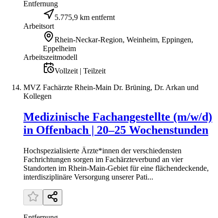
Entfernung
5.775,9 km entfernt
Arbeitsort
Rhein-Neckar-Region, Weinheim, Eppingen,
Eppelheim
Arbeitszeitmodell
Vollzeit | Teilzeit
MVZ Fachärzte Rhein-Main Dr. Brüning, Dr. Arkan und
Kollegen
Medizinische Fachangestellte (m/w/d)
in Offenbach | 20–25 Wochenstunden
Hochspezialisierte Ärzte*innen der verschiedensten
Fachrichtungen sorgen im Fachärzteverbund an vier
Standorten im Rhein-Main-Gebiet für eine flächendeckende,
interdisziplinäre Versorgung unserer Pati...
Entfernung