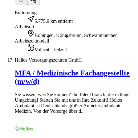
Entfernung
5.775,9 km entfernt
Arbeitsort
Bobingen, Königsbrunn, Schwabmünchen
Arbeitszeitmodell
Vollzeit | Teilzeit
Helios Versorgungszentren GmbH
MFA / Medizinische Fachangestellte
(m/w/d)
Sie wissen, was Sie können? Ihr Talent braucht die richtige
Umgebung! Starten Sie mit uns in Ihre Zukunft! Helios
Ambulant ist Deutschlands größter Anbieter ambulanter
Medizin. Von der Vorsorge über d...