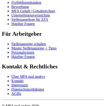
Fortbildungskatalog
Bewerbung
MFA Gehalt | Gehaltsrechner
Unternehmensverzeichnis
Stellenangebote für ZFA
Häufige Fragen
Für Arbeitgeber
Stellenanzeige schalten
Muster Stellenanzeige + Tipps
Personalwissen
Häufige Fragen
Kontakt & Rechtliches
Über
MFA mal anders
Kontakt
Impressum
Datenschutzerklärung
AGBs
© MFA mal anders
2026