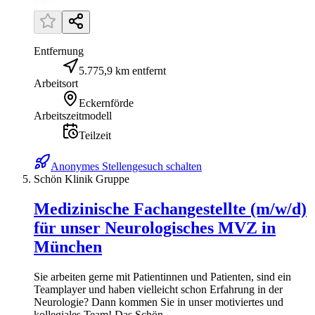
Entfernung
5.775,9 km entfernt
Arbeitsort
Eckernförde
Arbeitszeitmodell
Teilzeit
Anonymes Stellengesuch schalten
Schön Klinik Gruppe
Medizinische Fachangestellte (m/w/d)
für unser Neurologisches MVZ in
München
Sie arbeiten gerne mit Patientinnen und Patienten, sind ein
Teamplayer und haben vielleicht schon Erfahrung in der
Neurologie? Dann kommen Sie in unser motiviertes und
kollegiales Team! Das Schön...