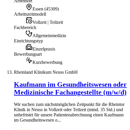
Arbeitsort
Essen
(
45309
)
Arbeitszeitmodell
Vollzeit | Teilzeit
Fachbereich
Allgemeinmedizin
Einrichtungstyp
Einzelpraxis
Bewerbungsart
Kurzbewerbung
Rheinland Klinikum Neuss GmbH
Kaufmann im Gesundheitswesen oder
Medizinische Fachangestellte (m/w/d)
Wir suchen zum nächstmöglichen Zeitpunkt für die Rheintor
Klinik in Neuss in Vollzeit oder Teilzeit (mind. 35 Std.) und
unbefristet für unsere Patientenabrechnung einen Kaufmann
im Gesundheitswesen o...