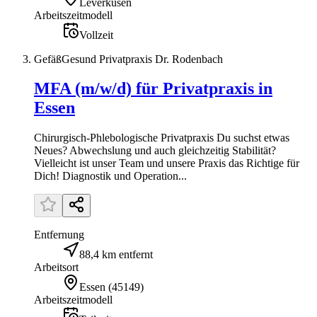
Leverkusen
Arbeitszeitmodell
Vollzeit
GefäßGesund Privatpraxis Dr. Rodenbach
MFA (m/w/d) für Privatpraxis in
Essen
Chirurgisch-Phlebologische Privatpraxis Du suchst etwas
Neues? Abwechslung und auch gleichzeitig Stabilität?
Vielleicht ist unser Team und unsere Praxis das Richtige für
Dich! Diagnostik und Operation...
Entfernung
88,4 km entfernt
Arbeitsort
Essen
(
45149
)
Arbeitszeitmodell