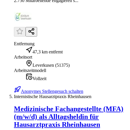
2.750 Mitarbeitende engagieren s...
Entfernung
47,3 km entfernt
Arbeitsort
Leverkusen
(
51375
)
Arbeitszeitmodell
Vollzeit
Anonymes Stellengesuch schalten
Internistische Hausarztpraxis Rheinhausen
Medizinische Fachangestellte (MFA)
(m/w/d) als Alltagsheldin für
Hausarztpraxis Rheinhausen