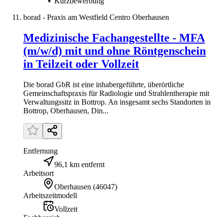
Kurzbewerbung
borad - Praxis am Westfield Centro Oberhausen
Medizinische Fachangestellte - MFA
(m/w/d) mit und ohne Röntgenschein
in Teilzeit oder Vollzeit
Die borad GbR ist eine inhabergeführte, überörtliche
Gemeinschaftspraxis für Radiologie und Strahlentherapie mit
Verwaltungssitz in Bottrop. An insgesamt sechs Standorten in
Bottrop, Oberhausen, Din...
Entfernung
96,1 km entfernt
Arbeitsort
Oberhausen
(
46047
)
Arbeitszeitmodell
Vollzeit