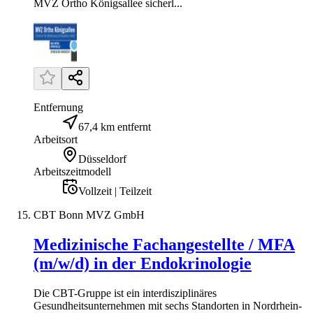
MVZ Ortho Königsallee sicherl...
Entfernung
67,4 km entfernt
Arbeitsort
Düsseldorf
Arbeitszeitmodell
Vollzeit | Teilzeit
CBT Bonn MVZ GmbH
Medizinische Fachangestellte / MFA
(m/w/d) in der Endokrinologie
Die CBT-Gruppe ist ein interdisziplinäres
Gesundheitsunternehmen mit sechs Standorten in Nordrhein-