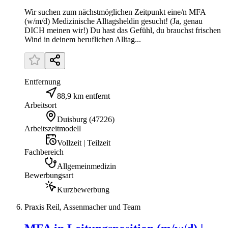
Wir suchen zum nächstmöglichen Zeitpunkt eine/n MFA
(w/m/d) Medizinische Alltagsheldin gesucht! (Ja, genau
DICH meinen wir!) Du hast das Gefühl, du brauchst frischen
Wind in deinem beruflichen Alltag...
Entfernung
88,9 km entfernt
Arbeitsort
Duisburg
(
47226
)
Arbeitszeitmodell
Vollzeit | Teilzeit
Fachbereich
Allgemeinmedizin
Bewerbungsart
Kurzbewerbung
Praxis Reil, Assenmacher und Team