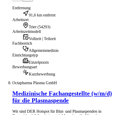
Entfernung
91,6 km entfernt
Arbeitsort
Trier
(
54293
)
Arbeitszeitmodell
Vollzeit | Teilzeit
Fachbereich
Allgemeinmedizin
Einrichtungstyp
Einzelpraxis
Bewerbungsart
Kurzbewerbung
Octapharma Plasma GmbH
Medizinische Fachangestellte (w/m/d)
für die Plasmaspende
Wir sind DER Hotspot für Blut- und Plasmaspenden in