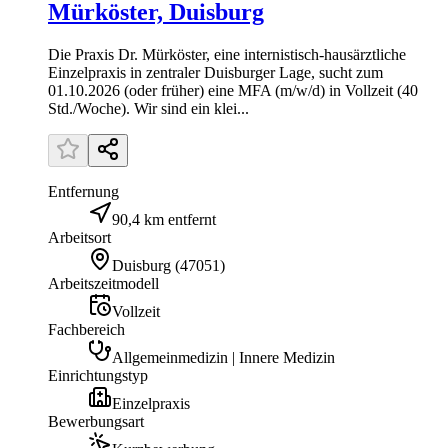
Mürköster, Duisburg
Die Praxis Dr. Mürköster, eine internistisch-hausärztliche
Einzelpraxis in zentraler Duisburger Lage, sucht zum
01.10.2026 (oder früher) eine MFA (m/w/d) in Vollzeit (40
Std./Woche). Wir sind ein klei...
Entfernung
90,4 km entfernt
Arbeitsort
Duisburg
(
47051
)
Arbeitszeitmodell
Vollzeit
Fachbereich
Allgemeinmedizin | Innere Medizin
Einrichtungstyp
Einzelpraxis
Bewerbungsart