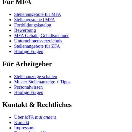
Für MFA
Stellenangebote für MFA
Stellengesuche | MFA
Fortbildungskatalog
Bewerbung
MFA Gehalt | Gehaltsrechner
Unternehmensverzeichnis
Stellenangebote für ZFA
Häufige Fragen
Für Arbeitgeber
Stellenanzeige schalten
Muster Stellenanzeige + Tipps
Personalwissen
Häufige Fragen
Kontakt & Rechtliches
Über
MFA mal anders
Kontakt
Impressum