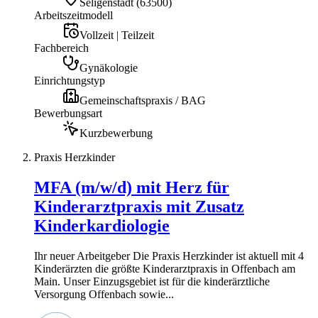
Seligenstadt
(
63500
)
Arbeitszeitmodell
Vollzeit | Teilzeit
Fachbereich
Gynäkologie
Einrichtungstyp
Gemeinschaftspraxis / BAG
Bewerbungsart
Kurzbewerbung
Praxis Herzkinder
MFA (m/w/d) mit Herz für
Kinderarztpraxis mit Zusatz
Kinderkardiologie
Ihr neuer Arbeitgeber Die Praxis Herzkinder ist aktuell mit 4
Kinderärzten die größte Kinderarztpraxis in Offenbach am
Main. Unser Einzugsgebiet ist für die kinderärztliche
Versorgung Offenbach sowie...