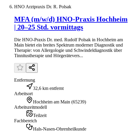
HNO Arztpraxis Dr. R. Polsak
MFA (m/w/d) HNO-Praxis Hochheim
| 20–25 Std. vormittags
Die HNO-Praxis Dr. med. Rudolf Polsak in Hochheim am
Main bietet ein breites Spektrum moderner Diagnostik und
Therapie: von Allergologie und Schwindeldiagnostik über
Tinnitustherapie und Hörgerätevers...
Entfernung
32,6 km entfernt
Arbeitsort
Hochheim am Main
(
65239
)
Arbeitszeitmodell
Teilzeit
Fachbereich
Hals-Nasen-Ohrenheilkunde