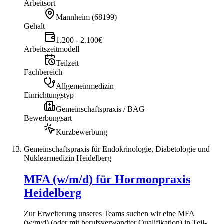
Arbeitsort
Mannheim
(
68199
)
Gehalt
1.200 - 2.100€
Arbeitszeitmodell
Teilzeit
Fachbereich
Allgemeinmedizin
Einrichtungstyp
Gemeinschaftspraxis / BAG
Bewerbungsart
Kurzbewerbung
Gemeinschaftspraxis für Endokrinologie, Diabetologie und
Nuklearmedizin Heidelberg
MFA (w/m/d) für Hormonpraxis
Heidelberg
Zur Erweiterung unseres Teams suchen wir eine MFA
(w/m/d) (oder mit berufsverwandter Qualifikation) in Teil-