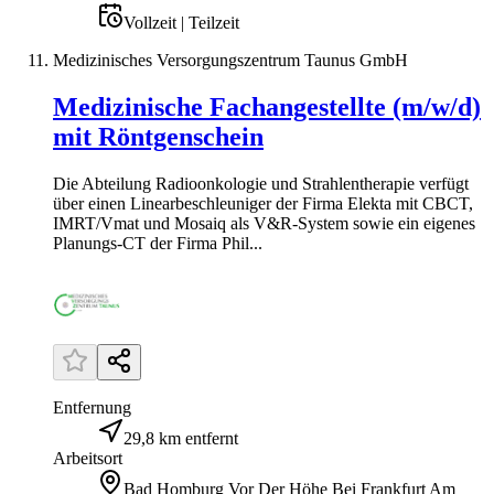
Vollzeit | Teilzeit
Medizinisches Versorgungszentrum Taunus GmbH
Medizinische Fachangestellte (m/w/d)
mit Röntgenschein
Die Abteilung Radioonkologie und Strahlentherapie verfügt
über einen Linearbeschleuniger der Firma Elekta mit CBCT,
IMRT/Vmat und Mosaiq als V&R-System sowie ein eigenes
Planungs-CT der Firma Phil...
Entfernung
29,8 km entfernt
Arbeitsort
Bad Homburg Vor Der Höhe Bei Frankfurt Am