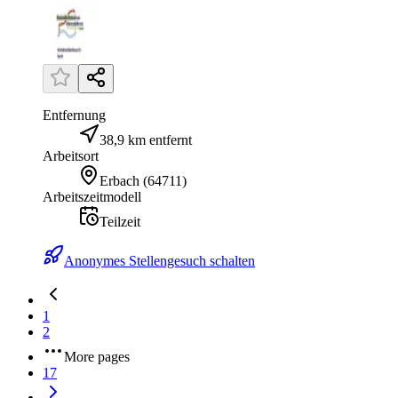
Entfernung
38,9 km entfernt
Arbeitsort
Erbach
(
64711
)
Arbeitszeitmodell
Teilzeit
Anonymes Stellengesuch schalten
1
2
More pages
17