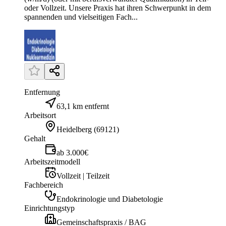
oder Vollzeit. Unsere Praxis hat ihren Schwerpunkt in dem
spannenden und vielseitigen Fach...
Entfernung
63,1 km entfernt
Arbeitsort
Heidelberg
(
69121
)
Gehalt
ab 3.000€
Arbeitszeitmodell
Vollzeit | Teilzeit
Fachbereich
Endokrinologie und Diabetologie
Einrichtungstyp
Gemeinschaftspraxis / BAG