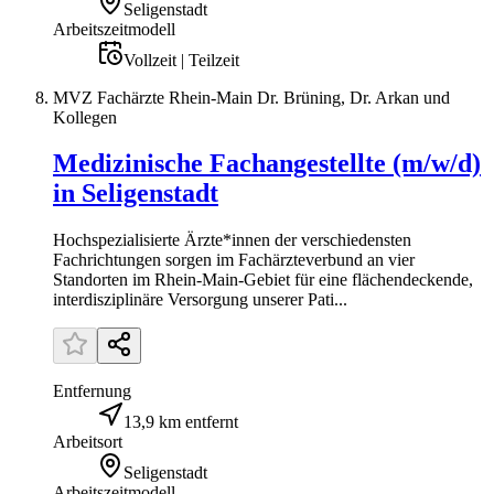
Seligenstadt
Arbeitszeitmodell
Vollzeit | Teilzeit
MVZ Fachärzte Rhein-Main Dr. Brüning, Dr. Arkan und
Kollegen
Medizinische Fachangestellte (m/w/d)
in Seligenstadt
Hochspezialisierte Ärzte*innen der verschiedensten
Fachrichtungen sorgen im Fachärzteverbund an vier
Standorten im Rhein-Main-Gebiet für eine flächendeckende,
interdisziplinäre Versorgung unserer Pati...
Entfernung
13,9 km entfernt
Arbeitsort
Seligenstadt
Arbeitszeitmodell