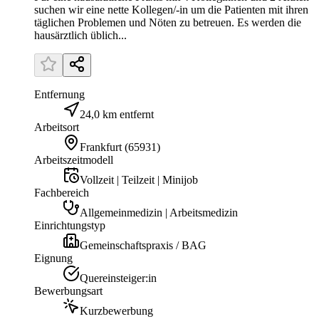
suchen wir eine nette Kollegen/-in um die Patienten mit ihren
täglichen Problemen und Nöten zu betreuen. Es werden die
hausärztlich üblich...
Entfernung
24,0 km entfernt
Arbeitsort
Frankfurt
(
65931
)
Arbeitszeitmodell
Vollzeit | Teilzeit | Minijob
Fachbereich
Allgemeinmedizin | Arbeitsmedizin
Einrichtungstyp
Gemeinschaftspraxis / BAG
Eignung
Quereinsteiger:in
Bewerbungsart
Kurzbewerbung