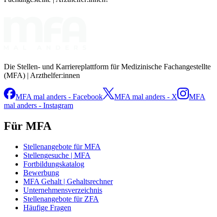
Die Stellen- und Karriereplattform für Medizinische Fachangestellte
(MFA) | Arzthelfer:innen
MFA mal anders - Facebook
MFA mal anders - X
MFA
mal anders - Instagram
Für MFA
Stellenangebote für MFA
Stellengesuche | MFA
Fortbildungskatalog
Bewerbung
MFA Gehalt | Gehaltsrechner
Unternehmensverzeichnis
Stellenangebote für ZFA
Häufige Fragen