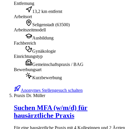
Entfernung
13,2 km entfernt
Arbeitsort
Seligenstadt
(
63500
)
Arbeitszeitmodell
Ausbildung
Fachbereich
Gynäkologie
Einrichtungstyp
Gemeinschaftspraxis / BAG
Bewerbungsart
Kurzbewerbung
Anonymes Stellengesuch schalten
Praxis Dr. Müller
Suchen MFA (w/m/d) für
hausärztliche Praxis
Für eine hausärztliche Praxis mit 4 Kolleginnen und 2 Ärzten