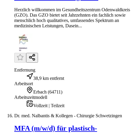
Herzlich willkommen im Gesundheitszentrum Odenwaldkreis
(GZO). Das GZO bietet seit Jahrzehnten ein fachlich sowie
menschlich hoch qualitatives, umfassendes Spektrum an
medizinischen Leistungen, Dasein...
Entfernung
38,9 km entfernt
Arbeitsort
Erbach
(
64711
)
Arbeitszeitmodell
Vollzeit | Teilzeit
Dr. med. Nalbantis & Kollegen - Chirurgie Schwetzingen
MFA (m/w/d) für plastisch-